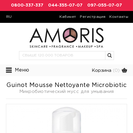
0800-337-337
044-355-07-07
097-055-07-07
RU
Кабинет
Регистрация
Контакты
Меню
Корзина
(0)
Guinot Mousse Nettoyante Microbiotic
Микробиотический мусс для умывания