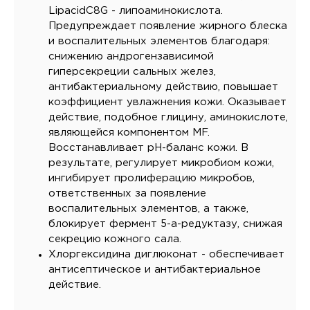
LipacidC8G - липоаминокислота.
Предупреждает появление жирного блеска
и воспалительных элементов благодаря:
снижению андрогензависимой
гиперсекреции сальных желез,
антибактериальному действию, повышает
коэффициент увлажнения кожи. Оказывает
действие, подобное глицину, аминокислоте,
являющейся компонентом MF.
Восстанавливает рН-баланс кожи. В
результате, регулирует микробиом кожи,
ингибирует пролиферацию микробов,
ответственных за появление
воспалительных элементов, а также,
блокирует фермент 5-а-редуктазу, снижая
секрецию кожного сала.
Хлоргексидина диглюконат - обеспечивает
антисептическое и антибактериальное
действие.