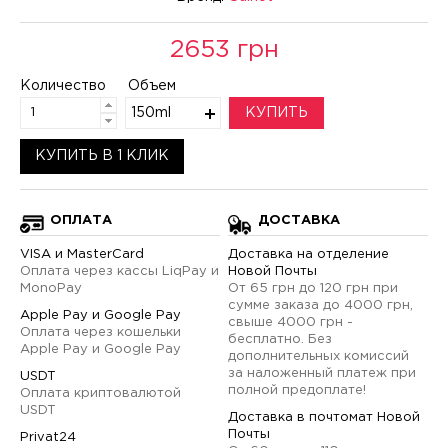
2653 грн
Количество
Объем
150ml
КУПИТЬ
КУПИТЬ В 1 КЛИК
ОПЛАТА
ДОСТАВКА
VISA и MasterCard
Доставка на отделение
Оплата через кассы LiqPay и
Новой Почты
MonoPay
От 65 грн до 120 грн при
сумме заказа до 4000 грн,
Apple Pay и Google Pay
свыше 4000 грн -
Оплата через кошельки
бесплатно. Без
Apple Pay и Google Pay
дополнительных комиссий
за наложенный платеж при
USDT
полной предоплате!
Оплата криптовалютой
USDT
Доставка в почтомат Новой
Почты
Privat24