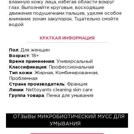
влажную кожу лица, избегая области вокруг
глаз. Выполняйте круговые, восходящие
движения подушечками пальцев, уделяя особое
внимание зонам закупорок. Тщательно смойте
водой.
КРАТКАЯ ИНФОРМАЦИЯ
Пол
: Для женщин
Возраст
: 18+
Время применения
: Универсальный
Классификация
: Профессиональная
Тип кожи
: Жирная, Комбинированная,
Проблемная
Страна производитель
: Франция
Линии
: Nettoyants cleaning skin care
Группа товара
: Пенка для умывания
ОТЗЫВЫ МИКРОБИОТИЧЕСКИЙ МУСС ДЛЯ
УМЫВАНИЯ