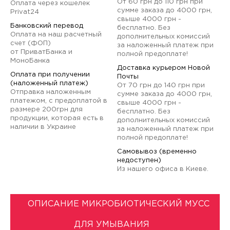
От 60 грн до 110 грн при
Оплата через кошелек
сумме заказа до 4000 грн,
Privat24
свыше 4000 грн -
Банковский перевод
бесплатно. Без
Оплата на наш расчетный
дополнительных комиссий
счет (ФОП)
за наложенный платеж при
от ПриватБанка и
полной предоплате!
МоноБанка
Доставка курьером Новой
Оплата при получении
Почты
(наложенный платеж)
От 70 грн до 140 грн при
Отправка наложенным
сумме заказа до 4000 грн,
платежом, с предоплатой в
свыше 4000 грн -
размере 200грн для
бесплатно. Без
продукции, которая есть в
дополнительных комиссий
наличии в Украине
за наложенный платеж при
полной предоплате!
Самовывоз (временно
недоступен)
Из нашего офиса в Киеве.
ОПИСАНИЕ МИКРОБИОТИЧЕСКИЙ МУСС
ДЛЯ УМЫВАНИЯ