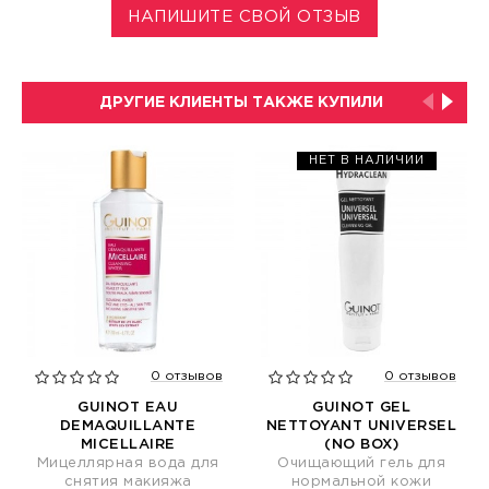
НАПИШИТЕ СВОЙ ОТЗЫВ
ДРУГИЕ КЛИЕНТЫ ТАКЖЕ КУПИЛИ
НЕТ В НАЛИЧИИ
0 отзывов
0 отзывов
GUINOT EAU
GUINOT GEL
DEMAQUILLANTE
NETTOYANT UNIVERSEL
MICELLAIRE
(NO BOX)
Мицеллярная вода для
Очищающий гель для
снятия макияжа
нормальной кожи