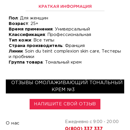
КРАТКАЯ ИНФОРМАЦИЯ
Пол
: Для женщин
Возраст
: 25+
Время применения
: Универсальный
Классификация
: Профессиональная
Тип кожи
: Все типы
Страна производитель
: Франция
Линии
: Soin du teint complexion skin care, Тестеры
и пробники
Группа товара
: Тональный крем
ОТЗЫВЫ ОМОЛАЖИВАЮЩИЙ ТОНАЛЬНЫЙ
КРЕМ №3
НАПИШИТЕ СВОЙ ОТЗЫВ
Ежедневно с 9:00 - 20:00
О нас
0(800) 337 337