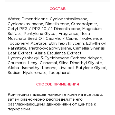
СОСТАВ
Water, Dimenthicone, Cyclopentasiloxane,
Cyclohexasiloxane, Dimethicone, Crosspolymer,
Cetyl PEG / PPG-10 / 1 Dimenthicone, Magnisium
Sulfate, Pentylene Glycol, Fragrance, Rosa
Moschata Seed Oil, Caprylic / Capric Triglyceride,
Tocopheryl Acetate, Ethylhexylglycerin, Ethylhexyl
Palmitate, Triethoxycaprylysilane, Camellia Sinensis
Leaf Extract, Alaria Esculanta Extract,
Hydroxyisohexyl 3-Cyclohexene Carboxaldehyde,
Coumarin, Hexyl Cinnamal, Silica Dimethyl Silylate,
Alpha- Isomethyl Lonone, Linalool, Butylene Glycol,
Sodium Hyaluronate, Tocopherol.
СПОСОБ ПРИМЕНЕНИЯ
Кончиками пальцев нанесите крем на все лицо,
затем равномерно распределите его
разглаживающими движениями от центра к
периферии.