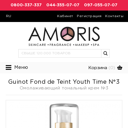
0800-337-337
044-355-07-07
097-055-07-07
RU
Кабинет
Регистрация
Контакты
Меню
Корзина
(0)
Guinot Fond de Teint Youth Time N°3
Омолаживающий тональный крем №3