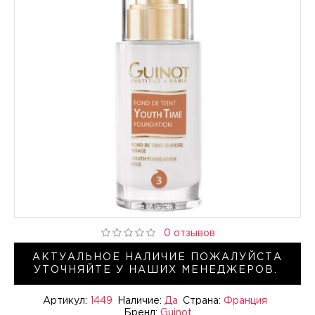
0 отзывов
АКТУАЛЬНОЕ НАЛИЧИЕ ПОЖАЛУЙСТА
УТОЧНЯЙТЕ У НАШИХ МЕНЕДЖЕРОВ.
Артикул:
1449
Наличие:
Да
Страна:
Франция
Бренд:
Guinot