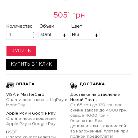
5051 грн
Количество
Объем
Цвет
30ml
№3
КУПИТЬ
КУПИТЬ В 1 КЛИК
ОПЛАТА
ДОСТАВКА
VISA и MasterCard
Доставка на отделение
Оплата через кассы LiqPay и
Новой Почты
MonoPay
От 65 грн до 120 грн при
сумме заказа до 4000 грн,
Apple Pay и Google Pay
свыше 4000 грн -
Оплата через кошельки
бесплатно. Без
Apple Pay и Google Pay
дополнительных комиссий
за наложенный платеж при
USDT
полной предоплате!
Оплата криптовалютой