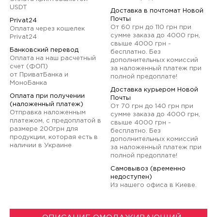
USDT
Доставка в почтомат Новой
Почты
Privat24
От 60 грн до 110 грн при
Оплата через кошелек
сумме заказа до 4000 грн,
Privat24
свыше 4000 грн -
Банковский перевод
бесплатно. Без
Оплата на наш расчетный
дополнительных комиссий
счет (ФОП)
за наложенный платеж при
от ПриватБанка и
полной предоплате!
МоноБанка
Доставка курьером Новой
Оплата при получении
Почты
(наложенный платеж)
От 70 грн до 140 грн при
Отправка наложенным
сумме заказа до 4000 грн,
платежом, с предоплатой в
свыше 4000 грн -
размере 200грн для
бесплатно. Без
продукции, которая есть в
дополнительных комиссий
наличии в Украине
за наложенный платеж при
полной предоплате!
Самовывоз (временно
недоступен)
Из нашего офиса в Киеве.