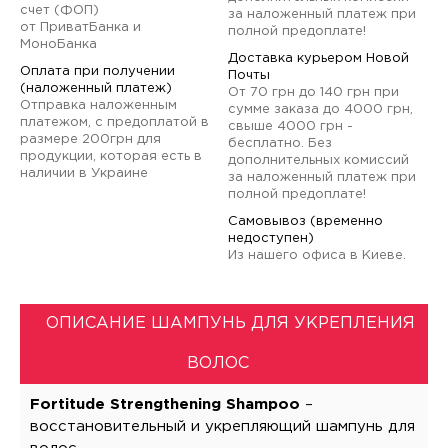
счет (ФОП)
за наложенный платеж при
от ПриватБанка и
полной предоплате!
МоноБанка
Доставка курьером Новой
Оплата при получении
Почты
(наложенный платеж)
От 70 грн до 140 грн при
Отправка наложенным
сумме заказа до 4000 грн,
платежом, с предоплатой в
свыше 4000 грн -
размере 200грн для
бесплатно. Без
продукции, которая есть в
дополнительных комиссий
наличии в Украине
за наложенный платеж при
полной предоплате!
Самовывоз (временно
недоступен)
Из нашего офиса в Киеве.
ОПИСАНИЕ ШАМПУНЬ ДЛЯ УКРЕПЛЕНИЯ
ВОЛОС
Fortitude Strengthening Shampoo
–
восстановительный и укрепляющий шампунь для