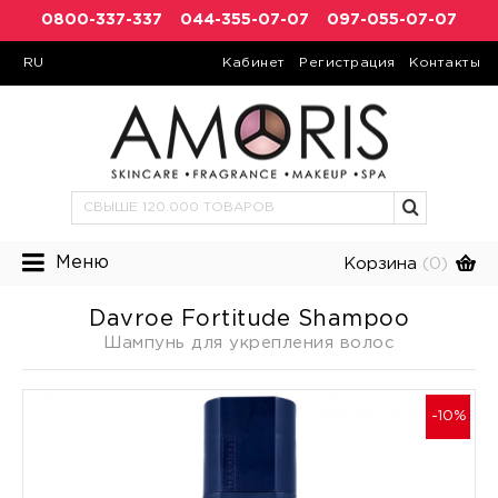
0800-337-337
044-355-07-07
097-055-07-07
RU
Кабинет
Регистрация
Контакты
Меню
Корзина
(0)
Davroe Fortitude Shampoo
Шампунь для укрепления волос
-10%