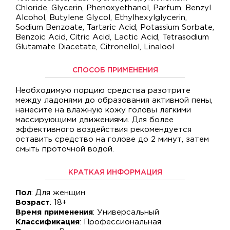
Chloride, Glycerin, Phenoxyethanol, Parfum, Benzyl
Alcohol, Butylene Glycol, Ethylhexylglycerin,
Sodium Benzoate, Tartaric Acid, Potassium Sorbate,
Benzoic Acid, Citric Acid, Lactic Acid, Tetrasodium
Glutamate Diacetate, Citronellol, Linalool
СПОСОБ ПРИМЕНЕНИЯ
Необходимую порцию средства разотрите
между ладонями до образования активной пены,
нанесите на влажную кожу головы легкими
массирующими движениями. Для более
эффективного воздействия рекомендуется
оставить средство на голове до 2 минут, затем
смыть проточной водой.
КРАТКАЯ ИНФОРМАЦИЯ
Пол
: Для женщин
Возраст
: 18+
Время применения
: Универсальный
Классификация
: Профессиональная