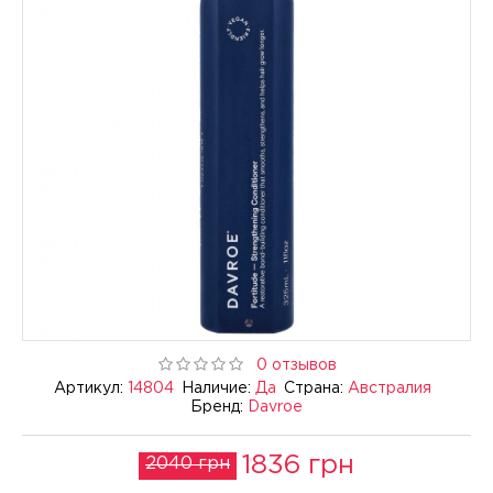
0 отзывов
Артикул:
14804
Наличие:
Да
Страна:
Австралия
Бренд:
Davroe
1836 грн
2040 грн