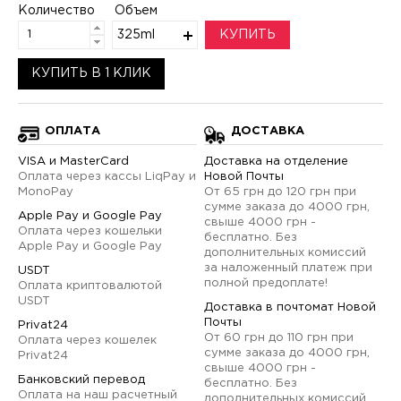
Количество
Объем
325ml
КУПИТЬ
КУПИТЬ В 1 КЛИК
ОПЛАТА
ДОСТАВКА
VISA и MasterCard
Доставка на отделение
Оплата через кассы LiqPay и
Новой Почты
MonoPay
От 65 грн до 120 грн при
сумме заказа до 4000 грн,
Apple Pay и Google Pay
свыше 4000 грн -
Оплата через кошельки
бесплатно. Без
Apple Pay и Google Pay
дополнительных комиссий
за наложенный платеж при
USDT
полной предоплате!
Оплата криптовалютой
USDT
Доставка в почтомат Новой
Почты
Privat24
От 60 грн до 110 грн при
Оплата через кошелек
сумме заказа до 4000 грн,
Privat24
свыше 4000 грн -
Банковский перевод
бесплатно. Без
Оплата на наш расчетный
дополнительных комиссий