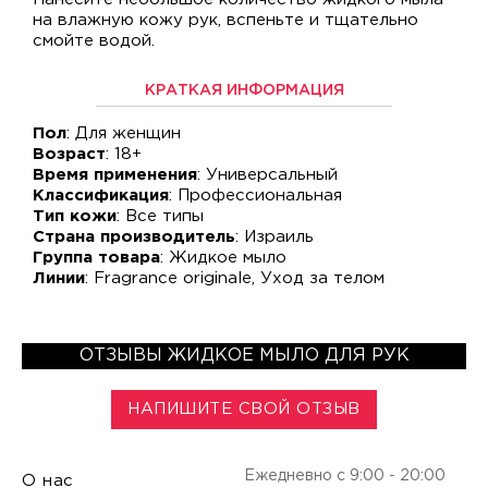
на влажную кожу рук, вспеньте и тщательно
смойте водой.
КРАТКАЯ ИНФОРМАЦИЯ
Пол
: Для женщин
Возраст
: 18+
Время применения
: Универсальный
Классификация
: Профессиональная
Тип кожи
: Все типы
Страна производитель
: Израиль
Группа товара
: Жидкое мыло
Линии
: Fragrance originale, Уход за телом
ОТЗЫВЫ ЖИДКОЕ МЫЛО ДЛЯ РУК
НАПИШИТЕ СВОЙ ОТЗЫВ
Ежедневно с 9:00 - 20:00
О нас