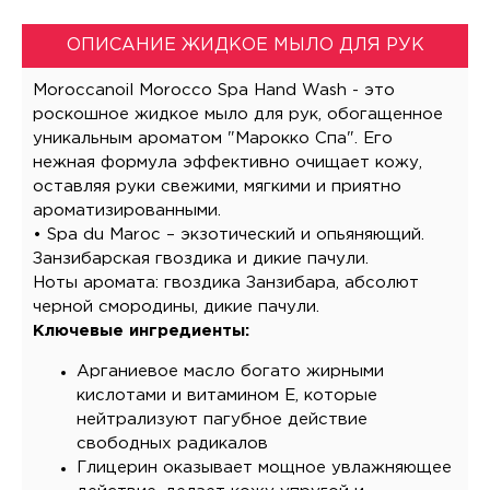
ОПИСАНИЕ ЖИДКОЕ МЫЛО ДЛЯ РУК
Moroccanoil Morocco Spa Hand Wash - это
роскошное жидкое мыло для рук, обогащенное
уникальным ароматом "Марокко Спа". Его
нежная формула эффективно очищает кожу,
оставляя руки свежими, мягкими и приятно
ароматизированными.
• Spa du Maroc – экзотический и опьяняющий.
Занзибарская гвоздика и дикие пачули.
Ноты аромата: гвоздика Занзибара, абсолют
черной смородины, дикие пачули.
Ключевые ингредиенты:
Арганиевое масло богато жирными
кислотами и витамином Е, которые
нейтрализуют пагубное действие
свободных радикалов
Глицерин оказывает мощное увлажняющее