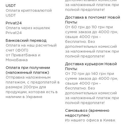
дополнительных комиссий
за наложенный платеж при
USDT
полной предоплате!
Оплата криптовалютой
USDT
Доставка в почтомат Новой
Почты
Privat24
От 60 грн до 110 грн при
Оплата через кошелек
сумме заказа до 4000 грн,
Privat24
свыше 4000 грн -
Банковский перевод
бесплатно. Без
Оплата на наш расчетный
дополнительных комиссий
счет (ФОП)
за наложенный платеж при
от ПриватБанка и
полной предоплате!
МоноБанка
Доставка курьером Новой
Оплата при получении
Почты
(наложенный платеж)
От 70 грн до 140 грн при
Отправка наложенным
сумме заказа до 4000 грн,
платежом, с предоплатой в
свыше 4000 грн -
размере 200грн для
бесплатно. Без
продукции, которая есть в
дополнительных комиссий
наличии в Украине
за наложенный платеж при
полной предоплате!
Самовывоз (временно
недоступен)
Из нашего офиса в Киеве.