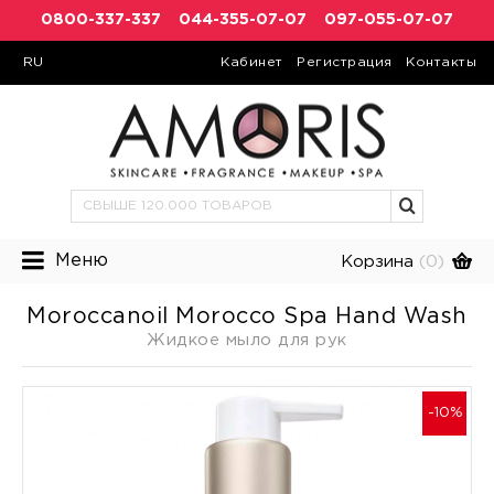
0800-337-337
044-355-07-07
097-055-07-07
RU
Кабинет
Регистрация
Контакты
Меню
Корзина
(0)
Moroccanoil Morocco Spa Hand Wash
Жидкое мыло для рук
-10%