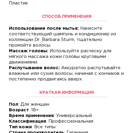
Пластик
СПОСОБ ПРИМЕНЕНИЯ
Использование после мытья:
Нанесите
соответствующий шампунь и кондиционер из
коллекции Dr. Barbara Sturm, тщательно
промойте волосы.
Массаж головы:
Используйте расческу для
мягкого массажа кожи головы круговыми
движениями.
Распутывание волос:
Аккуратно распутывайте
влажные или сухие волосы, начиная с кончиков и
постепенно продвигаясь вверх.
КРАТКАЯ ИНФОРМАЦИЯ
Пол
: Для женщин
Возраст
: 18+
Время применения
: Универсальный
Классификация
: Профессиональная
Тип кожи
: Все типы
Страна производитель
: Германия