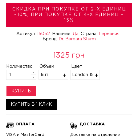
СКИДКА ПРИ ПОКУПКЕ ОТ 2-Х ЕДИНИЦ
–10%, ПРИ ПОКУПКЕ ОТ 4-X ЕДИНИЦ –
15%
Артикул:
15052
Наличие:
Да
Страна:
Германия
Бренд:
Dr. Barbara Sturm
1325 грн
Количество
Объем
Цвет
1шт
London 15052
КУПИТЬ
КУПИТЬ В 1 КЛИК
ОПЛАТА
ДОСТАВКА
VISA и MasterCard
Доставка на отделение