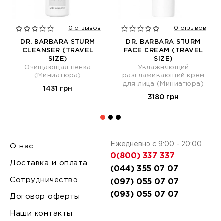
0 отзывов
0 отзывов
DR. BARBARA STURM
DR. BARBARA STURM
CLEANSER (TRAVEL
FACE CREAM (TRAVEL
SIZE)
SIZE)
Очищающая пенка
Увлажняющий
(Миниатюра)
разглаживающий крем
для лица (Миниатюра)
1431 грн
3180 грн
Ежедневно с 9:00 - 20:00
О нас
0(800) 337 337
Доставка и оплата
(044) 355 07 07
Сотрудничество
(097) 055 07 07
(093) 055 07 07
Договор оферты
Наши контакты