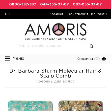
0800-337-337
044-355-07-07
097-055-07-07
RU
Кабинет
Регистрация
Контакты
Меню
Корзина
(0)
Dr. Barbara Sturm Molecular Hair &
Scalp Comb
Гребень для волос