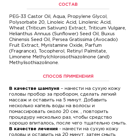
СОСТАВ
PEG-33 Castor Oil, Aqua, Propylene Glycol,
Polysorbate 20, Linoleic Acid, Linolenic Acid,
Wheat (Triticum Sativum) Extract, Triticum Vulgare,
Helianthus Annuus (Sunflower) Seed Oil, Buxus
Chinensis Seed Oil, Persea Gratissima (Avocado)
Fruit Extract, Myristamine Oxide, Parfum
(Fragrance), Tocopherol, Retinyl Palmitate,
Limonene Methylchloroisothiazolinone (and)
Methylisothiazolinone.
СПОСОБ ПРИМЕНЕНИЯ
В качестве шампуня
– нанести на сухую кожу
головы пробор за пробором, сделать легкий
массаж и оставить на 5 минут. Добавить
несколько капель воды на волосы и
помассировать около 20 сек. , повторить
процедуру несколько раз, чтобы средство
хорошо впиталось, после чего тщательно смыть.
В качестве лечения
- нанести на сухую кожу
головы и оставить на 20 минут, затем смыть