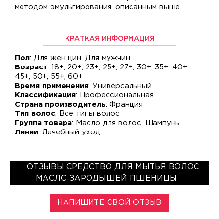
методом эмульгирования, описанным выше.
КРАТКАЯ ИНФОРМАЦИЯ
Пол
: Для женщин, Для мужчин
Возраст
: 18+, 20+, 23+, 25+, 27+, 30+, 35+, 40+,
45+, 50+, 55+, 60+
Время применения
: Универсальный
Классификация
: Профессиональная
Страна производитель
: Франция
Тип волос
: Все типы волос
Группа товара
: Масло для волос, Шампунь
Линии
: Лечебный уход
ОТЗЫВЫ СРЕДСТВО ДЛЯ МЫТЬЯ ВОЛОС
МАСЛО ЗАРОДЫШЕЙ ПШЕНИЦЫ
НАПИШИТЕ СВОЙ ОТЗЫВ