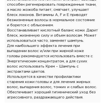
способен регенерировать поврежденные ткани,
а масло жожоба питает, смягчает, улучшает
блеск локонов. Витамины A, F и E приводят
безжизненные волосы в нормальное состояние
и борются с облысением.
Восстанавливает кислотный баланс кожи. Дарит
блеск, жизненную силу и объем волосам. Может
использоваться часто, заменяет шампунь.
Для наибольшего эффекта лечения при
выпадении волос и/или при жирной коже
головы рекомендуется использовать вместе с
Энергетическим концентратом, а для сухих
волос использовать Крем – Шампунь с
экстрактами цветов.
Используется в качестве профилактики
старения кожи головы и для лечения жирных
волос, выпадения волос, тонких и слабых волос.
Обеспечивает хороший гигиенический уход без
агрессивного, раздражающего действия.