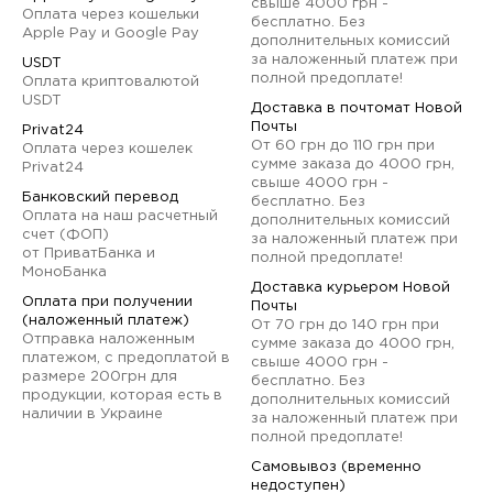
свыше 4000 грн -
Оплата через кошельки
бесплатно. Без
Apple Pay и Google Pay
дополнительных комиссий
за наложенный платеж при
USDT
полной предоплате!
Оплата криптовалютой
USDT
Доставка в почтомат Новой
Почты
Privat24
От 60 грн до 110 грн при
Оплата через кошелек
сумме заказа до 4000 грн,
Privat24
свыше 4000 грн -
Банковский перевод
бесплатно. Без
Оплата на наш расчетный
дополнительных комиссий
счет (ФОП)
за наложенный платеж при
от ПриватБанка и
полной предоплате!
МоноБанка
Доставка курьером Новой
Оплата при получении
Почты
(наложенный платеж)
От 70 грн до 140 грн при
Отправка наложенным
сумме заказа до 4000 грн,
платежом, с предоплатой в
свыше 4000 грн -
размере 200грн для
бесплатно. Без
продукции, которая есть в
дополнительных комиссий
наличии в Украине
за наложенный платеж при
полной предоплате!
Самовывоз (временно
недоступен)