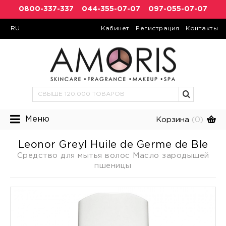
0800-337-337
044-355-07-07
097-055-07-07
RU
Кабинет
Регистрация
Контакты
Меню
Корзина
(0)
Leonor Greyl Huile de Germe de Ble
Средство для мытья волос Масло зародышей
пшеницы