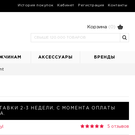
История покупок
Кабинет
Регистрация
Контакты
Корзина
(0)
ЖЧИНАМ
АКСЕССУАРЫ
БРЕНДЫ
nt
ТАВКИ 2-3 НЕДЕЛИ, С МОМЕНТА ОПЛАТЫ
А.
5 отзывов
yl