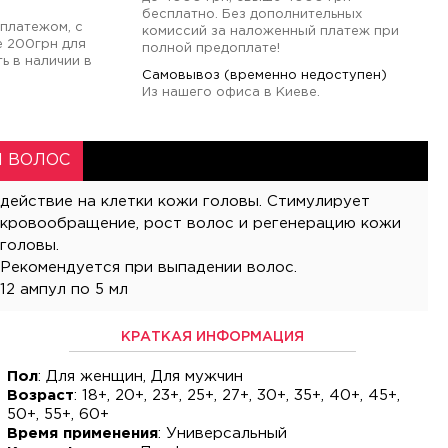
бесплатно. Без дополнительных
платежом, с
комиссий за наложенный платеж при
е 200грн для
полной предоплате!
ь в наличии в
Самовывоз (временно недоступен)
Из нашего офиса в Киеве.
Я ВОЛОС
действие на клетки кожи головы. Стимулирует
кровообращение, рост волос и регенерацию кожи
головы.
Рекомендуется при выпадении волос.
12 ампул по 5 мл
КРАТКАЯ ИНФОРМАЦИЯ
Пол
: Для женщин, Для мужчин
Возраст
: 18+, 20+, 23+, 25+, 27+, 30+, 35+, 40+, 45+,
50+, 55+, 60+
Время применения
: Универсальный