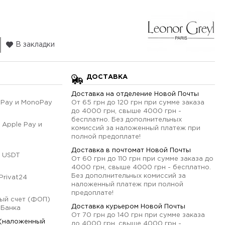
В закладки
ДОСТАВКА
Доставка на отделение Новой Почты
qPay и MonoPay
От 65 грн до 120 грн при сумме заказа
до 4000 грн, свыше 4000 грн -
бесплатно. Без дополнительных
 Apple Pay и
комиссий за наложенный платеж при
полной предоплате!
Доставка в почтомат Новой Почты
 USDT
От 60 грн до 110 грн при сумме заказа до
4000 грн, свыше 4000 грн - бесплатно.
Без дополнительных комиссий за
Privat24
наложенный платеж при полной
предоплате!
ый счет (ФОП)
Доставка курьером Новой Почты
оБанка
От 70 грн до 140 грн при сумме заказа
 (наложенный
до 4000 грн, свыше 4000 грн -