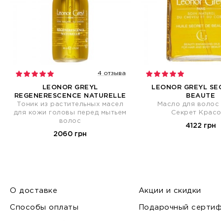
4 отзыва
LEONOR GREYL
LEONOR GREYL SE
REGENERESCENCE NATURELLE
BEAUTE
Тоник из растительных масел
Масло для волос 
для кожи головы перед мытьем
Секрет Крас
волос
4122 грн
2060 грн
О доставке
Акции и скидки
Способы оплаты
Подарочный сертиф