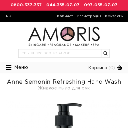
0800-337-337
044-355-07-07
097-055-07-07
RU
Кабинет
Регистрация
Контакты
Меню
Корзина
(0)
Anne Semonin Refreshing Hand Wash
Жидкое мыло для рук