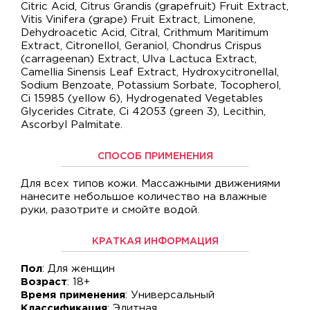
Citric Acid, Citrus Grandis (grapefruit) Fruit Extract,
Vitis Vinifera (grape) Fruit Extract, Limonene,
Dehydroacetic Acid, Citral, Crithmum Maritimum
Extract, Citronellol, Geraniol, Chondrus Crispus
(carrageenan) Extract, Ulva Lactuca Extract,
Camellia Sinensis Leaf Extract, Hydroxycitronellal,
Sodium Benzoate, Potassium Sorbate, Tocopherol,
Ci 15985 (yellow 6), Hydrogenated Vegetables
Glycerides Citrate, Ci 42053 (green 3), Lecithin,
Ascorbyl Palmitate.
СПОСОБ ПРИМЕНЕНИЯ
Для всех типов кожи. Массажными движениями
нанесите небольшое количество на влажные
руки, разотрите и смойте водой.
КРАТКАЯ ИНФОРМАЦИЯ
Пол
: Для женщин
Возраст
: 18+
Время применения
: Универсальный
Классификация
: Элитная