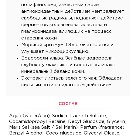
полифенолами, известный своим
антиоксидантным действием нейтрализует
свободные радикалы, подавляет действие
ферментов коллагеназа, эластаза и
гиалуронидаза, влияющих на процесс
старения кожи.
Морской критмум: Обновляет клетки и
улучшает микроциркуляцию.
Водоросли ульва: Зелёные водоросли
глубоко увлажняют и восстанавливают
минеральный баланс кожи.
Экстракт листьев зелёного чая: Обладает
сильным антиоксидантным действием.
СОСТАВ
Aqua (water/eau), Sodium Laureth Sulfate,
Cocamidopropyl Betaine, Decyl Glucoside, Glycerin,
Maris Sal (sea Salt / Sel Marin), Parfum (fragrance),
Benzyl Alcohol, Coco-glucoside, Glyceryl Oleate,