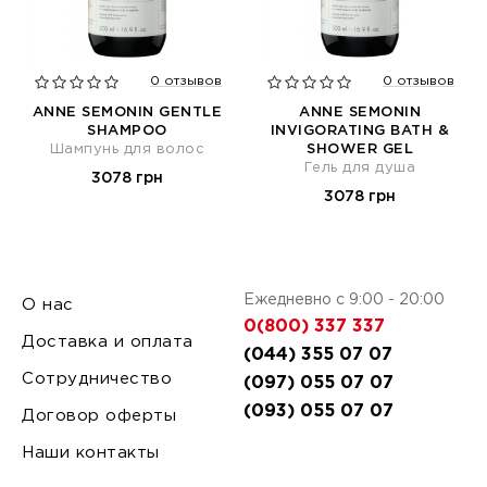
0 отзывов
0 отзывов
ANNE SEMONIN GENTLE
ANNE SEMONIN
SHAMPOO
INVIGORATING BATH &
Шампунь для волос
SHOWER GEL
Гель для душа
3078 грн
3078 грн
Ежедневно с 9:00 - 20:00
О нас
0(800) 337 337
Доставка и оплата
(044) 355 07 07
Сотрудничество
(097) 055 07 07
(093) 055 07 07
Договор оферты
Наши контакты