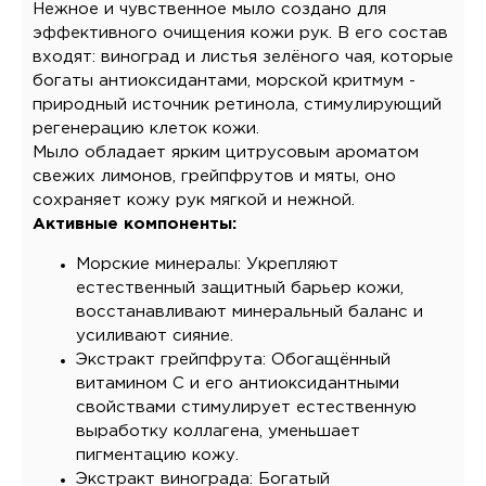
Нежное и чувственное мыло создано для
эффективного очищения кожи рук. В его состав
входят: виноград и листья зелёного чая, которые
богаты антиоксидантами, морской критмум -
природный источник ретинола, стимулирующий
регенерацию клеток кожи.
Мыло обладает ярким цитрусовым ароматом
свежих лимонов, грейпфрутов и мяты, оно
сохраняет кожу рук мягкой и нежной.
Активные компоненты:
Морские минералы: Укрепляют
естественный защитный барьер кожи,
восстанавливают минеральный баланс и
усиливают сияние.
Экстракт грейпфрута: Обогащённый
витамином С и его антиоксидантными
свойствами стимулирует естественную
выработку коллагена, уменьшает
пигментацию кожу.
Экстракт винограда: Богатый