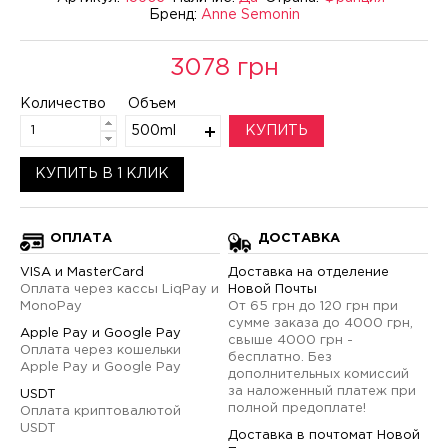
Бренд:
Anne Semonin
3078 грн
Количество
Объем
500ml
КУПИТЬ
КУПИТЬ В 1 КЛИК
ОПЛАТА
ДОСТАВКА
VISA и MasterCard
Доставка на отделение
Оплата через кассы LiqPay и
Новой Почты
MonoPay
От 65 грн до 120 грн при
сумме заказа до 4000 грн,
Apple Pay и Google Pay
свыше 4000 грн -
Оплата через кошельки
бесплатно. Без
Apple Pay и Google Pay
дополнительных комиссий
за наложенный платеж при
USDT
полной предоплате!
Оплата криптовалютой
USDT
Доставка в почтомат Новой