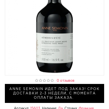
0 отзывов
ANNE SEMONIN ИДЕТ ПОД ЗАКАЗ! СРОК
ДОСТАВКИ 2-3 НЕДЕЛИ, С МОМЕНТА
ОПЛАТЫ ЗАКАЗА.
Артикул:
15603
Наличие:
Да
Страна:
Франция