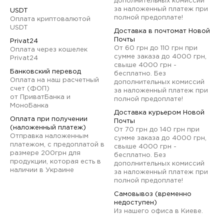
дополнительных комиссий
за наложенный платеж при
USDT
полной предоплате!
Оплата криптовалютой
USDT
Доставка в почтомат Новой
Почты
Privat24
От 60 грн до 110 грн при
Оплата через кошелек
сумме заказа до 4000 грн,
Privat24
свыше 4000 грн -
Банковский перевод
бесплатно. Без
Оплата на наш расчетный
дополнительных комиссий
счет (ФОП)
за наложенный платеж при
от ПриватБанка и
полной предоплате!
МоноБанка
Доставка курьером Новой
Оплата при получении
Почты
(наложенный платеж)
От 70 грн до 140 грн при
Отправка наложенным
сумме заказа до 4000 грн,
платежом, с предоплатой в
свыше 4000 грн -
размере 200грн для
бесплатно. Без
продукции, которая есть в
дополнительных комиссий
наличии в Украине
за наложенный платеж при
полной предоплате!
Самовывоз (временно
недоступен)
Из нашего офиса в Киеве.