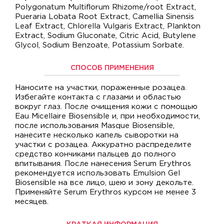
Polygonatum Multiflorum Rhizome/root Extract,
Pueraria Lobata Root Extract, Camellia Sinensis
Leaf Extract, Chlorella Vulgaris Extract, Plankton
Extract, Sodium Gluconate, Citric Acid, Butylene
Glycol, Sodium Benzoate, Potassium Sorbate.
СПОСОБ ПРИМЕНЕНИЯ
Наносите на участки, пораженные розацеа.
Избегайте контакта с глазами и областью
вокруг глаз. После очищения кожи с помощью
Eau Micellaire Biosensible и, при необходимости,
после использования Masque Biosensible,
нанесите несколько капель сыворотки на
участки с розацеа. Аккуратно распределите
средство кончиками пальцев до полного
впитывания. После нанесения Serum Erythros
рекомендуется использовать Emulsion Gel
Biosensible на все лицо, шею и зону декольте.
Применяйте Serum Erythros курсом не менее 3
месяцев.