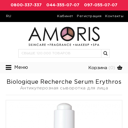
0800-337-337
044-355-07-07
097-055-07-07
RU
Кабинет
Регистрация
Контакты
Меню
Корзина
(0)
Biologique Recherche Serum Erythros
Антикуперозная сыворотка для лица