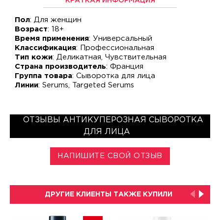
КРАТКАЯ ИНФОРМАЦИЯ
Пол
: Для женщин
Возраст
: 18+
Время применения
: Универсальный
Классификация
: Профессиональная
Тип кожи
: Деликатная, Чувствительная
Страна производитель
: Франция
Группа товара
: Сыворотка для лица
Линии
: Serums, Targeted Serums
ОТЗЫВЫ АНТИКУПЕРОЗНАЯ СЫВОРОТКА
ДЛЯ ЛИЦА
НАПИШИТЕ СВОЙ ОТЗЫВ
ДРУГИЕ КЛИЕНТЫ ТАКЖЕ КУПИЛИ