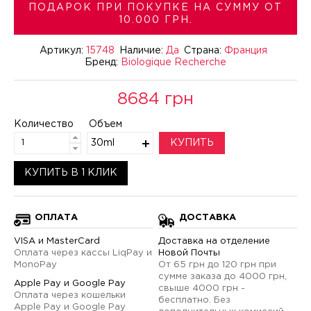
ПОДАРОК ПРИ ПОКУПКЕ НА СУММУ ОТ
10.000 ГРН.
Артикул:
15748
Наличие:
Да
Страна:
Франция
Бренд:
Biologique Recherche
8684 грн
Количество
Объем
30ml
КУПИТЬ
КУПИТЬ В 1 КЛИК
ОПЛАТА
ДОСТАВКА
VISA и MasterCard
Доставка на отделение
Оплата через кассы LiqPay и
Новой Почты
MonoPay
От 65 грн до 120 грн при
сумме заказа до 4000 грн,
Apple Pay и Google Pay
свыше 4000 грн -
Оплата через кошельки
бесплатно. Без
Apple Pay и Google Pay