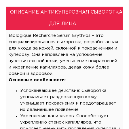
ОПИСАНИЕ АНТИКУПЕРОЗНАЯ СЫВОРОТКА
ДЛЯ ЛИЦА
Biologique Recherche Serum Erythros – это
специализированная сыворотка, разработанная
для ухода за кожей, склонной к покраснениям и
куперозу. Она направлена на успокоение
чувствительной кожи, уменьшение покраснений
и укрепление капилляров, делая кожу более
ровной и здоровой.
Основные особенности:
Успокаивающее действие: Сыворотка
успокаивает раздраженную кожу,
уменьшает покраснения и предотвращает
их дальнейшее появление.
Укрепление капилляров: Способствует
укреплению стенок капилляров, что
помогает уменьшить проявления купероза и