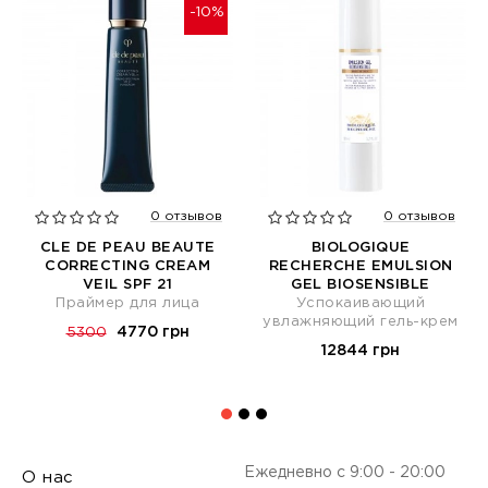
-10%
0 отзывов
0 отзывов
CLE DE PEAU BEAUTE
BIOLOGIQUE
CORRECTING CREAM
RECHERCHE EMULSION
VEIL SPF 21
GEL BIOSENSIBLE
Праймер для лица
Успокаивающий
увлажняющий гель-крем
4770 грн
5300
12844 грн
Ежедневно с 9:00 - 20:00
О нас