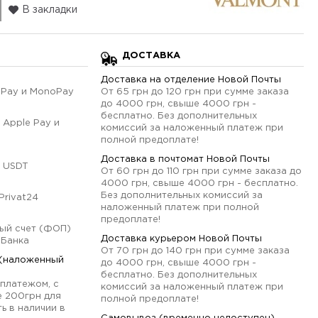
В закладки
ДОСТАВКА
Доставка на отделение Новой Почты
qPay и MonoPay
От 65 грн до 120 грн при сумме заказа
до 4000 грн, свыше 4000 грн -
бесплатно. Без дополнительных
 Apple Pay и
комиссий за наложенный платеж при
полной предоплате!
Доставка в почтомат Новой Почты
 USDT
От 60 грн до 110 грн при сумме заказа до
4000 грн, свыше 4000 грн - бесплатно.
Без дополнительных комиссий за
Privat24
наложенный платеж при полной
предоплате!
ый счет (ФОП)
Доставка курьером Новой Почты
оБанка
От 70 грн до 140 грн при сумме заказа
 (наложенный
до 4000 грн, свыше 4000 грн -
бесплатно. Без дополнительных
платежом, с
комиссий за наложенный платеж при
е 200грн для
полной предоплате!
ь в наличии в