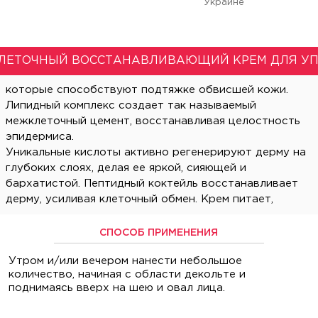
Украине
ЛЕТОЧНЫЙ ВОССТАНАВЛИВАЮЩИЙ КРЕМ ДЛЯ У
эпидермиса.
Уникальные кислоты активно регенерируют дерму на
глубоких слоях, делая ее яркой, сияющей и
бархатистой. Пептидный коктейль восстанавливает
дерму, усиливая клеточный обмен. Крем питает,
СПОСОБ ПРИМЕНЕНИЯ
Утром и/или вечером нанести небольшое
количество, начиная с области декольте и
поднимаясь вверх на шею и овал лица.