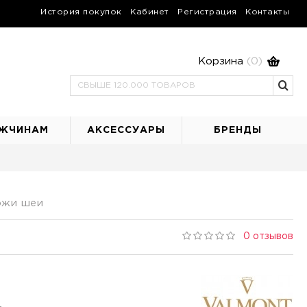
История покупок
Кабинет
Регистрация
Контакты
Корзина
(0)
ЖЧИНАМ
АКСЕССУАРЫ
БРЕНДЫ
ожи шеи
0 отзывов