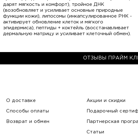
дарят мягкость и комфорт), тройное ДНК
(возобновляет и усиливает основные природные
функции кожи), липосомы (инкапсулированное РНК -
активирует обновление клеток и мягкого
эпидермиса), пептиды + коктейль (восстанавливает
дермальную матрицу и усиливает клеточный обмен).
ОТЗЫВЫ ПРАЙМ КЛ
О доставке
Акции и скидки
Способы оплаты
Подарочный сертиф
Возврат и обмен
Партнерская прогр
Статьи