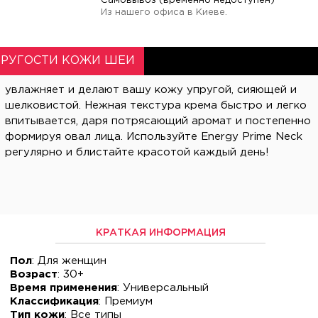
Самовывоз (временно недоступен)
Из нашего офиса в Киеве.
ПРУГОСТИ КОЖИ ШЕИ
увлажняет и делают вашу кожу упругой, сияющей и
шелковистой. Нежная текстура крема быстро и легко
впитывается, даря потрясающий аромат и постепенно
формируя овал лица. Используйте Energy Prime Neck
регулярно и блистайте красотой каждый день!
КРАТКАЯ ИНФОРМАЦИЯ
Пол
: Для женщин
Возраст
: 30+
Время применения
: Универсальный
Классификация
: Премиум
Тип кожи
: Все типы