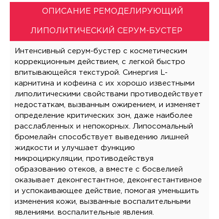
ОПИСАНИЕ РЕМОДЕЛИРУЮЩИЙ
ЛИПОЛИТИЧЕСКИЙ СЕРУМ-БУСТЕР
Интенсивный серум-бустер с косметическим
коррекционным действием, с легкой быстро
впитывающейся текстурой. Синергия L-
карнитина и кофеина с их хорошо известными
липолитическими свойствами противодействует
недостаткам, вызванным ожирением, и изменяет
определение критических зон, даже наиболее
расслабленных и непокорных. Липосомальный
бромелайн способствует выведению лишней
жидкости и улучшает функцию
микроциркуляции, противодействуя
образованию отеков, а вместе с босвелией
оказывает деконгестантное, деконгестантивное
и успокаивающее действие, помогая уменьшить
изменения кожи, вызванные воспалительными
явлениями. воспалительные явления.