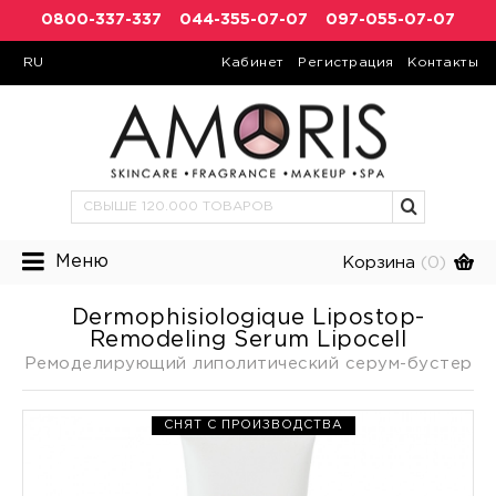
0800-337-337
044-355-07-07
097-055-07-07
RU
Кабинет
Регистрация
Контакты
Меню
Корзина
(0)
Dermophisiologique Lipostop-
Remodeling Serum Lipocell
Ремоделирующий липолитический серум-бустер
СНЯТ С ПРОИЗВОДСТВА