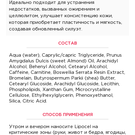
Идеально подходит для устранения
недостатков, вызванных ожирением и
целлюлитом, улучшает консистенцию кожи,
которая приобретает пластичность и мягкость,
создавая обновленный силуэт.
СОСТАВ
Aqua (water), Caprylic/capric Triglyceride, Prunus
Amygdalus Dulcis (sweet Almond) Oil, Arachidyl
Alcohol, Behenyl Alcohol, Cetearyl Alcohol,
Caffeine, Carnitine, Boswellia Serrata Resin Extract,
Bromelain, Butyrospermum Parkii (shea) Butter,
Cetearyl Glucoside, Arachidyl Glucoside, Lecithin,
Phospholipids, Xanthan Gum, Microcrystalline
Cellulose, Ethylhexylglycerin, Phenoxyethanol,
Silica, Citric Acid.
СПОСОБ ПРИМЕНЕНИЯ
Утром и вечером наносите Lipocel на
критические зоны (руки, живот и бедра, ягодицы,