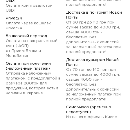
USDT
полной предоплате!
Оплата криптовалютой
USDT
Доставка в почтомат Новой
Почты
Privat24
От 60 грн до 110 грн при
Оплата через кошелек
сумме заказа до 4000 грн,
Privat24
свыше 4000 грн -
Банковский перевод
бесплатно. Без
Оплата на наш расчетный
дополнительных комиссий
счет (ФОП)
за наложенный платеж при
от ПриватБанка и
полной предоплате!
МоноБанка
Доставка курьером Новой
Оплата при получении
Почты
(наложенный платеж)
От 70 грн до 140 грн при
Отправка наложенным
сумме заказа до 4000 грн,
платежом, с предоплатой в
свыше 4000 грн -
размере 200грн для
бесплатно. Без
продукции, которая есть в
дополнительных комиссий
наличии в Украине
за наложенный платеж при
полной предоплате!
Самовывоз (временно
недоступен)
Из нашего офиса в Киеве.