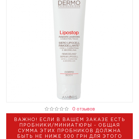
0 отзывов
ВАЖНО! ЕСЛИ В ВАШЕМ ЗАКАЗЕ ЕСТЬ
ПРОБНИКИ/МИНИАТЮРЫ - ОБЩАЯ
СУММА ЭТИХ ПРОБНИКОВ ДОЛЖНА
БЫТЬ НЕ НИЖЕ 500 ГРН ДЛЯ ЭТОГО