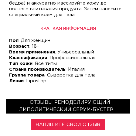
бедра) и аккуратно массируйте кожу до
полного впитывания продукта. Затем нанесите
специальный крем для тела.
КРАТКАЯ ИНФОРМАЦИЯ
Пол
: Для женщин
Возраст
: 18+
Время применения
: Универсальный
Классификация
: Профессиональная
Тип кожи
: Все типы
Страна производитель
: Италия
Группа товара
: Сыворотка для тела
Линии
: Lipostop
ОТЗЫВЫ РЕМОДЕЛИРУЮЩИЙ
ЛИПОЛИТИЧЕСКИЙ СЕРУМ-БУСТЕР
НАПИШИТЕ СВОЙ ОТЗЫВ