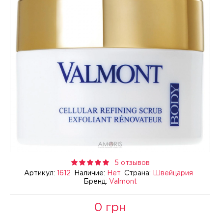
5 отзывов
Артикул:
1612
Наличие:
Нет
Страна:
Швейцария
Бренд:
Valmont
0 грн