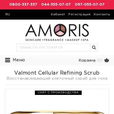
0800-337-337
044-355-07-07
097-055-07-07
RU
Кабинет
Регистрация
Контакты
Меню
Корзина
(0)
Valmont Cellular Refining Scrub
Восстанавливающий клеточный скраб для тела
СНЯТ С ПРОИЗВОДСТВА