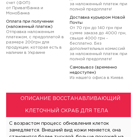
счет (ФОП)
за наложенный платеж при
от ПриватБанка и
полной предоплате!
МоноБанка
Доставка курьером Новой
Оплата при получении
Почты
(наложенный платеж)
От 70 грн до 140 грн при
Отправка наложенным
сумме заказа до 4000 грн,
платежом, с предоплатой в
свыше 4000 грн -
размере 200грн для
бесплатно. Без
продукции, которая есть в
дополнительных комиссий
наличии в Украине
за наложенный платеж при
полной предоплате!
Самовывоз (временно
недоступен)
Из нашего офиса в Киеве.
ОПИСАНИЕ ВОССТАНАВЛИВАЮЩИЙ
КЛЕТОЧНЫЙ СКРАБ ДЛЯ ТЕЛА
С возрастом процесс обновления клеток
замедляется. Внешний вид кожи меняется, она
становится более тусклой, больше похожей на