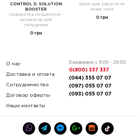
CONTROL D. SOLUTION
Крем для упругости
BOOSTER
кожи тела
Сыворотка концентрат-
0 грн
активатор для
похудения
0 грн
Ежедневно с 9:00 - 20:00
О нас
0(800) 337 337
Доставка и оплата
(044) 355 07 07
Сотрудничество
(097) 055 07 07
(093) 055 07 07
Договор оферты
Наши контакты