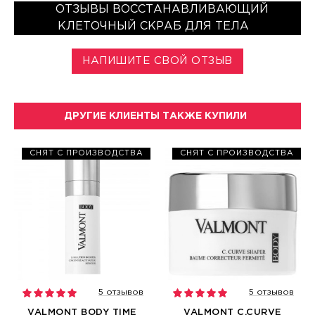
ОТЗЫВЫ ВОССТАНАВЛИВАЮЩИЙ
КЛЕТОЧНЫЙ СКРАБ ДЛЯ ТЕЛА
НАПИШИТЕ СВОЙ ОТЗЫВ
ДРУГИЕ КЛИЕНТЫ ТАКЖЕ КУПИЛИ
СНЯТ С ПРОИЗВОДСТВА
СНЯТ С ПРОИЗВОДСТВА
5 отзывов
5 отзывов
VALMONT BODY TIME
VALMONT C.CURVE