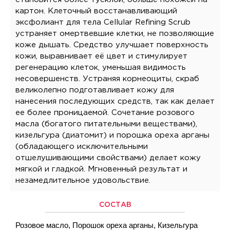
картон. Клеточный восстанавливающий
эксфолиант для тела Cellular Refining Scrub
устраняет омертвевшие клетки, не позволяющие
коже дышать. Средство улучшает поверхность
кожи, выравнивает её цвет и стимулирует
регенерацию клеток, уменьшая видимость
несовершенств. Устраняя корнеоциты, скраб
великолепно подготавливает кожу для
нанесения последующих средств, так как делает
ее более проницаемой. Сочетание розового
масла (богатого питательными веществами),
кизельгура (диатомит) и порошка ореха арганы
(обладающего исключительными
отшелушивающими свойствами) делает кожу
мягкой и гладкой. Мгновенный результат и
незамедлительное удовольствие.
СОСТАВ
Розовое масло, Порошок ореха арганы, Кизельгура