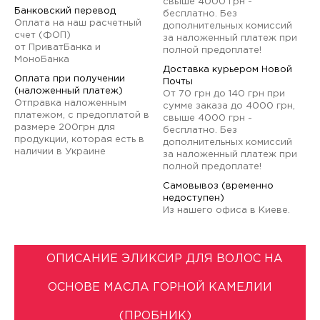
свыше 4000 грн -
Банковский перевод
бесплатно. Без
Оплата на наш расчетный
дополнительных комиссий
счет (ФОП)
за наложенный платеж при
от ПриватБанка и
полной предоплате!
МоноБанка
Доставка курьером Новой
Оплата при получении
Почты
(наложенный платеж)
От 70 грн до 140 грн при
Отправка наложенным
сумме заказа до 4000 грн,
платежом, с предоплатой в
свыше 4000 грн -
размере 200грн для
бесплатно. Без
продукции, которая есть в
дополнительных комиссий
наличии в Украине
за наложенный платеж при
полной предоплате!
Самовывоз (временно
недоступен)
Из нашего офиса в Киеве.
ОПИСАНИЕ ЭЛИКСИР ДЛЯ ВОЛОС НА
ОСНОВЕ МАСЛА ГОРНОЙ КАМЕЛИИ
(ПРОБНИК)