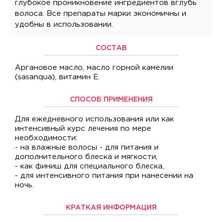
глубокое проникновение ингредиентов вглубь
волоса. Все препараты марки экономичны и
удобны в использовании.
СОСТАВ
Аргановое масло, масло горной камелии
(sasanqua), витамин Е.
СПОСОБ ПРИМЕНЕНИЯ
Для ежедневного использования или как
интенсивный курс лечения по мере
необходимости:
- на влажные волосы - для питания и
дополнительного блеска и мягкости,
- как финиш для специального блеска,
- для интенсивного питания при нанесении на
ночь.
КРАТКАЯ ИНФОРМАЦИЯ