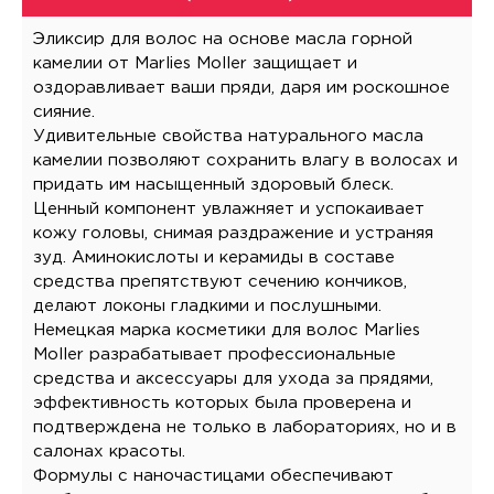
Эликсир для волос на основе масла горной
камелии от Marlies Moller защищает и
оздоравливает ваши пряди, даря им роскошное
сияние.
Удивительные свойства натурального масла
камелии позволяют сохранить влагу в волосах и
придать им насыщенный здоровый блеск.
Ценный компонент увлажняет и успокаивает
кожу головы, снимая раздражение и устраняя
зуд. Аминокислоты и керамиды в составе
средства препятствуют сечению кончиков,
делают локоны гладкими и послушными.
Немецкая марка косметики для волос Marlies
Moller разрабатывает профессиональные
средства и аксессуары для ухода за прядями,
эффективность которых была проверена и
подтверждена не только в лабораториях, но и в
салонах красоты.
Формулы с наночастицами обеспечивают