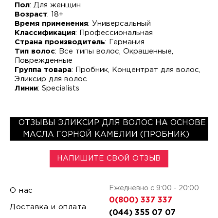
Пол
: Для женщин
Возраст
: 18+
Время применения
: Универсальный
Классификация
: Профессиональная
Страна производитель
: Германия
Тип волос
: Все типы волос, Окрашенные,
Поврежденные
Группа товара
: Пробник, Концентрат для волос,
Эликсир для волос
Линии
: Specialists
ОТЗЫВЫ ЭЛИКСИР ДЛЯ ВОЛОС НА ОСНОВЕ
МАСЛА ГОРНОЙ КАМЕЛИИ (ПРОБНИК)
НАПИШИТЕ СВОЙ ОТЗЫВ
Ежедневно с 9:00 - 20:00
О нас
0(800) 337 337
Доставка и оплата
(044) 355 07 07