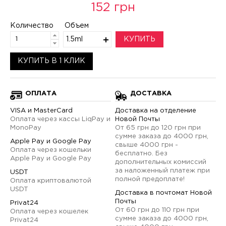
152 грн
Количество
Объем
1.5ml
КУПИТЬ
КУПИТЬ В 1 КЛИК
ОПЛАТА
ДОСТАВКА
VISA и MasterCard
Доставка на отделение
Оплата через кассы LiqPay и
Новой Почты
MonoPay
От 65 грн до 120 грн при
сумме заказа до 4000 грн,
Apple Pay и Google Pay
свыше 4000 грн -
Оплата через кошельки
бесплатно. Без
Apple Pay и Google Pay
дополнительных комиссий
за наложенный платеж при
USDT
полной предоплате!
Оплата криптовалютой
USDT
Доставка в почтомат Новой
Почты
Privat24
От 60 грн до 110 грн при
Оплата через кошелек
сумме заказа до 4000 грн,
Privat24