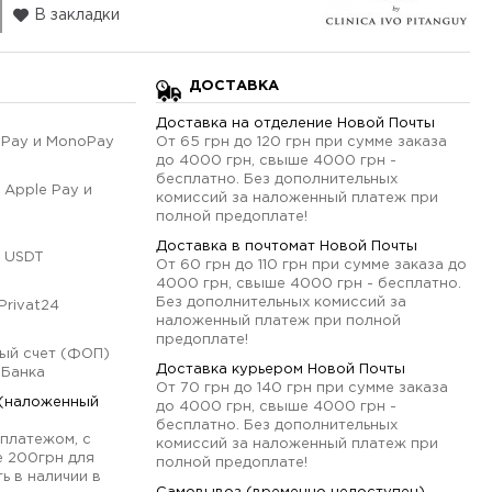
В закладки
ДОСТАВКА
Доставка на отделение Новой Почты
qPay и MonoPay
От 65 грн до 120 грн при сумме заказа
до 4000 грн, свыше 4000 грн -
бесплатно. Без дополнительных
 Apple Pay и
комиссий за наложенный платеж при
полной предоплате!
Доставка в почтомат Новой Почты
 USDT
От 60 грн до 110 грн при сумме заказа до
4000 грн, свыше 4000 грн - бесплатно.
Без дополнительных комиссий за
Privat24
наложенный платеж при полной
предоплате!
ый счет (ФОП)
Доставка курьером Новой Почты
оБанка
От 70 грн до 140 грн при сумме заказа
 (наложенный
до 4000 грн, свыше 4000 грн -
бесплатно. Без дополнительных
платежом, с
комиссий за наложенный платеж при
е 200грн для
полной предоплате!
ь в наличии в