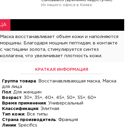
Самовывоз (временно недоступен)
Из нашего офиса в Киеве.
ЦА
коллагена, что увеличивает плотность кожи.
КРАТКАЯ ИНФОРМАЦИЯ
Группа товара
: Восстанавливающая маска, Маска
для лица
Пол
: Для женщин
Возраст
: 30+, 35+, 40+, 45+, 50+, 55+, 60+
Время применения
: Универсальный
Классификация
: Элитная
Тип кожи
: Все типы
Страна производитель
: Франция
Линии
: Specifics