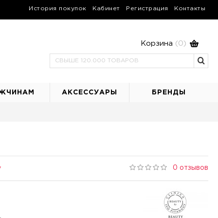
История покупок
Кабинет
Регистрация
Контакты
Корзина
(0)
ЖЧИНАМ
АКСЕССУАРЫ
БРЕНДЫ
0 отзывов
y