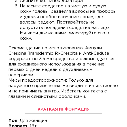
Снимите колпачок дозатора.
Нанесите средство на чистую и сухую
кожу головы, разделяя волосы на проборы
и уделяя особое внимание зонам, где
волосы редеют. Постарайтесь не
допустить попадания средства на лицо.
Мягкими движениями вмассируйте его в
кожу.
Рекомендации по использованию: Ампулы
Crescina Transdermic Ri-Crescita и Anti-Caduta
содержат по 3,5 мл средства и рекомендуются
для ежедневного использования в течение
первых 5 дней недели с двухдневным
перерывом.
Меры предосторожности: Только для
наружного применения. Не вводить инъекционно
и не принимать внутрь. Избегать контакта с
глазами и слизистыми оболочками.
КРАТКАЯ ИНФОРМАЦИЯ
Пол
: Для женщин
Возраст
: 18+