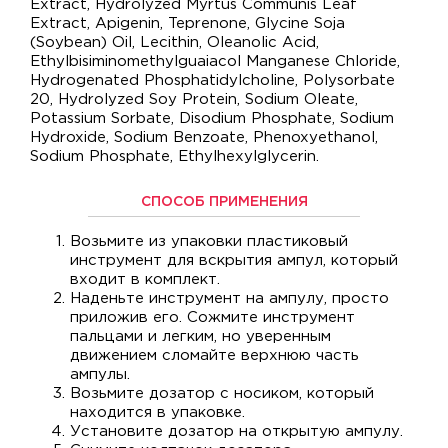
Extract, Hydrolyzed Myrtus Communis Leaf
Extract, Apigenin, Teprenone, Glycine Soja
(Soybean) Oil, Lecithin, Oleanolic Acid,
Ethylbisiminomethylguaiacol Manganese Chloride,
Hydrogenated Phosphatidylcholine, Polysorbate
20, Hydrolyzed Soy Protein, Sodium Oleate,
Potassium Sorbate, Disodium Phosphate, Sodium
Hydroxide, Sodium Benzoate, Phenoxyethanol,
Sodium Phosphate, Ethylhexylglycerin.
СПОСОБ ПРИМЕНЕНИЯ
Возьмите из упаковки пластиковый
инструмент для вскрытия ампул, который
входит в комплект.
Наденьте инструмент на ампулу, просто
приложив его. Сожмите инструмент
пальцами и легким, но уверенным
движением сломайте верхнюю часть
ампулы.
Возьмите дозатор с носиком, который
находится в упаковке.
Установите дозатор на открытую ампулу.