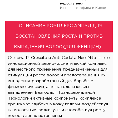
недоступен)
Из нашего офиса в Киеве.
ОПИСАНИЕ КОМПЛЕКС АМПУЛ ДЛЯ
ВОССТАНОВЛЕНИЯ РОСТА И ПРОТИВ
ВЫПАДЕНИЯ ВОЛОС (ДЛЯ ЖЕНЩИН)
Crescina Ri-Crescita и Anti-Caduta Neo-Mito — это
инновационный дермо-косметический комплекс
для местного применения, предназначенный для
стимуляции роста волос и предотвращения их
выпадения, разработанный для борьбы с
физиологическим, а не патологическим
выпадением. Благодаря Трансдермальной
Технологии активные компоненты комплекса
проникают глубоко в кожу головы, воздействуя
на волосяные фолликулы и способствуя росту
волос в зонах истончения.