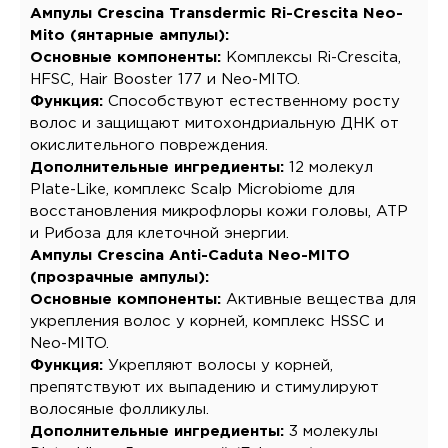
Ампулы Crescina Transdermic Ri-Crescita Neo-
Mito (янтарные ампулы):
Основные компоненты:
Комплексы Ri-Crescita,
HFSC, Hair Booster 177 и Neo-MITO.
Функция:
Способствуют естественному росту
волос и защищают митохондриальную ДНК от
окислительного повреждения.
Дополнительные ингредиенты:
12 молекул
Plate-Like, комплекс Scalp Microbiome для
восстановления микрофлоры кожи головы, ATP
и Рибоза для клеточной энергии.
Ампулы Crescina Anti-Caduta Neo-MITO
(прозрачные ампулы):
Основные компоненты:
Активные вещества для
укрепления волос у корней, комплекс HSSC и
Neo-MITO.
Функция:
Укрепляют волосы у корней,
препятствуют их выпадению и стимулируют
волосяные фолликулы.
Дополнительные ингредиенты:
3 молекулы