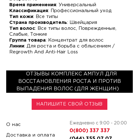
Время применения
: Универсальный
Классификация
: Профессиональный уход
Тип кожи
: Все типы
Страна производитель
: Швейцария
Тип волос
: Все типы волос, Поврежденные,
Слабые, Тонкие
Группа товара
: Концентрат для волос
Линии
: Для роста и борьба с облысением /
Regrowth And Anti-Hair Loss
ОТЗЫВЫ КОМПЛЕКС АМПУЛ ДЛЯ
ВОССТАНОВЛЕНИЯ РОСТА И ПРОТИВ
ВЫПАДЕНИЯ ВОЛОС (ДЛЯ ЖЕНЩИН)
НАПИШИТЕ СВОЙ ОТЗЫВ
Ежедневно с 9:00 - 20:00
О нас
0(800) 337 337
Доставка и оплата
(044) 355 07 07