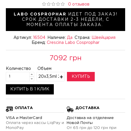
0 отзывов
LABO COSPROPHAR
ИДЕТ ПОД ЗАКАЗ!
СРОК ДОСТАВКИ 2-3 НЕДЕЛИ, С
МОМЕНТА ОПЛАТЫ ЗАКАЗА.
Артикул:
16504
Наличие:
Да
Страна:
Швейцария
Бренд:
Crescina Labo Cosprophar
7092 грн
Количество
Объем
20х3,5ml 200
КУПИТЬ
КУПИТЬ В 1 КЛИК
ОПЛАТА
ДОСТАВКА
VISA и MasterCard
Доставка на отделение
Оплата через кассы LiqPay и
Новой Почты
MonoPay
От 65 грн до 120 грн при