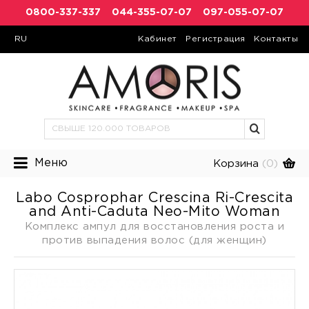
0800-337-337
044-355-07-07
097-055-07-07
RU
Кабинет
Регистрация
Контакты
Меню
Корзина
(0)
Labo Cosprophar Crescina Ri-Crescita
and Anti-Caduta Neo-Mito Woman
Комплекс ампул для восстановления роста и
против выпадения волос (для женщин)