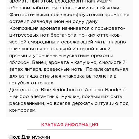
аромат. При этом, дезодорант наилучшим
образом заботится о состоянии вашей кожи.
Фантастический древесно-фруктовый аромат не
оставит равнодушной ни одну даму.
Композиция аромата начинается с горьковато-
цитрусовых нот бергамота, тонких оттенков
черной смородины и освежающей мяты, плавно
сливающихся со сладкой и сочной дыней,
пряным и утончённым мускатным орехом и
яблоком. Венец аромата – капучино, смолистый
запах янтаря, древесные ноты. Привлекательная
для взгляда стильная упаковка выполнена в
голубых оттенках.
Дезодорант Blue Seduction от Antonio Banderas
– выбор элегантных мужчин, привыкших быть
раскованными, но всегда держать ситуацию под
контролем.
КРАТКАЯ ИНФОРМАЦИЯ
Пол
: Для мужчин