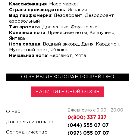
Классификация
: Масс маркет
Страна производитель
: Испания
Вид парфюмерии
: Дезодорант, Дезодорант
аэрозольный
Тип аромата
: Древесные, Фруктовые
Конечная нота
: Древесные ноты, Каппучино,
Янтарь
Нота сердца
: Водный аккорд, Дыня, Кардамон,
Мускатный орех, Яблоко
Начальная нота
: Бергамот, Мята
ОТЗЫВЫ ДЕЗОДОРАНТ-СПРЕЙ DEO
НАПИШИТЕ СВОЙ ОТЗЫВ
Ежедневно с 9:00 - 20:00
О нас
0(800) 337 337
Доставка и оплата
(044) 355 07 07
Сотрудничество
(097) 055 07 07