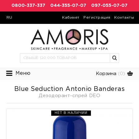
0800-337-337
044-355-07-07
097-055-07-07
RU
Кабинет
Регистрация
Контакты
Меню
Корзина
(0)
Blue Seduction Antonio Banderas
Дезодорант-спрей DEO
НЕТ В НАЛИЧИИ