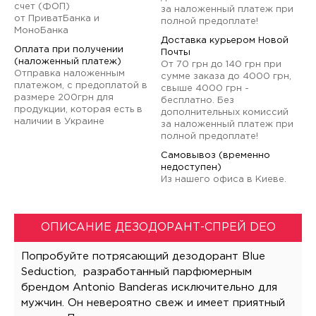
счет (ФОП)
за наложенный платеж при
от ПриватБанка и
полной предоплате!
МоноБанка
Доставка курьером Новой
Оплата при получении
Почты
(наложенный платеж)
От 70 грн до 140 грн при
Отправка наложенным
сумме заказа до 4000 грн,
платежом, с предоплатой в
свыше 4000 грн -
размере 200грн для
бесплатно. Без
продукции, которая есть в
дополнительных комиссий
наличии в Украине
за наложенный платеж при
полной предоплате!
Самовывоз (временно
недоступен)
Из нашего офиса в Киеве.
ОПИСАНИЕ ДЕЗОДОРАНТ-СПРЕЙ DEO
Попробуйте потрясающий дезодорант Blue
Seduction, разработанный парфюмерным
брендом Antonio Banderas исключительно для
мужчин. Он невероятно свеж и имеет приятный