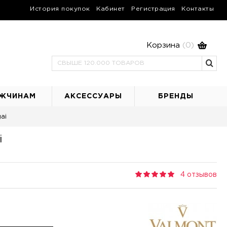
История покупок
Кабинет
Регистрация
Контакты
Корзина
(0)
ЖЧИНАМ
АКСЕССУАРЫ
БРЕНДЫ
ai
i
4 отзывов