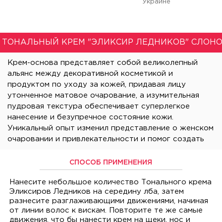
Украине
 ТОНАЛЬНЫЙ КРЕМ "ЭЛИКСИР ЛЕДНИКОВ" СЛОНО
СПОСОБ ПРИМЕНЕНИЯ
Нанесите небольшое количество Тонального крема
Эликсиров Ледников на середину лба, затем
разнесите разглаживающими движениями, начиная
от линии волос к вискам. Повторите те же самые
движения, что бы нанести крем на щеки, нос и