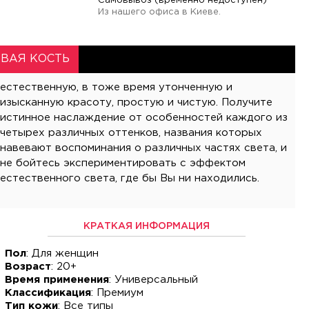
Самовывоз (временно недоступен)
Из нашего офиса в Киеве.
ВАЯ КОСТЬ
естественного света, где бы Вы ни находились.
КРАТКАЯ ИНФОРМАЦИЯ
Пол
: Для женщин
Возраст
: 20+
Время применения
: Универсальный
Классификация
: Премиум
Тип кожи
: Все типы