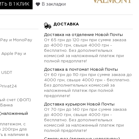
ТЬ В 1 КЛИК
В закладки
ДОСТАВКА
Доставка на отделение Новой Почты
qPay и MonoPay
От 65 грн до 120 грн при сумме заказа
до 4000 грн, свыше 4000 грн -
бесплатно. Без дополнительных
 Apple Pay и
комиссий за наложенный платеж при
полной предоплате!
Доставка в почтомат Новой Почты
 USDT
От 60 грн до 110 грн при сумме заказа до
4000 грн, свыше 4000 грн - бесплатно.
Без дополнительных комиссий за
Privat24
наложенный платеж при полной
предоплате!
ый счет (ФОП)
Доставка курьером Новой Почты
оБанка
От 70 грн до 140 грн при сумме заказа
 (наложенный
до 4000 грн, свыше 4000 грн -
бесплатно. Без дополнительных
платежом, с
комиссий за наложенный платеж при
е 200грн для
полной предоплате!
ь в наличии в