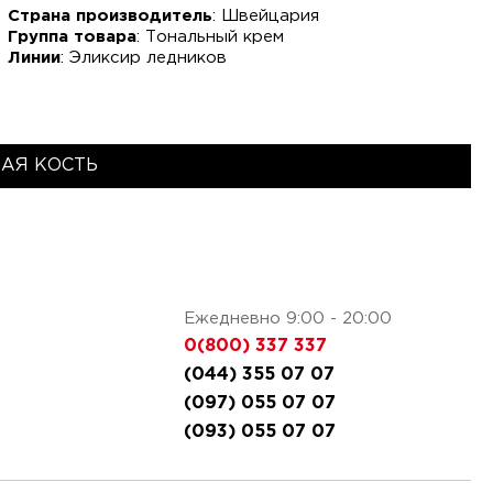
Страна производитель
: Швейцария
Группа товара
: Тональный крем
Линии
: Эликсир ледников
АЯ КОСТЬ
Ежедневно 9:00 - 20:00
0(800) 337 337
(044) 355 07 07
(097) 055 07 07
(093) 055 07 07