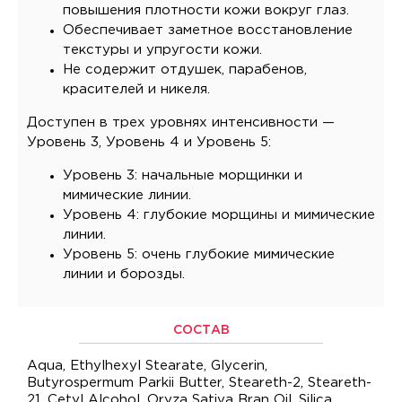
повышения плотности кожи вокруг глаз.
Обеспечивает заметное восстановление
текстуры и упругости кожи.
Не содержит отдушек, парабенов,
красителей и никеля.
Доступен в трех уровнях интенсивности —
Уровень 3, Уровень 4 и Уровень 5:
Уровень 3: начальные морщинки и
мимические линии.
Уровень 4: глубокие морщины и мимические
линии.
Уровень 5: очень глубокие мимические
линии и борозды.
СОСТАВ
Aqua, Ethylhexyl Stearate, Glycerin,
Butyrospermum Parkii Butter, Steareth-2, Steareth-
21, Cetyl Alcohol, Oryza Sativa Bran Oil, Silica,