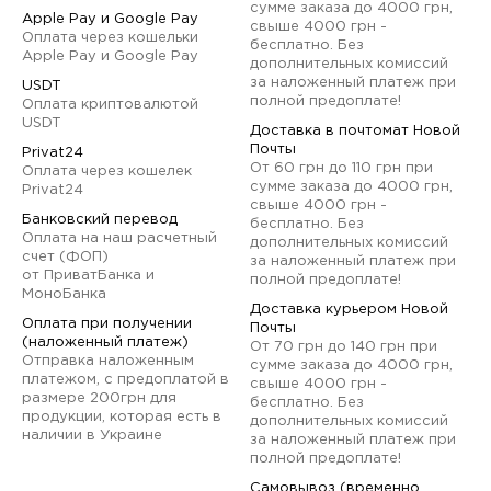
сумме заказа до 4000 грн,
Apple Pay и Google Pay
свыше 4000 грн -
Оплата через кошельки
бесплатно. Без
Apple Pay и Google Pay
дополнительных комиссий
за наложенный платеж при
USDT
полной предоплате!
Оплата криптовалютой
USDT
Доставка в почтомат Новой
Почты
Privat24
От 60 грн до 110 грн при
Оплата через кошелек
сумме заказа до 4000 грн,
Privat24
свыше 4000 грн -
Банковский перевод
бесплатно. Без
Оплата на наш расчетный
дополнительных комиссий
счет (ФОП)
за наложенный платеж при
от ПриватБанка и
полной предоплате!
МоноБанка
Доставка курьером Новой
Оплата при получении
Почты
(наложенный платеж)
От 70 грн до 140 грн при
Отправка наложенным
сумме заказа до 4000 грн,
платежом, с предоплатой в
свыше 4000 грн -
размере 200грн для
бесплатно. Без
продукции, которая есть в
дополнительных комиссий
наличии в Украине
за наложенный платеж при
полной предоплате!
Самовывоз (временно