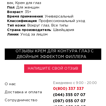
век, Крем для глаз
Пол
: Для женщин
Возраст
: 35+
Время применения
: Универсальный
Классификация
: Профессиональный уход
Тип кожи
: Вокруг глаз, Все типы
Страна производитель
: Швейцария
Линии
: Уход за лицом
ОТЗЫВЫ КРЕМ ДЛЯ КОНТУРА ГЛАЗ С
ДВОЙНЫМ ЭФФЕКТОМ ФИЛЛЕРА
НАПИШИТЕ СВОЙ ОТЗЫВ
Ежедневно с 9:00 - 20:00
О нас
0(800) 337 337
Доставка и оплата
(044) 355 07 07
Сотрудничество
(097) 055 07 07