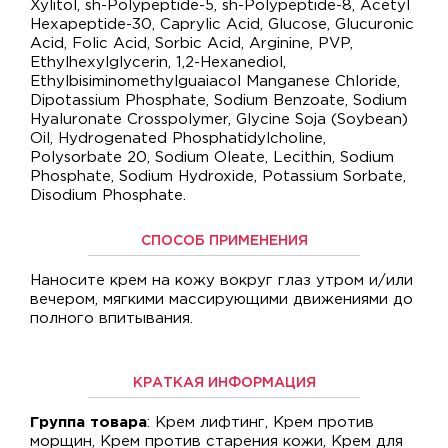
Xylitol, sh-Polypeptide-5, sh-Polypeptide-8, Acetyl
Hexapeptide-30, Caprylic Acid, Glucose, Glucuronic
Acid, Folic Acid, Sorbic Acid, Arginine, PVP,
Ethylhexylglycerin, 1,2-Hexanediol,
Ethylbisiminomethylguaiacol Manganese Chloride,
Dipotassium Phosphate, Sodium Benzoate, Sodium
Hyaluronate Crosspolymer, Glycine Soja (Soybean)
Oil, Hydrogenated Phosphatidylcholine,
Polysorbate 20, Sodium Oleate, Lecithin, Sodium
Phosphate, Sodium Hydroxide, Potassium Sorbate,
Disodium Phosphate.
СПОСОБ ПРИМЕНЕНИЯ
Наносите крем на кожу вокруг глаз утром и/или
вечером, мягкими массирующими движениями до
полного впитывания.
КРАТКАЯ ИНФОРМАЦИЯ
Группа товара
: Крем лифтинг, Крем против
морщин, Крем против старения кожи, Крем для