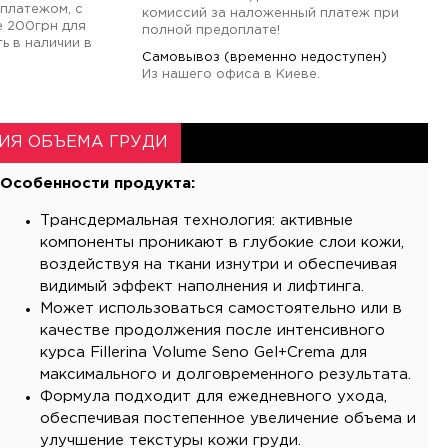
платежом, с
комиссий за наложенный платеж при
е 200грн для
полной предоплате!
ь в наличии в
Самовывоз (временно недоступен)
Из нашего офиса в Киеве.
ИЯ ОБЪЕМА ГРУДИ
Особенности продукта:
Трансдермальная технология: активные
компоненты проникают в глубокие слои кожи,
воздействуя на ткани изнутри и обеспечивая
видимый эффект наполнения и лифтинга.
Может использоваться самостоятельно или в
качестве продолжения после интенсивного
курса Fillerina Volume Seno Gel+Crema для
максимального и долговременного результата.
Формула подходит для ежедневного ухода,
обеспечивая постепенное увеличение объема и
улучшение текстуры кожи груди.