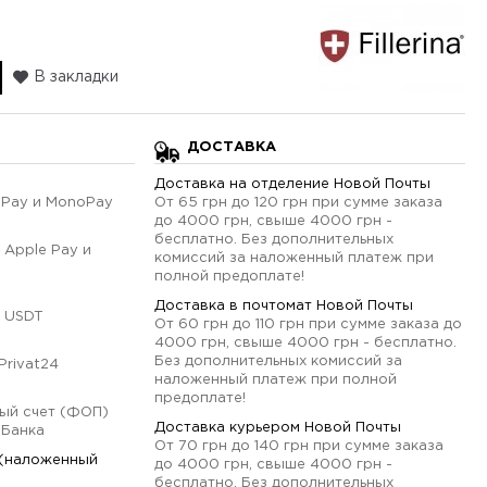
В закладки
ДОСТАВКА
Доставка на отделение Новой Почты
qPay и MonoPay
От 65 грн до 120 грн при сумме заказа
до 4000 грн, свыше 4000 грн -
бесплатно. Без дополнительных
 Apple Pay и
комиссий за наложенный платеж при
полной предоплате!
Доставка в почтомат Новой Почты
 USDT
От 60 грн до 110 грн при сумме заказа до
4000 грн, свыше 4000 грн - бесплатно.
Без дополнительных комиссий за
Privat24
наложенный платеж при полной
предоплате!
ый счет (ФОП)
Доставка курьером Новой Почты
оБанка
От 70 грн до 140 грн при сумме заказа
 (наложенный
до 4000 грн, свыше 4000 грн -
бесплатно. Без дополнительных