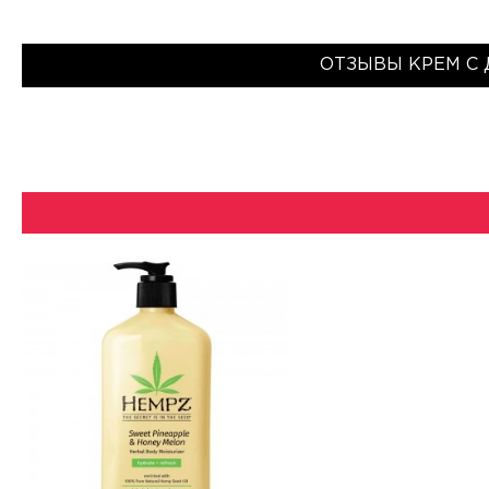
ОТЗЫВЫ KРЕМ С