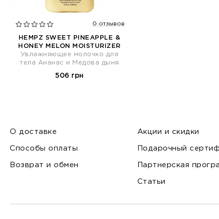
0 отзывов
HEMPZ SWEET PINEAPPLE &
HONEY MELON MOISTURIZER
Увлажняющее молочко для
тела Ананас и Медова дыня
506 грн
О доставке
Акции и скидки
Способы оплаты
Подарочный сертиф
Возврат и обмен
Партнерская прогр
Статьи