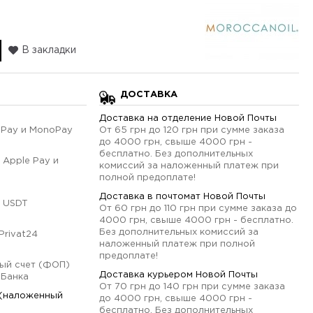
В закладки
ДОСТАВКА
Доставка на отделение Новой Почты
qPay и MonoPay
От 65 грн до 120 грн при сумме заказа
до 4000 грн, свыше 4000 грн -
бесплатно. Без дополнительных
 Apple Pay и
комиссий за наложенный платеж при
полной предоплате!
Доставка в почтомат Новой Почты
 USDT
От 60 грн до 110 грн при сумме заказа до
4000 грн, свыше 4000 грн - бесплатно.
Без дополнительных комиссий за
Privat24
наложенный платеж при полной
предоплате!
ый счет (ФОП)
Доставка курьером Новой Почты
оБанка
От 70 грн до 140 грн при сумме заказа
 (наложенный
до 4000 грн, свыше 4000 грн -
бесплатно. Без дополнительных