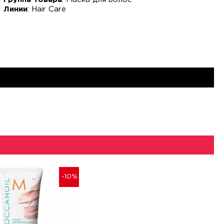
Линии
: Hair Care
-10%