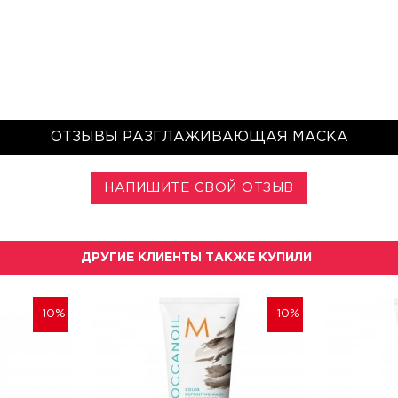
ОТЗЫВЫ РАЗГЛАЖИВАЮЩАЯ МАСКА
НАПИШИТЕ СВОЙ ОТЗЫВ
ДРУГИЕ КЛИЕНТЫ ТАКЖЕ КУПИЛИ
-10%
-10%