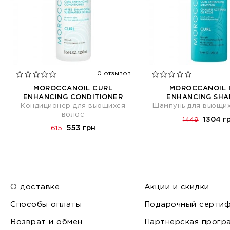
0 отзывов
MOROCCANOIL CURL
MOROCCANOIL 
ENHANCING CONDITIONER
ENHANCING SH
Кондиционер для вьющихся
Шампунь для вьющи
волос
1304 г
1449
553 грн
615
О доставке
Акции и скидки
Способы оплаты
Подарочный сертиф
Возврат и обмен
Партнерская прогр