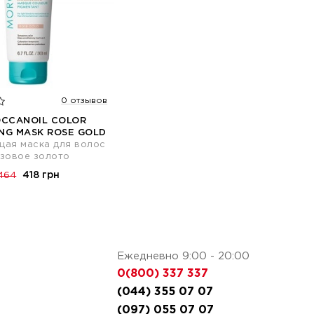
0 отзывов
CCANOIL COLOR
ING MASK ROSE GOLD
ая маска для волос
зовое золото
418 грн
464
Ежедневно 9:00 - 20:00
0(800) 337 337
(044) 355 07 07
(097) 055 07 07