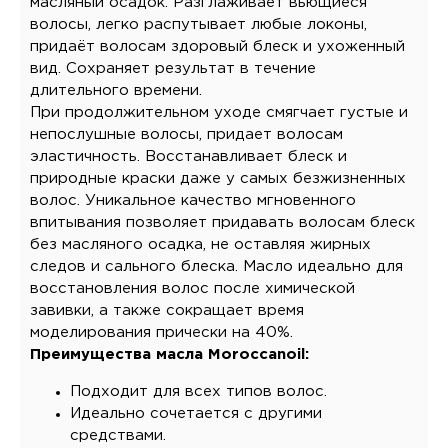
масляный осадок. Разглаживает вьющиеся
волосы, легко распутывает любые локоны,
придаёт волосам здоровый блеск и ухоженный
вид. Сохраняет результат в течение
длительного времени.
При продолжительном уходе смягчает густые и
непослушные волосы, придает волосам
эластичность. Восстанавливает блеск и
природные краски даже у самых безжизненных
волос. Уникальное качество мгновенного
впитывания позволяет придавать волосам блеск
без масляного осадка, не оставляя жирных
следов и сального блеска. Масло идеально для
восстановления волос после химической
завивки, а также сокращает время
моделирования прически на 40%.
Преимущества масла Moroccanoil:
Подходит для всех типов волос.
Идеально сочетается с другими
средствами.