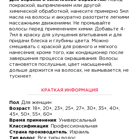
покраской, выпрямлением или другой
химической обработкой, нанесите примерно 5мл
масла на волосы и аккуратно разотрите легкими
массажными движениями. Не промывайте
волосы перед применением химии. Добавьте 4-
7мл в краску для улучшения впитывания и для
придачи блеска и глубины цвета. Можно
смешивать с краской для ровного и мягкого
нанесения; кроме того, как кондиционер после
завершения процесса окрашивания. Волосы
становятся послушные, цвет насыщенней,
дольше держится на волосах, не вымывается, не
тускнеет.
КРАТКАЯ ИНФОРМАЦИЯ
Пол
: Для женщин
Возраст
: 18+, 20+, 23+, 25+, 27+, 30+, 35+, 40+,
45+, 50+, 55+, 60+
Время применения
: Универсальный
Классификация
: Профессиональная
Страна производитель
: Израиль
Тип волос
: Все типы волос