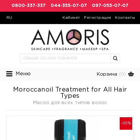
0800-337-337
044-355-07-07
097-055-07-07
RU
Кабинет
Регистрация
Контакты
Меню
Корзина
(0)
Moroccanoil Treatment for All Hair
Types
Масло для всех типов волос
-10%