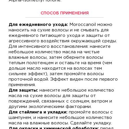
Alpha-Isomethyl Ionone.
СПОСОБ ПРИМЕНЕНИЯ
Для ежедневного ухода:
Moroccanoil можно
наносить на сухие волосы и не смывать для
ежедневного питающего ухода и защиты от
агрессивного воздействия окружающей среды.
Для интенсивного восстановления: нанесите
небольшое количество масла на чистые
влажные волосы, затем оберните волосы
теплым полотенцем и оставьте на время (чем
дольше масло находится на волосах тем
сильнее эффект), затем промойте волосы
проточной водой. Эффект виден после первого
применения.
Для защиты:
нанесите небольшое количество
масла на сухие волосы для защиты от
повреждений, связанных с солнцем, ветром и
другими экологическими факторами.
Для стайлинга и укладки:
промойте волосы с
шампунем, и нанесите небольшое количество
масла на влажные волосы. Сделайте укладку.
Для окраски и химической обработки:
перед