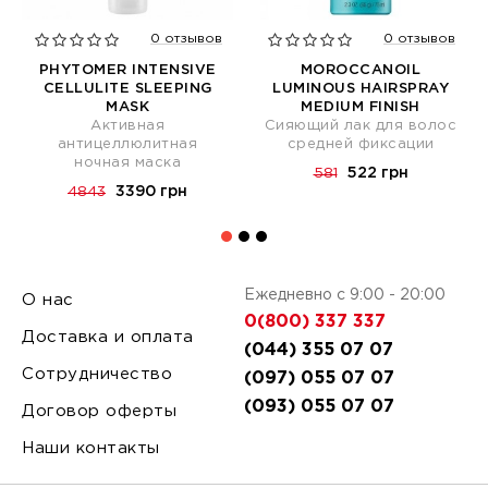
0 отзывов
0 отзывов
PHYTOMER INTENSIVE
MOROCCANOIL
CELLULITE SLEEPING
LUMINOUS HAIRSPRAY
MASK
MEDIUM FINISH
Активная
Сияющий лак для волос
антицеллюлитная
средней фиксации
ночная маска
522 грн
581
3390 грн
4843
Ежедневно с 9:00 - 20:00
О нас
0(800) 337 337
Доставка и оплата
(044) 355 07 07
Сотрудничество
(097) 055 07 07
(093) 055 07 07
Договор оферты
Наши контакты