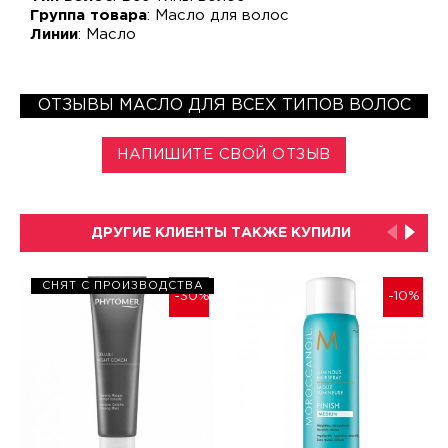
Группа товара
: Масло для волос
Линии
: Масло
ОТЗЫВЫ МАСЛО ДЛЯ ВСЕХ ТИПОВ ВОЛОС
НАПИШИТЕ СВОЙ ОТЗЫВ
ДРУГИЕ КЛИЕНТЫ ТАКЖЕ КУПИЛИ
СНЯТ С ПРОИЗВОДСТВА
-30%
-10%