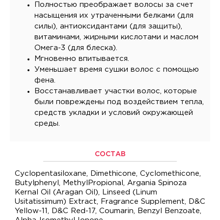
Полностью преображает волосы за счет
насыщения их утраченными белками (для
силы), антиоксидантами (для защиты),
витаминами, жирными кислотами и маслом
Омега-3 (для блеска).
Мгновенно впитывается.
Уменьшает время сушки волос с помощью
фена.
Восстанавливает участки волос, которые
были повреждены под воздействием тепла,
средств укладки и условий окружающей
среды.
СОСТАВ
Cyclopentasiloxane, Dimethicone, Cyclomethicone,
Butylphenyl, MethylPropional, Argania Spinoza
Kernal Oil (Aragan Oil), Linseed (Linum
Usitatissimum) Extract, Fragrance Supplement, D&C
Yellow-11, D&C Red-17, Coumarin, Benzyl Benzoate,