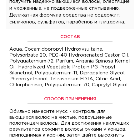
получить надежно вьющиеся волосы, блестящие
и ухоженные, не подверженные спутыванию.
Деликатная формула средства не содержит:
силиконов, сульфатов, парабенов и глицерина.
СОСТАВ
Aqua, Cocamidopropyl Hydroxysultaine,
Polysorbate 20, PEG-40 Hydrogenated Castor Oil,
Polyquaternium-72, Parfum, Argania Spinosa Kernel
Oil, Hydrolyzed Vegetable Protein PG Propyl
Silanetriol, Polyquaternium-11, Dipropylene Glycol,
Phenoxyethanol, Tetrasodium EDTA, Citric Acid,
Chlorphenesin, Polyquaternium-70, Caprylyl Glycol.
СПОСОБ ПРИМЕНЕНИЯ
Обильно нанесите мусс - контроль для
вьющихся волос на чистые, подсушенные
полотенцем волосы. Для достижения наилучших
результатов сожмите волосы руками у концов,
приподнимая к корням, затем дайте высохнуть