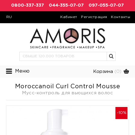
0800-337-337
044-355-07-07
097-055-07-07
RU
Кабинет
Регистрация
Контакты
Меню
Корзина
(0)
Moroccanoil Curl Control Mousse
Мусс-контроль для вьющихся волос
-10%