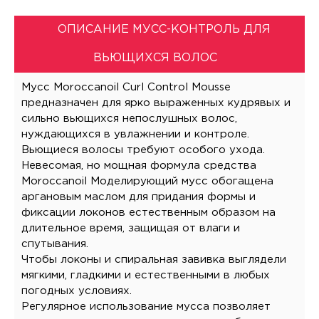
ОПИСАНИЕ МУСС-КОНТРОЛЬ ДЛЯ
ВЬЮЩИХСЯ ВОЛОС
Мусс Moroccanoil Curl Control Mousse
предназначен для ярко выраженных кудрявых и
сильно вьющихся непослушных волос,
нуждающихся в увлажнении и контроле.
Вьющиеся волосы требуют особого ухода.
Невесомая, но мощная формула средства
Moroccanoil Моделирующий мусс обогащена
аргановым маслом для придания формы и
фиксации локонов естественным образом на
длительное время, защищая от влаги и
спутывания.
Чтобы локоны и спиральная завивка выглядели
мягкими, гладкими и естественными в любых
погодных условиях.
Регулярное использование мусса позволяет