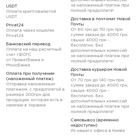
дополнительных комиссий
за наложенный платеж при
USDT
полной предоплате!
Оплата криптовалютой
USDT
Доставка в почтомат Новой
Почты
Privat24
От 60 грн до 110 грн при
Оплата через кошелек
сумме заказа до 4000 грн,
Privat24
свыше 4000 грн -
Банковский перевод
бесплатно. Без
Оплата на наш расчетный
дополнительных комиссий
счет (ФОП)
за наложенный платеж при
от ПриватБанка и
полной предоплате!
МоноБанка
Доставка курьером Новой
Оплата при получении
Почты
(наложенный платеж)
От 70 грн до 140 грн при
Отправка наложенным
сумме заказа до 4000 грн,
платежом, с предоплатой в
свыше 4000 грн -
размере 200грн для
бесплатно. Без
продукции, которая есть в
дополнительных комиссий
наличии в Украине
за наложенный платеж при
полной предоплате!
Самовывоз (временно
недоступен)
Из нашего офиса в Киеве.