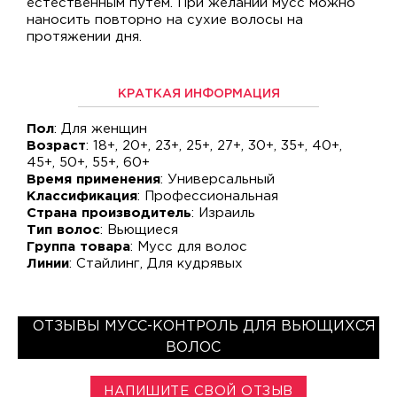
естественным путем. При желании мусс можно
наносить повторно на сухие волосы на
протяжении дня.
КРАТКАЯ ИНФОРМАЦИЯ
Пол
: Для женщин
Возраст
: 18+, 20+, 23+, 25+, 27+, 30+, 35+, 40+,
45+, 50+, 55+, 60+
Время применения
: Универсальный
Классификация
: Профессиональная
Страна производитель
: Израиль
Тип волос
: Вьющиеся
Группа товара
: Мусс для волос
Линии
: Стайлинг, Для кудрявых
ОТЗЫВЫ МУСС-КОНТРОЛЬ ДЛЯ ВЬЮЩИХСЯ
ВОЛОС
НАПИШИТЕ СВОЙ ОТЗЫВ