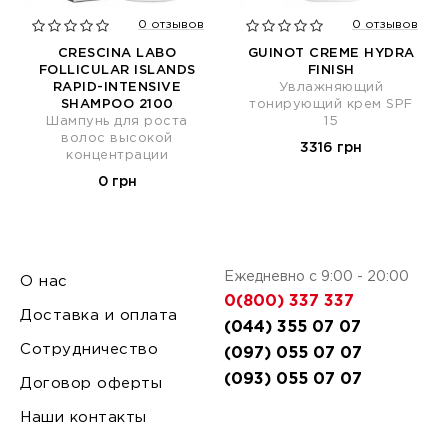
0 отзывов
0 отзывов
CRESCINA LABO
GUINOT CREME HYDRA
FOLLICULAR ISLANDS
FINISH
RAPID-INTENSIVE
Увлажняющий
SHAMPOO 2100
тонирующий крем SPF
Шампунь для роста
15
волос высокой
3316 грн
концентрации
0 грн
Ежедневно с 9:00 - 20:00
О нас
0(800) 337 337
Доставка и оплата
(044) 355 07 07
Сотрудничество
(097) 055 07 07
(093) 055 07 07
Договор оферты
Наши контакты