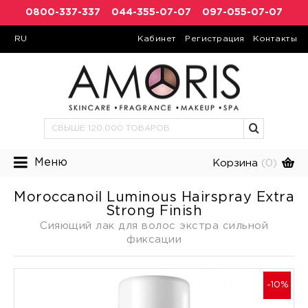
0800-337-337
044-355-07-07
097-055-07-07
RU
Кабинет
Регистрация
Контакты
Меню
Корзина
(0)
Moroccanoil Luminous Hairspray Extra
Strong Finish
Сияющий лак для волос экстра сильной
фиксации
-10%