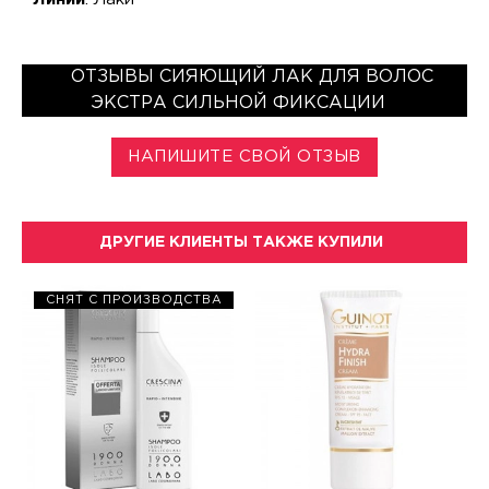
ОТЗЫВЫ СИЯЮЩИЙ ЛАК ДЛЯ ВОЛОС
ЭКСТРА СИЛЬНОЙ ФИКСАЦИИ
НАПИШИТЕ СВОЙ ОТЗЫВ
ДРУГИЕ КЛИЕНТЫ ТАКЖЕ КУПИЛИ
СНЯТ С ПРОИЗВОДСТВА