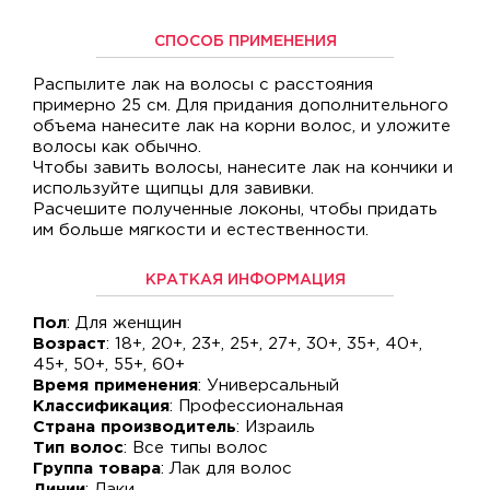
СПОСОБ ПРИМЕНЕНИЯ
Распылите лак на волосы с расстояния
примерно 25 см. Для придания дополнительного
объема нанесите лак на корни волос, и уложите
волосы как обычно.
Чтобы завить волосы, нанесите лак на кончики и
используйте щипцы для завивки.
Расчешите полученные локоны, чтобы придать
им больше мягкости и естественности.
КРАТКАЯ ИНФОРМАЦИЯ
Пол
: Для женщин
Возраст
: 18+, 20+, 23+, 25+, 27+, 30+, 35+, 40+,
45+, 50+, 55+, 60+
Время применения
: Универсальный
Классификация
: Профессиональная
Страна производитель
: Израиль
Тип волос
: Все типы волос
Группа товара
: Лак для волос
Линии
: Лаки