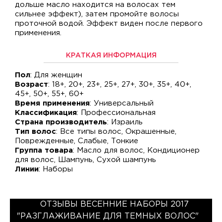
дольше масло находится на волосах тем
сильнее эффект), затем промойте волосы
проточной водой. Эффект виден после первого
применения.
КРАТКАЯ ИНФОРМАЦИЯ
Пол
: Для женщин
Возраст
: 18+, 20+, 23+, 25+, 27+, 30+, 35+, 40+,
45+, 50+, 55+, 60+
Время применения
: Универсальный
Классификация
: Профессиональная
Страна производитель
: Израиль
Тип волос
: Все типы волос, Окрашенные,
Поврежденные, Слабые, Тонкие
Группа товара
: Масло для волос, Кондиционер
для волос, Шампунь, Сухой шампунь
Линии
: Наборы
ОТЗЫВЫ ВЕСЕННИЕ НАБОРЫ 2017
"РАЗГЛАЖИВАНИЕ ДЛЯ ТЕМНЫХ ВОЛОС"