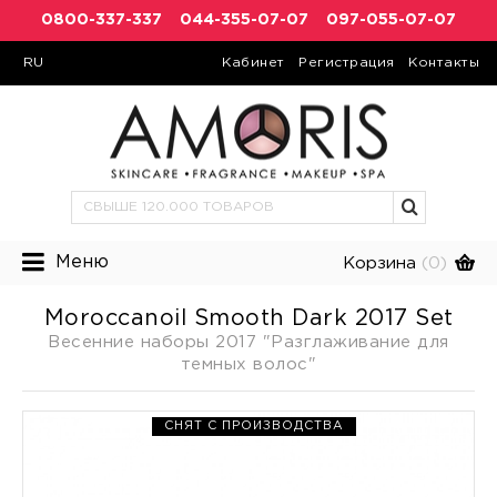
0800-337-337
044-355-07-07
097-055-07-07
RU
Кабинет
Регистрация
Контакты
Меню
Корзина
(0)
Moroccanoil Smooth Dark 2017 Set
Весенние наборы 2017 "Разглаживание для
темных волос"
СНЯТ С ПРОИЗВОДСТВА