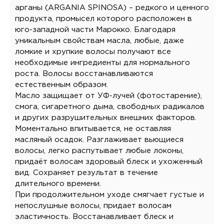
арганы (ARGANIA SPINOSA) – редкого и ценного
продукта, промысел которого расположен в
юго-западной части Марокко. Благодаря
уникальным свойствам масла, любые, даже
ломкие и хрупкие волосы получают все
необходимые ингредиенты для нормального
роста. Волосы восстанавливаются
естественным образом.
Масло защищает от УФ-лучей (фотостарение),
смога, сигаретного дыма, свободных радикалов
и других разрушительных внешних факторов.
Моментально впитывается, не оставляя
масляный осадок. Разглаживает вьющиеся
волосы, легко распутывает любые локоны,
придаёт волосам здоровый блеск и ухоженный
вид. Сохраняет результат в течение
длительного времени.
При продолжительном уходе смягчает густые и
непослушные волосы, придает волосам
эластичность. Восстанавливает блеск и