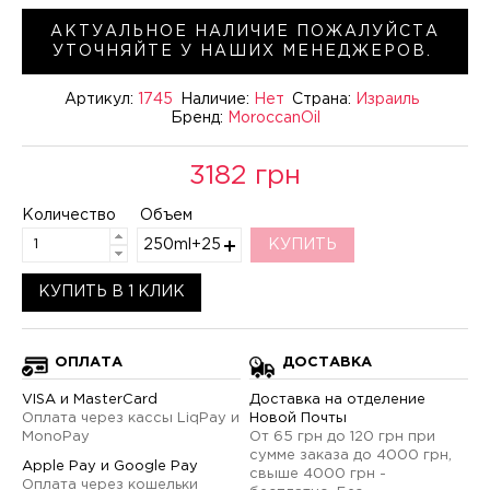
АКТУАЛЬНОЕ НАЛИЧИЕ ПОЖАЛУЙСТА
УТОЧНЯЙТЕ У НАШИХ МЕНЕДЖЕРОВ.
Артикул:
1745
Наличие:
Нет
Страна:
Израиль
Бренд:
MoroccanOil
3182 грн
Количество
Объем
250ml+250ml+65ml+25ml
КУПИТЬ
КУПИТЬ В 1 КЛИК
ОПЛАТА
ДОСТАВКА
VISA и MasterCard
Доставка на отделение
Оплата через кассы LiqPay и
Новой Почты
MonoPay
От 65 грн до 120 грн при
сумме заказа до 4000 грн,
Apple Pay и Google Pay
свыше 4000 грн -
Оплата через кошельки