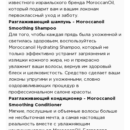
известного израильского бренда MoroccanOil,
который подарит вам и вашим локонам
первоклассный уход и заботу.
Разглаживающий шампунь - Moroccanoil
Smoothing Shampoo
Для того, чтобы каждая прядь была ухоженной и
светилась здоровьем, воспользуйтесь
Moroccanoil Hydrating Shampoo, который не
только эффективно устранит загрязнения и
излишки кожного жира, но и прекрасно
увлажнит ваши волосы, вернув им здоровый
блеск и шелковистость. Средство сделает ваши
локоны упругими и ухоженными, словно
оздоравливающих процедур в
профессиональном салоне красоты.
Разглаживающий кондиционер - Moroccanoil
Smoothing Conditioner
Мягкие, послушные и объемные волосы больше
не несбыточная мечта, а самая настоящая
реальность вместе с увлажняющим