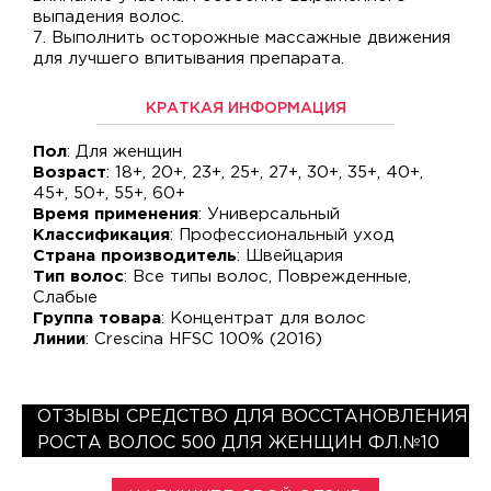
выпадения волос.
7. Выполнить осторожные массажные движения
для лучшего впитывания препарата.
КРАТКАЯ ИНФОРМАЦИЯ
Пол
: Для женщин
Возраст
: 18+, 20+, 23+, 25+, 27+, 30+, 35+, 40+,
45+, 50+, 55+, 60+
Время применения
: Универсальный
Классификация
: Профессиональный уход
Страна производитель
: Швейцария
Тип волос
: Все типы волос, Поврежденные,
Слабые
Группа товара
: Концентрат для волос
Линии
: Crescina HFSC 100% (2016)
ОТЗЫВЫ СРЕДСТВО ДЛЯ ВОССТАНОВЛЕНИЯ
РОСТА ВОЛОС 500 ДЛЯ ЖЕНЩИН ФЛ.№10