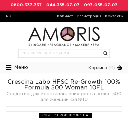
0800-337-337
044-355-07-07
097-055-07-07
RU
Кабинет
Регистрация
Контакты
Меню
Корзина
(0)
Crescina Labo HFSC Re-Growth 100%
Formula 500 Woman 10FL
Средство для восстановления роста волос 500
для женщин фл.№10
СНЯТ С ПРОИЗВОДСТВА