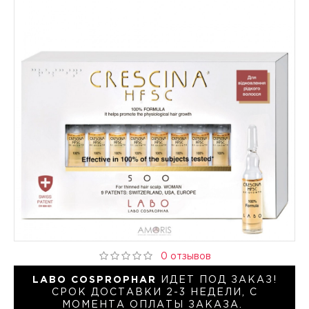
0 отзывов
LABO COSPROPHAR
ИДЕТ ПОД ЗАКАЗ!
СРОК ДОСТАВКИ 2-3 НЕДЕЛИ, С
МОМЕНТА ОПЛАТЫ ЗАКАЗА.