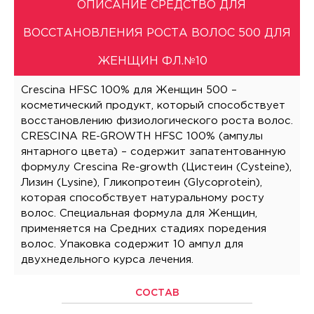
ОПИСАНИЕ СРЕДСТВО ДЛЯ
ВОССТАНОВЛЕНИЯ РОСТА ВОЛОС 500 ДЛЯ
ЖЕНЩИН ФЛ.№10
Crescina HFSC 100% для Женщин 500 –
косметический продукт, который способствует
восстановлению физиологического роста волос.
CRESCINA RE-GROWTH HFSC 100% (ампулы
янтарного цвета) – содержит запатентованную
формулу Crescina Re-growth (Цистеин (Cysteine),
Лизин (Lysine), Гликопротеин (Glycoprotein),
которая способствует натуральному росту
волос. Специальная формула для Женщин,
применяется на Средних стадиях поредения
волос. Упаковка содержит 10 ампул для
двухнедельного курса лечения.
СОСТАВ