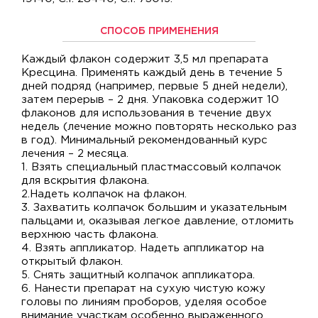
СПОСОБ ПРИМЕНЕНИЯ
Каждый флакон содержит 3,5 мл препарата
Кресцина. Применять каждый день в течение 5
дней подряд (например, первые 5 дней недели),
затем перерыв – 2 дня. Упаковка содержит 10
флаконов для использования в течение двух
недель (лечение можно повторять несколько раз
в год). Минимальный рекомендованный курс
лечения – 2 месяца.
1. Взять специальный пластмассовый колпачок
для вскрытия флакона.
2.Надеть колпачок на флакон.
3. Захватить колпачок большим и указательным
пальцами и, оказывая легкое давление, отломить
верхнюю часть флакона.
4. Взять аппликатор. Надеть аппликатор на
открытый флакон.
5. Снять защитный колпачок аппликатора.
6. Нанести препарат на сухую чистую кожу
головы по линиям проборов, уделяя особое
внимание участкам особенно выраженного