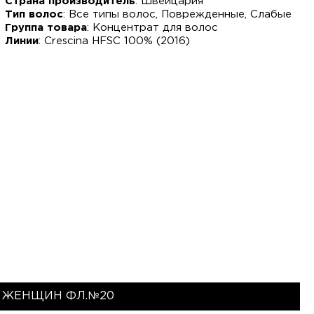
Страна производитель
: Швейцария
Тип волос
: Все типы волос, Поврежденные, Слабые
Группа товара
: Концентрат для волос
Линии
: Crescina HFSC 100% (2016)
Я ЖЕНЩИН ФЛ.№20