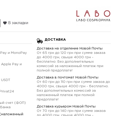
В закладки
ДОСТАВКА
Доставка на отделение Новой Почты
qPay и MonoPay
От 65 грн до 120 грн при сумме заказа
до 4000 грн, свыше 4000 грн -
бесплатно. Без дополнительных
 Apple Pay и
комиссий за наложенный платеж при
полной предоплате!
Доставка в почтомат Новой Почты
 USDT
От 60 грн до 110 грн при сумме заказа до
4000 грн, свыше 4000 грн - бесплатно.
Без дополнительных комиссий за
Privat24
наложенный платеж при полной
предоплате!
ый счет (ФОП)
Доставка курьером Новой Почты
оБанка
От 70 грн до 140 грн при сумме заказа
 (наложенный
до 4000 грн, свыше 4000 грн -