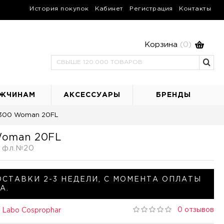
История покупок
Кабинет
Регистрация
Контакты
Корзина
(0)
ЖЧИНАМ
АКСЕССУАРЫ
БРЕНДЫ
 1300 Woman 20FL
 Woman 20FL
н фл.№20
ОСТАВКИ 2-3 НЕДЕЛИ, С МОМЕНТА ОПЛАТЫ
А.
0 отзывов
a Labo Cosprophar