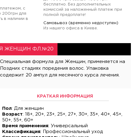
бесплатно. Без дополнительных
платежом, с
комиссий за наложенный платеж при
е 200грн для
полной предоплате!
ь в наличии в
Самовывоз (временно недоступен)
Из нашего офиса в Киеве.
ЛЯ ЖЕНЩИН ФЛ.№20
содержит 20 ампул для месячного курса лечения.
КРАТКАЯ ИНФОРМАЦИЯ
Пол
: Для женщин
Возраст
: 18+, 20+, 23+, 25+, 27+, 30+, 35+, 40+, 45+,
50+, 55+, 60+
Время применения
: Универсальный
Классификация
: Профессиональный уход