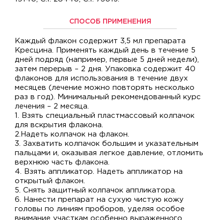
СПОСОБ ПРИМЕНЕНИЯ
Каждый флакон содержит 3,5 мл препарата
Кресцина. Применять каждый день в течение 5
дней подряд (например, первые 5 дней недели),
затем перерыв – 2 дня. Упаковка содержит 40
флаконов для использования в течение двух
месяцев (лечение можно повторять несколько
раз в год). Минимальный рекомендованный курс
лечения – 2 месяца.
1. Взять специальный пластмассовый колпачок
для вскрытия флакона.
2.Надеть колпачок на флакон.
3. Захватить колпачок большим и указательным
пальцами и, оказывая легкое давление, отломить
верхнюю часть флакона.
4. Взять аппликатор. Надеть аппликатор на
открытый флакон.
5. Снять защитный колпачок аппликатора.
6. Нанести препарат на сухую чистую кожу
головы по линиям проборов, уделяя особое
внимание участкам особенно выраженного