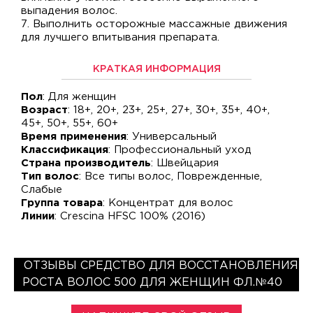
выпадения волос.
7. Выполнить осторожные массажные движения
для лучшего впитывания препарата.
КРАТКАЯ ИНФОРМАЦИЯ
Пол
: Для женщин
Возраст
: 18+, 20+, 23+, 25+, 27+, 30+, 35+, 40+,
45+, 50+, 55+, 60+
Время применения
: Универсальный
Классификация
: Профессиональный уход
Страна производитель
: Швейцария
Тип волос
: Все типы волос, Поврежденные,
Слабые
Группа товара
: Концентрат для волос
Линии
: Crescina HFSC 100% (2016)
ОТЗЫВЫ СРЕДСТВО ДЛЯ ВОССТАНОВЛЕНИЯ
РОСТА ВОЛОС 500 ДЛЯ ЖЕНЩИН ФЛ.№40