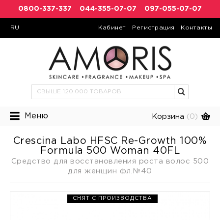
0800-337-337
044-355-07-07
097-055-07-07
RU
Кабинет
Регистрация
Контакты
Меню
Корзина
(0)
Crescina Labo HFSC Re-Growth 100%
Formula 500 Woman 40FL
Средство для восстановления роста волос 500
для женщин фл.№40
СНЯТ С ПРОИЗВОДСТВА