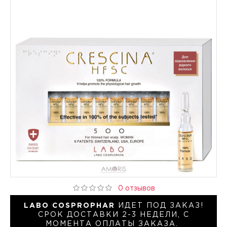
0 отзывов
LABO COSPROPHAR
ИДЕТ ПОД ЗАКАЗ!
СРОК ДОСТАВКИ 2-3 НЕДЕЛИ, С
МОМЕНТА ОПЛАТЫ ЗАКАЗА.