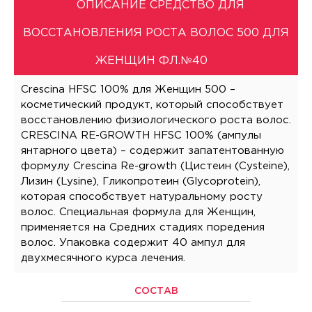
ОПИСАНИЕ СРЕДСТВО ДЛЯ
ВОССТАНОВЛЕНИЯ РОСТА ВОЛОС 500 ДЛЯ
ЖЕНЩИН ФЛ.№40
Crescina HFSC 100% для Женщин 500 –
косметический продукт, который способствует
восстановлению физиологического роста волос.
CRESCINA RE-GROWTH HFSC 100% (ампулы
янтарного цвета) – содержит запатентованную
формулу Crescina Re-growth (Цистеин (Cysteine),
Лизин (Lysine), Гликопротеин (Glycoprotein),
которая способствует натуральному росту
волос. Специальная формула для Женщин,
применяется на Средних стадиях поредения
волос. Упаковка содержит 40 ампул для
двухмесячного курса лечения.
СОСТАВ