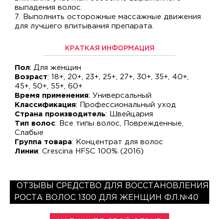
выпадения волос.
7. Выполнить осторожные массажные движения
для лучшего впитывания препарата.
КРАТКАЯ ИНФОРМАЦИЯ
Пол
: Для женщин
Возраст
: 18+, 20+, 23+, 25+, 27+, 30+, 35+, 40+,
45+, 50+, 55+, 60+
Время применения
: Универсальный
Классификация
: Профессиональный уход
Страна производитель
: Швейцария
Тип волос
: Все типы волос, Поврежденные,
Слабые
Группа товара
: Концентрат для волос
Линии
: Crescina HFSC 100% (2016)
ОТЗЫВЫ СРЕДСТВО ДЛЯ ВОССТАНОВЛЕНИЯ
РОСТА ВОЛОС 1300 ДЛЯ ЖЕНЩИН ФЛ.№40