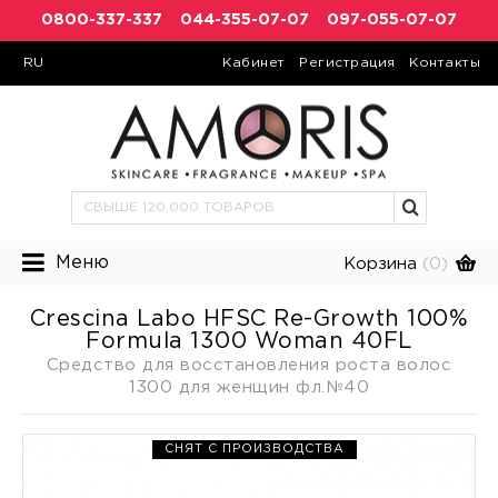
0800-337-337
044-355-07-07
097-055-07-07
RU
Кабинет
Регистрация
Контакты
Меню
Корзина
(0)
Crescina Labo HFSC Re-Growth 100%
Formula 1300 Woman 40FL
Средство для восстановления роста волос
1300 для женщин фл.№40
СНЯТ С ПРОИЗВОДСТВА