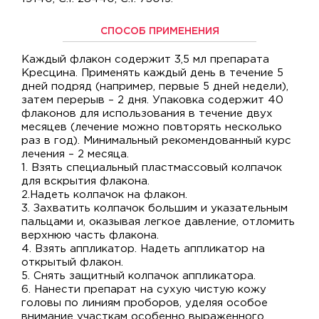
СПОСОБ ПРИМЕНЕНИЯ
Каждый флакон содержит 3,5 мл препарата
Кресцина. Применять каждый день в течение 5
дней подряд (например, первые 5 дней недели),
затем перерыв – 2 дня. Упаковка содержит 40
флаконов для использования в течение двух
месяцев (лечение можно повторять несколько
раз в год). Минимальный рекомендованный курс
лечения – 2 месяца.
1. Взять специальный пластмассовый колпачок
для вскрытия флакона.
2.Надеть колпачок на флакон.
3. Захватить колпачок большим и указательным
пальцами и, оказывая легкое давление, отломить
верхнюю часть флакона.
4. Взять аппликатор. Надеть аппликатор на
открытый флакон.
5. Снять защитный колпачок аппликатора.
6. Нанести препарат на сухую чистую кожу
головы по линиям проборов, уделяя особое
внимание участкам особенно выраженного