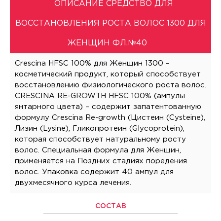
ОПИСАНИЕ СРЕДСТВО ДЛЯ
ВОССТАНОВЛЕНИЯ РОСТА ВОЛОС 1300 ДЛЯ
ЖЕНЩИН ФЛ.№40
Crescina HFSC 100% для Женщин 1300 –
косметический продукт, который способствует
восстановлению физиологического роста волос.
CRESCINA RE-GROWTH HFSC 100% (ампулы
янтарного цвета) – содержит запатентованную
формулу Crescina Re-growth (Цистеин (Cysteine),
Лизин (Lysine), Гликопротеин (Glycoprotein),
которая способствует натуральному росту
волос. Специальная формула для Женщин,
применяется на Поздних стадиях поредения
волос. Упаковка содержит 40 ампул для
двухмесячного курса лечения.
СОСТАВ