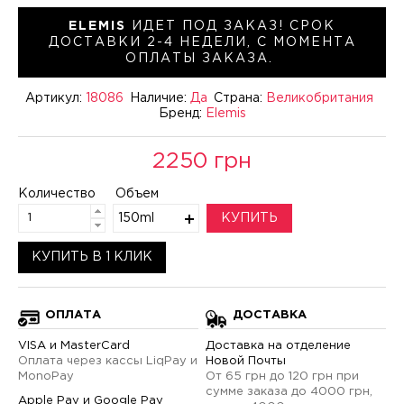
ELEMIS
ИДЕТ ПОД ЗАКАЗ! СРОК
ДОСТАВКИ 2-4 НЕДЕЛИ, С МОМЕНТА
ОПЛАТЫ ЗАКАЗА.
Артикул:
18086
Наличие:
Да
Страна:
Великобритания
Бренд:
Elemis
2250 грн
Количество
Объем
150ml
КУПИТЬ
КУПИТЬ В 1 КЛИК
ОПЛАТА
ДОСТАВКА
VISA и MasterCard
Доставка на отделение
Оплата через кассы LiqPay и
Новой Почты
MonoPay
От 65 грн до 120 грн при
сумме заказа до 4000 грн,
Apple Pay и Google Pay