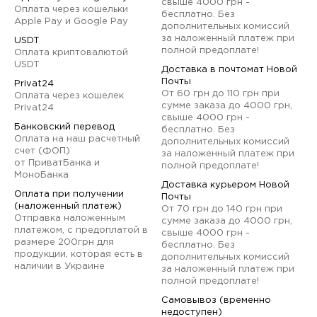
свыше 4000 грн -
Оплата через кошельки
бесплатно. Без
Apple Pay и Google Pay
дополнительных комиссий
за наложенный платеж при
USDT
полной предоплате!
Оплата криптовалютой
USDT
Доставка в почтомат Новой
Почты
Privat24
От 60 грн до 110 грн при
Оплата через кошелек
сумме заказа до 4000 грн,
Privat24
свыше 4000 грн -
Банковский перевод
бесплатно. Без
Оплата на наш расчетный
дополнительных комиссий
счет (ФОП)
за наложенный платеж при
от ПриватБанка и
полной предоплате!
МоноБанка
Доставка курьером Новой
Оплата при получении
Почты
(наложенный платеж)
От 70 грн до 140 грн при
Отправка наложенным
сумме заказа до 4000 грн,
платежом, с предоплатой в
свыше 4000 грн -
размере 200грн для
бесплатно. Без
продукции, которая есть в
дополнительных комиссий
наличии в Украине
за наложенный платеж при
полной предоплате!
Самовывоз (временно
недоступен)