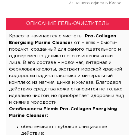
Из нашего офиса в Киеве.
ОПИСАНИЕ ГЕЛЬ-ОЧИСТИТЕЛЬ
Красота начинается с чистоты.
Pro-Collagen
Energising Marine Cleanser
от Elemis – бьюти-
продукт, созданный для самого тщательного и
одновременно деликатного очищения кожи
лица. В его составе – молочная, янтарная и
феруловая кислоты, экстракт морской красной
водоросли падина павоника и минеральный
комплекс из магния, цинка и железа. Благодаря
действию средства кожа становится не только
идеально чистой, но приобретает здоровый вид
и сияние молодости.
Особенности Elemis Pro-Collagen Energising
Marine Cleanser:
обеспечивает глубокое очищающее
действие;