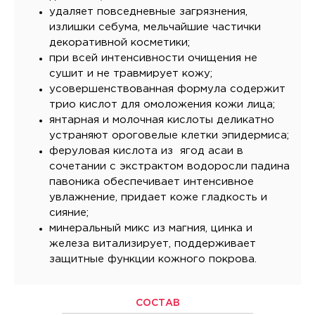
удаляет повседневные загрязнения,
излишки себума, мельчайшие частички
декоративной косметики;
при всей интенсивности очищения не
сушит и не травмирует кожу;
усовершенствованная формула содержит
трио кислот для омоложения кожи лица;
янтарная и молочная кислоты деликатно
устраняют ороговелые клетки эпидермиса;
феруловая кислота из ягод асаи в
сочетании с экстрактом водоросли падина
павоника обеспечивает интенсивное
увлажнение, придает коже гладкость и
сияние;
минеральный микс из магния, цинка и
железа витализирует, поддерживает
защитные функции кожного покрова.
СОСТАВ