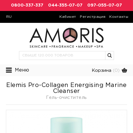
0800-337-337
044-355-07-07
097-055-07-07
RU
Кабинет
Регистрация
Контакты
Меню
Корзина
(0)
Elemis Pro-Collagen Energising Marine
Cleanser
Гель-очиститель