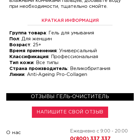
влажными кончиками пальцев, добавьте воду
при необходимости, тщательно смойте.
КРАТКАЯ ИНФОРМАЦИЯ
Группа товара
: Гель для умывания
Пол
: Для женщин
Возраст
: 25+
Время применения
: Универсальный
Классификация
: Профессиональная
Тип кожи
: Все типы
Страна производитель
: Великобритания
Линии
: Anti-Ageing Pro-Collagen
ОТЗЫВЫ ГЕЛЬ-ОЧИСТИТЕЛЬ
НАПИШИТЕ СВОЙ ОТЗЫВ
Ежедневно с 9:00 - 20:00
О нас
0(800) 337 337