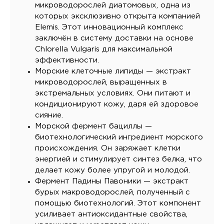
микроводорослей диатомовых, одна из
которых эксклюзивно открыта компанией
Elemis. Этот инновационный комплекс
заключён в систему доставки на основе
Chlorella Vulgaris для максимальной
эффективности.
Морские клеточные липиды — экстракт
микроводорослей, выращенных в
экстремальных условиях. Они питают и
кондиционируют кожу, даря ей здоровое
сияние.
Морской фермент бациллы —
биотехнологический ингредиент морского
происхождения. Он заряжает клетки
энергией и стимулирует синтез белка, что
делает кожу более упругой и молодой.
Фермент Падины Павоники — экстракт
бурых макроводорослей, полученный с
помощью биотехнологий. Этот компонент
усиливает антиоксидантные свойства,