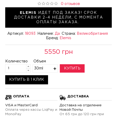
0 отзывов
ELEMIS
ИДЕТ ПОД ЗАКАЗ! СРОК
ДОСТАВКИ 2-4 НЕДЕЛИ, С МОМЕНТА
ОПЛАТЫ ЗАКАЗА.
Артикул:
18093
Наличие:
Да
Страна:
Великобритания
Бренд:
Elemis
5550 грн
Количество
Объем
30ml
КУПИТЬ
КУПИТЬ В 1 КЛИК
ОПЛАТА
ДОСТАВКА
VISA и MasterCard
Доставка на отделение
Оплата через кассы LiqPay и
Новой Почты
MonoPay
От 65 грн до 120 грн при