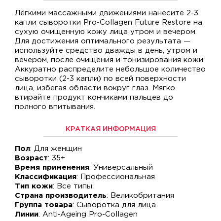
Лёгкими массажными движениями нанесите 2-3
капли сыворотки Pro-Collagen Future Restore на
сухую очищенную кожу лица утром и вечером.
Для достижения оптимального результата —
используйте средство дважды в день, утром и
вечером, после очищения и тонизирования кожи.
Аккуратно распределите небольшое количество
сыворотки (2-3 капли) по всей поверхности
лица, избегая области вокруг глаз. Мягко
втирайте продукт кончиками пальцев до
полного впитывания.
КРАТКАЯ ИНФОРМАЦИЯ
Пол
: Для женщин
Возраст
: 35+
Время применения
: Универсальный
Классификация
: Профессиональная
Тип кожи
: Все типы
Страна производитель
: Великобритания
Группа товара
: Сыворотка для лица
Линии
: Anti-Ageing Pro-Collagen