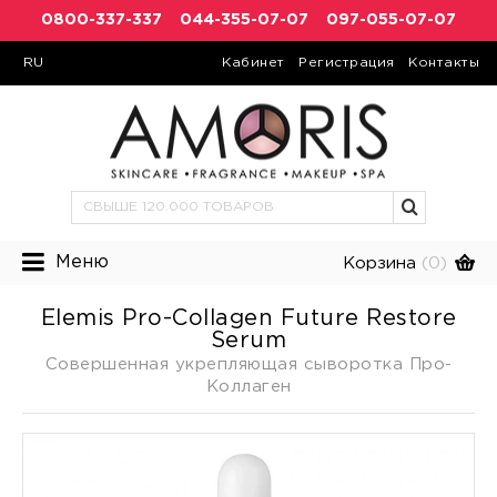
0800-337-337
044-355-07-07
097-055-07-07
RU
Кабинет
Регистрация
Контакты
Меню
Корзина
(0)
Elemis Pro-Collagen Future Restore
Serum
Совершенная укрепляющая сыворотка Про-
Коллаген