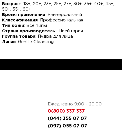
Возраст
: 18+, 20+, 23+, 25+, 27+, 30+, 35+, 40+, 45+,
50+, 55+, 60+
Время применения
: Универсальный
Классификация
: Профессиональная
Тип кожи
: Все типы
Страна производитель
: Швейцария
Группа товара
: Пудра для лица
Линии
: Gentle Cleansing
Ежедневно 9:00 - 20:00
0(800) 337 337
(044) 355 07 07
(097) 055 07 07