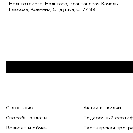
Мальтотриоза, Мальтоза, Ксантановая Камедь,
Глюкоза, Кремний, Отдушка, CI 77 891
О доставке
Акции и скидки
Способы оплаты
Подарочный сертиф
Возврат и обмен
Партнерская прогр