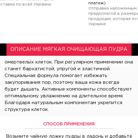
платеж)
ставка по всей Украине.
Отправка наложенным 
предоплатой в размер
продукции, которая ест
Украине
ОПИСАНИЕ МЯГКАЯ ОЧИЩАЮЩАЯ ПУДРА
омертвелых клеток. При регулярном применении она
станет бархатистой, упругой и эластичной.
Специальная формула помогает избежать
закупоривания пор, поэтому ваша кожа всегда
будет дышать. Активные компоненты способствуют
оптимальному увлажнению на длительное время.
Благодаря натуральным компонентам укрепится
структура клеток.
СПОСОБ ПРИМЕНЕНИЯ
Возьмите чайную ложку пудры в ладонь и добавьте