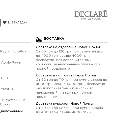
В закладки
ДОСТАВКА
Доставка на отделение Новой Почты
qPay и MonoPay
От 65 грн до 120 грн при сумме заказа
до 4000 грн, свыше 4000 грн -
бесплатно. Без дополнительных
 Apple Pay и
комиссий за наложенный платеж при
полной предоплате!
Доставка в почтомат Новой Почты
 USDT
От 60 грн до 110 грн при сумме заказа до
4000 грн, свыше 4000 грн - бесплатно.
Без дополнительных комиссий за
Privat24
наложенный платеж при полной
предоплате!
ый счет (ФОП)
Доставка курьером Новой Почты
оБанка
От 70 грн до 140 грн при сумме заказа
 (наложенный
до 4000 грн, свыше 4000 грн -