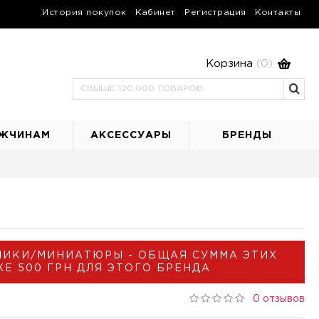
История покупок
Кабинет
Регистрация
Контакты
Корзина
(0)
ЖЧИНАМ
АКСЕССУАРЫ
БРЕНДЫ
НИКИ/МИНИАТЮРЫ - ОБЩАЯ СУММА ЭТИХ
 500 ГРН ДЛЯ ЭТОГО БРЕНДА.
0 отзывов