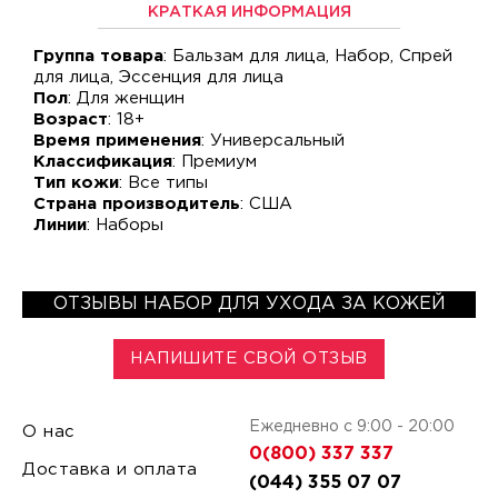
КРАТКАЯ ИНФОРМАЦИЯ
Группа товара
: Бальзам для лица, Набор, Спрей
для лица, Эссенция для лица
Пол
: Для женщин
Возраст
: 18+
Время применения
: Универсальный
Классификация
: Премиум
Тип кожи
: Все типы
Страна производитель
: США
Линии
: Наборы
ОТЗЫВЫ НАБОР ДЛЯ УХОДА ЗА КОЖЕЙ
НАПИШИТЕ СВОЙ ОТЗЫВ
Ежедневно с 9:00 - 20:00
О нас
0(800) 337 337
Доставка и оплата
(044) 355 07 07