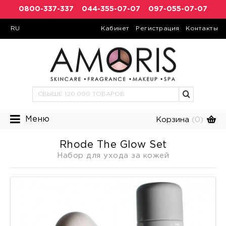
0800-337-337
044-355-07-07
097-055-07-07
RU
Кабинет
Регистрация
Контакты
Меню
Корзина
(0)
Rhode The Glow Set
Набор для ухода за кожей