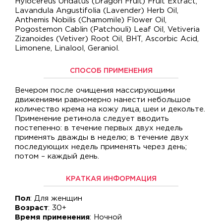
Hylocereus Undatus (Dragon Fruit) Fruit Extract,
Lavandula Angustifolia (Lavender) Herb Oil,
Anthemis Nobilis (Chamomile) Flower Oil,
Pogostemon Cablin (Patchouli) Leaf Oil, Vetiveria
Zizanoides (Vetiver) Root Oil, BHT, Ascorbic Acid,
Limonene, Linalool, Geraniol.
СПОСОБ ПРИМЕНЕНИЯ
Вечером после очищения массирующими
движениями равномерно нанести небольшое
количество крема на кожу лица, шеи и декольте.
Применение ретинола следует вводить
постепенно: в течение первых двух недель
применять дважды в неделю; в течение двух
последующих недель применять через день;
потом – каждый день.
КРАТКАЯ ИНФОРМАЦИЯ
Пол
: Для женщин
Возраст
: 30+
Время применения
: Ночной