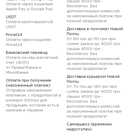
свыше 4000 грн -
Оплата через кошельки
бесплатно. Без
Apple Pay и Google Pay
дополнительных комиссий
за наложенный платеж при
USDT
полной предоплате!
Оплата криптовалютой
USDT
Доставка в почтомат Новой
Почты
Privat24
От 60 грн до 110 грн при
Оплата через кошелек
сумме заказа до 4000 грн,
Privat24
свыше 4000 грн -
Банковский перевод
бесплатно. Без
Оплата на наш расчетный
дополнительных комиссий
счет (ФОП)
за наложенный платеж при
от ПриватБанка и
полной предоплате!
МоноБанка
Доставка курьером Новой
Оплата при получении
Почты
(наложенный платеж)
От 70 грн до 140 грн при
Отправка наложенным
сумме заказа до 4000 грн,
платежом, с предоплатой в
свыше 4000 грн -
размере 200грн для
бесплатно. Без
продукции, которая есть в
дополнительных комиссий
наличии в Украине
за наложенный платеж при
полной предоплате!
Самовывоз (временно
недоступен)