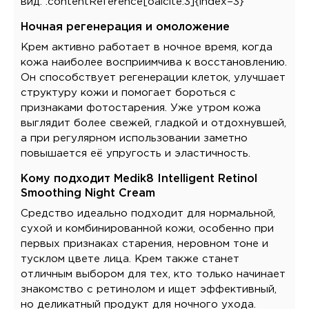
вид. :contentReference[oaicite:3]{index=3}
Ночная регенерация и омоложение
Крем активно работает в ночное время, когда
кожа наиболее восприимчива к восстановлению.
Он способствует регенерации клеток, улучшает
структуру кожи и помогает бороться с
признаками фотостарения. Уже утром кожа
выглядит более свежей, гладкой и отдохнувшей,
а при регулярном использовании заметно
повышается её упругость и эластичность.
Кому подходит Medik8 Intelligent Retinol
Smoothing Night Cream
Средство идеально подходит для нормальной,
сухой и комбинированной кожи, особенно при
первых признаках старения, неровном тоне и
тусклом цвете лица. Крем также станет
отличным выбором для тех, кто только начинает
знакомство с ретинолом и ищет эффективный,
но деликатный продукт для ночного ухода.