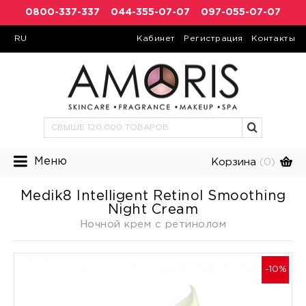
0800-337-337
044-355-07-07
097-055-07-07
RU
Кабинет
Регистрация
Контакты
Меню
Корзина
(0)
Medik8 Intelligent Retinol Smoothing
Night Cream
Ночной крем с ретинолом
-10%