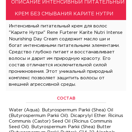
ОПИСАНИЕ ИНТЕНСИВНЫЙ ПИТАТЕЛЬНЫЙ
КРЕМ БЕЗ СМЫВАНИЯ КАРИТЕ НУТРИ
Интенсивный питательный крем для волос
"Карите Нутри" Rene Furterer Karite Nutri Intense
Nourishing Day Cream содержит масло ши и
богат интенсивными питательными элементами.
Средство глубоко питает и восстанавливает
волосы и дарит им природную красоту. Его
состав отличается исключительной силой
проникновения. Этот уникальный природный
комплекс позволяет защитить волосы от
внешней агрессивной среды.
СОСТАВ
Water (Aqua). Butyrospermum Parkii (Shea) Oil
(Butyrospermum Parkii Oil). Dicaprylyl Ether. Ricinus
Communis (Castor) Seed Oil (Ricinus Communis
Seed Oil). Butyrospermum Parkii (Shea) Butter