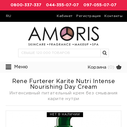
0800-337-337
044-355-07-07
097-055-07-07
RU
Кабинет
Регистрация
Контакты
Меню
Корзина
(0)
Rene Furterer Karite Nutri Intense
Nourishing Day Cream
Интенсивный питательный крем без смывания
карите нутри
НЕТ В НАЛИЧИИ