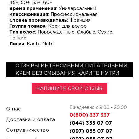
45+, 50+, 55+, 60+
Время применения
: Универсальный
Классификация
: Профессиональная
Страна производитель
: Франция
Группа товара
: Крем для волос
Тип волос
: Поврежденные, Слабые, Сухие,
Тонкие
Линии
: Karite Nutri
ОТЗЫВЫ ИНТЕНСИВНЫЙ ПИТАТЕЛЬНЫЙ
КРЕМ БЕЗ СМЫВАНИЯ КАРИТЕ НУТРИ
НАПИШИТЕ СВОЙ ОТЗЫВ
Ежедневно с 9:00 - 20:00
О нас
0(800) 337 337
Доставка и оплата
(044) 355 07 07
Сотрудничество
(097) 055 07 07