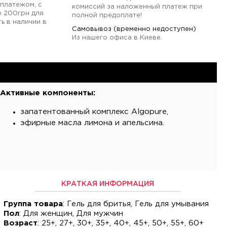
платежом, с
комиссий за наложенный платеж при
е 200грн для
полной предоплате!
ь в наличии в
Самовывоз (временно недоступен)
Из нашего офиса в Киеве.
Активные компоненты:
запатентованный комплекс Algopure,
эфирные масла лимона и апельсина.
КРАТКАЯ ИНФОРМАЦИЯ
Группа товара
: Гель для бритья, Гель для умывания
Пол
: Для женщин, Для мужчин
Возраст
: 25+, 27+, 30+, 35+, 40+, 45+, 50+, 55+, 60+