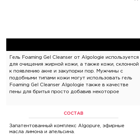
Гель Foaming Gel Cleanser от Algologie используется
количество воды в гель, который при этом
для очищения жирной кожи, а также кожи, склонной
к появлению акне и закупорки пор. Мужчины с
подобными типами кожи могут использовать гель
Foaming Gel Cleanser Algologie также в качестве
пены для бритья просто добавив некоторое
СОСТАВ
Запатентованный комплекс Algopure, эфирные
масла лимона и апельсина.