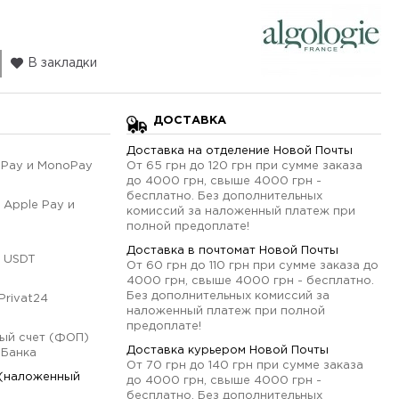
В закладки
ДОСТАВКА
Доставка на отделение Новой Почты
qPay и MonoPay
От 65 грн до 120 грн при сумме заказа
до 4000 грн, свыше 4000 грн -
бесплатно. Без дополнительных
 Apple Pay и
комиссий за наложенный платеж при
полной предоплате!
Доставка в почтомат Новой Почты
 USDT
От 60 грн до 110 грн при сумме заказа до
4000 грн, свыше 4000 грн - бесплатно.
Без дополнительных комиссий за
Privat24
наложенный платеж при полной
предоплате!
ый счет (ФОП)
Доставка курьером Новой Почты
оБанка
От 70 грн до 140 грн при сумме заказа
 (наложенный
до 4000 грн, свыше 4000 грн -
бесплатно. Без дополнительных