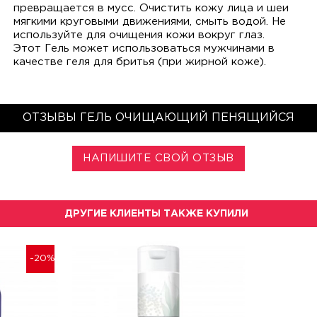
превращается в мусс. Очистить кожу лица и шеи
мягкими круговыми движениями, смыть водой. Не
используйте для очищения кожи вокруг глаз.
Этот Гель может использоваться мужчинами в
качестве геля для бритья (при жирной коже).
ОТЗЫВЫ ГЕЛЬ ОЧИЩАЮЩИЙ ПЕНЯЩИЙСЯ
НАПИШИТЕ СВОЙ ОТЗЫВ
ДРУГИЕ КЛИЕНТЫ ТАКЖЕ КУПИЛИ
-20%