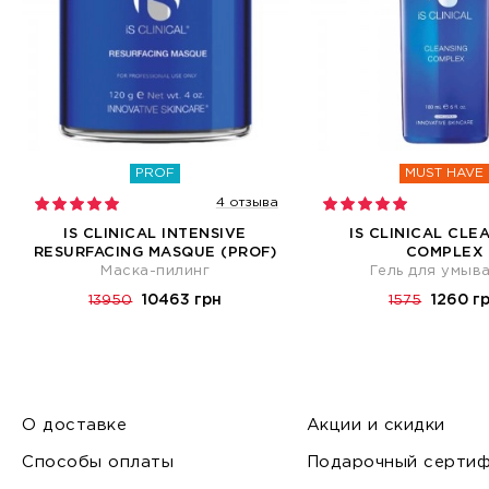
PROF
MUST HAVE
4 отзыва
IS CLINICAL INTENSIVE
IS CLINICAL CLE
RESURFACING MASQUE (PROF)
COMPLEX
Маска-пилинг
Гель для умыв
10463 грн
1260 г
13950
1575
О доставке
Акции и скидки
Способы оплаты
Подарочный сертиф