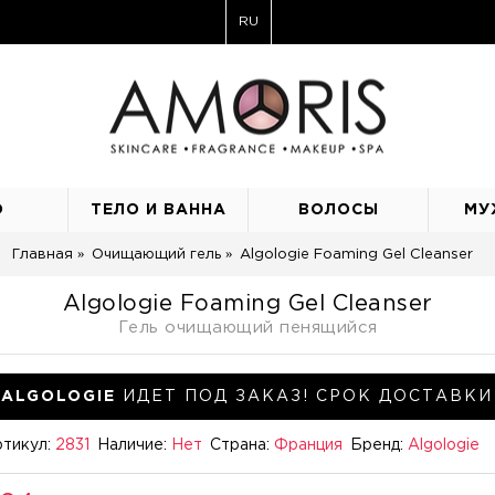
RU
О
ТЕЛО И ВАННА
ВОЛОСЫ
МУ
Главная
Очищающий гель
Algologie Foaming Gel Cleanser
Algologie Foaming Gel Cleanser
Гель очищающий пенящийся
ALGOLOGIE
ИДЕТ ПОД ЗАКАЗ! СРОК ДОСТАВКИ 
тикул:
2831
Наличие:
Нет
Страна:
Франция
Бренд:
Algologie