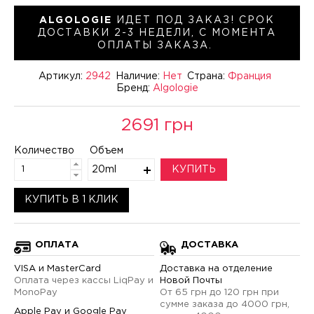
ALGOLOGIE
ИДЕТ ПОД ЗАКАЗ! СРОК
ДОСТАВКИ 2-3 НЕДЕЛИ, С МОМЕНТА
ОПЛАТЫ ЗАКАЗА.
Артикул:
2942
Наличие:
Нет
Страна:
Франция
Бренд:
Algologie
2691 грн
Количество
Объем
20ml
КУПИТЬ
КУПИТЬ В 1 КЛИК
ОПЛАТА
ДОСТАВКА
VISA и MasterCard
Доставка на отделение
Оплата через кассы LiqPay и
Новой Почты
MonoPay
От 65 грн до 120 грн при
сумме заказа до 4000 грн,
Apple Pay и Google Pay