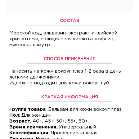
СОСТАВ
Морской код, альдавин, экстракт индийской
хризантемы, салициловая кислота, кофеин,
микроперламутр.
СПОСОБ ПРИМЕНЕНИЯ
Наносить на кожу вокруг глаз 1-2 раза в день
легкими движениями.
Идеально подходит для кожи вокруг губ.
КРАТКАЯ ИНФОРМАЦИЯ
Группа товара
: Бальзам для кожи вокруг глаз
Пол
: Для женщин
Возраст
: 40+, 45+, 50+, 55+, 60+
Время применения
: Универсальный
Классификация
: Профессиональная
Тип кожи
: Вокруг глаз