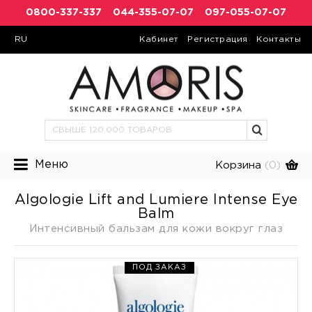
0800-337-337
044-355-07-07
097-055-07-07
RU
Кабинет
Регистрация
Контакты
Меню
Корзина
(0)
Algologie Lift and Lumiere Intense Eye
Balm
Интенсивный бальзам для кожи вокруг глаз
ПОД ЗАКАЗ