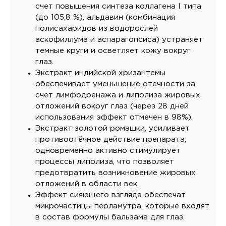
счет повышения синтеза коллагена I типа
(до 105,8 %), альдавин (комбинация
полисахаридов из водорослей
аскофиллума и аспарагопсиса) устраняет
темные круги и осветляет кожу вокруг
глаз.
Экстракт индийской хризантемы
обеспечивает уменьшение отечности за
счет лимфодренажа и липолиза жировых
отложений вокруг глаз (через 28 дней
использования эффект отмечен в 98%).
Экстракт золотой ромашки, усиливает
противоотёчное действие препарата,
одновременно активно стимулирует
процессы липолиза, что позволяет
предотвратить возникновение жировых
отложений в области век.
Эффект сияющего взгляда обеспечат
микрочастицы перламутра, которые входят
в состав формулы бальзама для глаз.