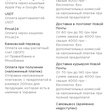
свыше 4000 грн -
Оплата через кошельки
бесплатно. Без
Apple Pay и Google Pay
дополнительных комиссий
за наложенный платеж при
USDT
полной предоплате!
Оплата криптовалютой
USDT
Доставка в почтомат Новой
Почты
Privat24
От 60 грн до 110 грн при
Оплата через кошелек
сумме заказа до 4000 грн,
Privat24
свыше 4000 грн -
Банковский перевод
бесплатно. Без
Оплата на наш расчетный
дополнительных комиссий
счет (ФОП)
за наложенный платеж при
от ПриватБанка и
полной предоплате!
МоноБанка
Доставка курьером Новой
Оплата при получении
Почты
(наложенный платеж)
От 70 грн до 140 грн при
Отправка наложенным
сумме заказа до 4000 грн,
платежом, с предоплатой в
свыше 4000 грн -
размере 200грн для
бесплатно. Без
продукции, которая есть в
дополнительных комиссий
наличии в Украине
за наложенный платеж при
полной предоплате!
Самовывоз (временно
недоступен)