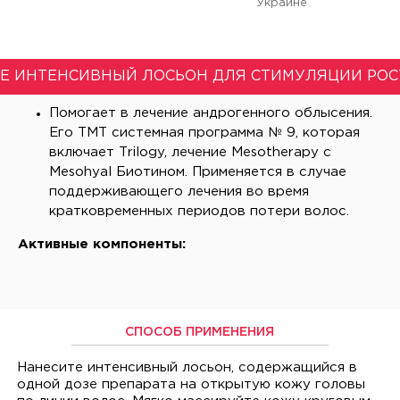
Украине
Е ИНТЕНСИВНЫЙ ЛОСЬОН ДЛЯ СТИМУЛЯЦИИ РОС
Помогает в лечение андрогенного облысения.
Его ТМТ системная программа № 9, которая
включает Тrilogy, лечение Мesotherapy с
Мesohyal Биотином. Применяется в случае
поддерживающего лечения во время
кратковременных периодов потери волос.
Активные компоненты:
СПОСОБ ПРИМЕНЕНИЯ
Нанесите интенсивный лосьон, содержащийся в
одной дозе препарата на открытую кожу головы