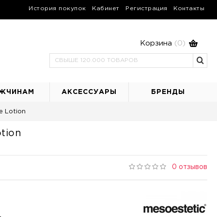
История покупок
Кабинет
Регистрация
Контакты
Корзина
(0)
ЖЧИНАМ
АКСЕССУАРЫ
БРЕНДЫ
e Lotion
otion
0 отзывов