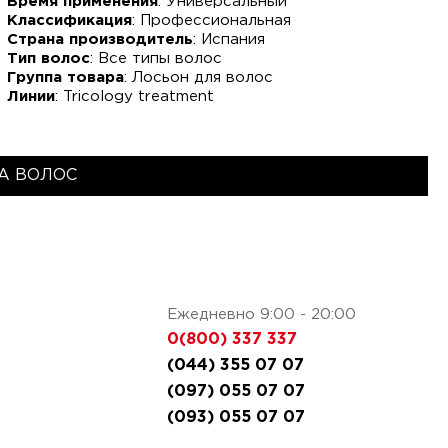
Время применения
: Универсальный
Классификация
: Профессиональная
Страна производитель
: Испания
Тип волос
: Все типы волос
Группа товара
: Лосьон для волос
Линии
: Tricology treatment
А ВОЛОС
Ежедневно 9:00 - 20:00
0(800) 337 337
(044) 355 07 07
(097) 055 07 07
(093) 055 07 07