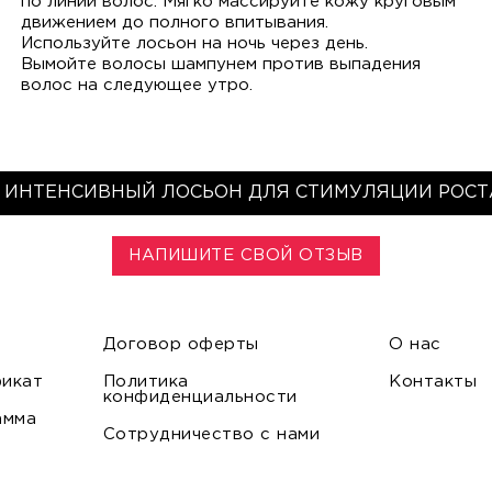
по линии волос. Мягко массируйте кожу круговым
движением до полного впитывания.
Используйте лосьон на ночь через день.
Вымойте волосы шампунем против выпадения
волос на следующее утро.
 ИНТЕНСИВНЫЙ ЛОСЬОН ДЛЯ СТИМУЛЯЦИИ РОСТ
НАПИШИТЕ СВОЙ ОТЗЫВ
Договор оферты
О нас
икат
Политика
Контакты
конфиденциальности
амма
Сотрудничество с нами