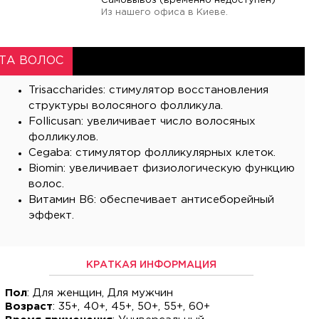
Самовывоз (временно недоступен)
Из нашего офиса в Киеве.
ТА ВОЛОС
Trisaccharides: стимулятор восстановления
структуры волосяного фолликула.
Follicusan: увеличивает число волосяных
фолликулов.
Cegaba: стимулятор фолликулярных клеток.
Biomin: увеличивает физиологическую функцию
волос.
Витамин B6: обеспечивает антисеборейный
эффект.
КРАТКАЯ ИНФОРМАЦИЯ
Пол
: Для женщин, Для мужчин
Возраст
: 35+, 40+, 45+, 50+, 55+, 60+