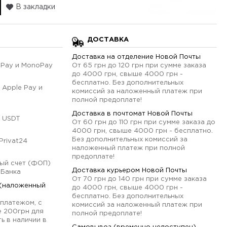
В закладки
ДОСТАВКА
Доставка на отделение Новой Почты
qPay и MonoPay
От 65 грн до 120 грн при сумме заказа
до 4000 грн, свыше 4000 грн -
бесплатно. Без дополнительных
 Apple Pay и
комиссий за наложенный платеж при
полной предоплате!
Доставка в почтомат Новой Почты
 USDT
От 60 грн до 110 грн при сумме заказа до
4000 грн, свыше 4000 грн - бесплатно.
Без дополнительных комиссий за
Privat24
наложенный платеж при полной
предоплате!
ый счет (ФОП)
Доставка курьером Новой Почты
оБанка
От 70 грн до 140 грн при сумме заказа
 (наложенный
до 4000 грн, свыше 4000 грн -
бесплатно. Без дополнительных
платежом, с
комиссий за наложенный платеж при
е 200грн для
полной предоплате!
ь в наличии в