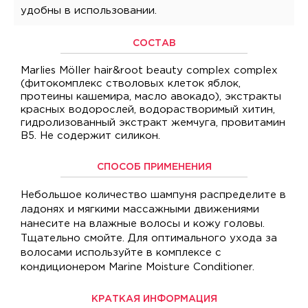
удобны в использовании.
СОСТАВ
Marlies Möller hair&root beauty complex complex
(фитокомплекс стволовых клеток яблок,
протеины кашемира, масло авокадо), экстракты
красных водорослей, водорастворимый хитин,
гидролизованный экстракт жемчуга, провитамин
B5. Не содержит силикон.
СПОСОБ ПРИМЕНЕНИЯ
Небольшое количество шампуня распределите в
ладонях и мягкими массажными движениями
нанесите на влажные волосы и кожу головы.
Тщательно смойте. Для оптимального ухода за
волосами используйте в комплексе с
кондиционером Marine Moisture Conditioner.
КРАТКАЯ ИНФОРМАЦИЯ