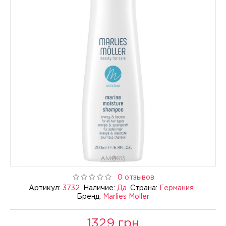
0 отзывов
Артикул:
3732
Наличие:
Да
Страна:
Германия
Бренд:
Marlies Moller
1329 грн