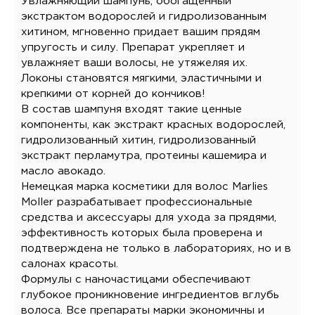
Увлажняющий шампунь, обогащенный
экстрактом водорослей и гидролизованным
хитином, мгновенно придает вашим прядям
упругость и силу. Препарат укрепляет и
увлажняет ваши волосы, не утяжеляя их.
Локоны становятся мягкими, эластичными и
крепкими от корней до кончиков!
В состав шампуня входят такие ценные
компоненты, как экстракт красных водорослей,
гидролизованный хитин, гидролизованный
экстракт перламутра, протеины кашемира и
масло авокадо.
Немецкая марка косметики для волос Marlies
Moller разрабатывает профессиональные
средства и аксессуары для ухода за прядями,
эффективность которых была проверена и
подтверждена не только в лабораториях, но и в
салонах красоты.
Формулы с наночастицами обеспечивают
глубокое проникновение ингредиентов вглубь
волоса. Все препараты марки экономичны и