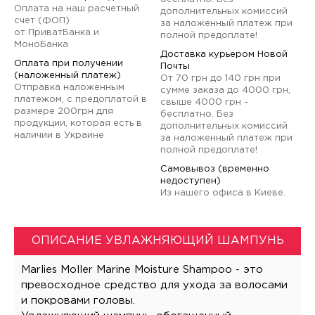
Оплата на наш расчетный
дополнительных комиссий
счет (ФОП)
за наложенный платеж при
от ПриватБанка и
полной предоплате!
МоноБанка
Доставка курьером Новой
Оплата при получении
Почты
(наложенный платеж)
От 70 грн до 140 грн при
Отправка наложенным
сумме заказа до 4000 грн,
платежом, с предоплатой в
свыше 4000 грн -
размере 200грн для
бесплатно. Без
продукции, которая есть в
дополнительных комиссий
наличии в Украине
за наложенный платеж при
полной предоплате!
Самовывоз (временно
недоступен)
Из нашего офиса в Киеве.
ОПИСАНИЕ УВЛАЖНЯЮЩИЙ ШАМПУНЬ
Marlies Moller Marine Moisture Shampoo - это
превосходное средство для ухода за волосами
и покровами головы.