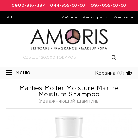
0800-337-337
044-355-07-07
097-055-07-07
RU
Кабинет
Регистрация
Контакты
Меню
Корзина
(0)
Marlies Moller Moisture Marine
Moisture Shampoo
Увлажняющий шампунь