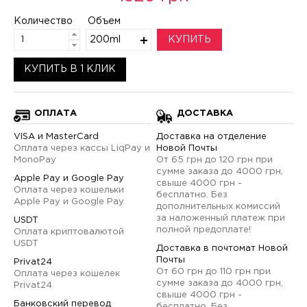
Количество
Объем
200ml
КУПИТЬ
КУПИТЬ В 1 КЛИК
ОПЛАТА
ДОСТАВКА
VISA и MasterCard
Доставка на отделение
Оплата через кассы LiqPay и
Новой Почты
MonoPay
От 65 грн до 120 грн при
сумме заказа до 4000 грн,
Apple Pay и Google Pay
свыше 4000 грн -
Оплата через кошельки
бесплатно. Без
Apple Pay и Google Pay
дополнительных комиссий
за наложенный платеж при
USDT
полной предоплате!
Оплата криптовалютой
USDT
Доставка в почтомат Новой
Почты
Privat24
От 60 грн до 110 грн при
Оплата через кошелек
сумме заказа до 4000 грн,
Privat24
свыше 4000 грн -
Банковский перевод
бесплатно. Без