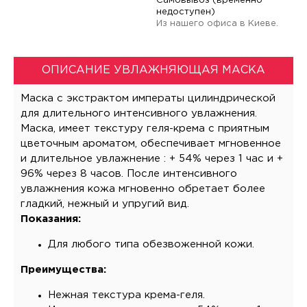
Самовывоз (временно
недоступен)
Из нашего офиса в Киеве.
ОПИСАНИЕ УВЛАЖНЯЮЩАЯ МАСКА
Маска с экстрактом императы цилиндрической
для длительного интенсивного увлажнения.
Маска, имеет текстуру геля-крема с приятным
цветочным ароматом, обеспечивает мгновенное
и длительное увлажнение : + 54% через 1 час и +
96% через 8 часов. После интенсивного
увлажнения кожа мгновенно обретает более
гладкий, нежный и упругий вид.
Показания:
Для любого типа обезвоженной кожи.
Преимущества:
Нежная текстура крема-геля.