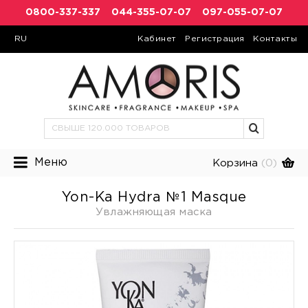
0800-337-337
044-355-07-07
097-055-07-07
RU
Кабинет
Регистрация
Контакты
Меню
Корзина
(0)
Yon-Ka Hydra №1 Masque
Увлажняющая маска