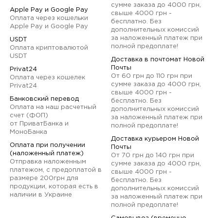
сумме заказа до 4000 грн,
Apple Pay и Google Pay
свыше 4000 грн -
Оплата через кошельки
бесплатно. Без
Apple Pay и Google Pay
дополнительных комиссий
за наложенный платеж при
USDT
полной предоплате!
Оплата криптовалютой
USDT
Доставка в почтомат Новой
Почты
Privat24
От 60 грн до 110 грн при
Оплата через кошелек
сумме заказа до 4000 грн,
Privat24
свыше 4000 грн -
Банковский перевод
бесплатно. Без
Оплата на наш расчетный
дополнительных комиссий
счет (ФОП)
за наложенный платеж при
от ПриватБанка и
полной предоплате!
МоноБанка
Доставка курьером Новой
Оплата при получении
Почты
(наложенный платеж)
От 70 грн до 140 грн при
Отправка наложенным
сумме заказа до 4000 грн,
платежом, с предоплатой в
свыше 4000 грн -
размере 200грн для
бесплатно. Без
продукции, которая есть в
дополнительных комиссий
наличии в Украине
за наложенный платеж при
полной предоплате!