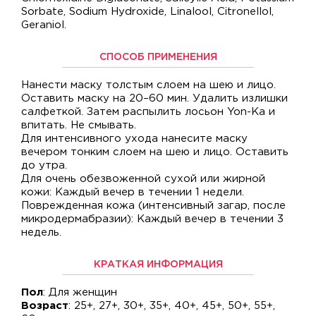
Sorbate, Sodium Hydroxide, Linalool, Citronellol,
Geraniol.
СПОСОБ ПРИМЕНЕНИЯ
Нанести маску толстым слоем на шею и лицо.
Оставить маску на 20–60 мин. Удалить излишки
салфеткой. Затем распылить лосьон Yon-Ka и
впитать. Не смывать.
Для интенсивного ухода нанесите маску
вечером тонким слоем на шею и лицо. Оставить
до утра.
Для очень обезвоженной сухой или жирной
кожи: Каждый вечер в течении 1 недели.
Поврежденная кожа (интенсивный загар, после
микродермабразии): Каждый вечер в течении 3
недель.
КРАТКАЯ ИНФОРМАЦИЯ
Пол
: Для женщин
Возраст
: 25+, 27+, 30+, 35+, 40+, 45+, 50+, 55+,