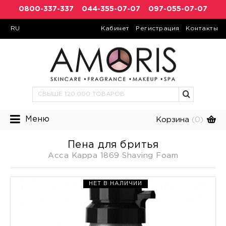
0800-337-337
044-355-07-07
097-055-07-07
RU
Кабинет
Регистрация
Контакты
Меню
Корзина
(0)
Пена для бритья
Acca Kappa 1869 Shaving Foam
НЕТ В НАЛИЧИИ