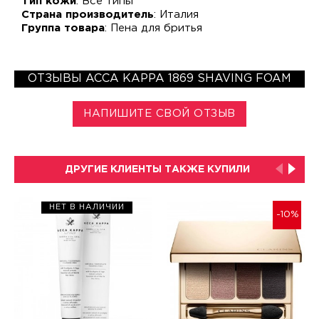
Тип кожи
: Все типы
Страна производитель
: Италия
Группа товара
: Пена для бритья
ОТЗЫВЫ ACCA KAPPA 1869 SHAVING FOAM
НАПИШИТЕ СВОЙ ОТЗЫВ
ДРУГИЕ КЛИЕНТЫ ТАКЖЕ КУПИЛИ
НЕТ В НАЛИЧИИ
-10%