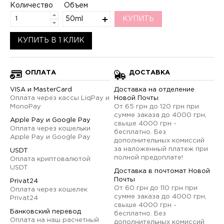
Количество
Объем
50ml
КУПИТЬ
КУПИТЬ В 1 КЛИК
ОПЛАТА
ДОСТАВКА
VISA и MasterCard
Доставка на отделение
Оплата через кассы LiqPay и
Новой Почты
MonoPay
От 65 грн до 120 грн при
сумме заказа до 4000 грн,
Apple Pay и Google Pay
свыше 4000 грн -
Оплата через кошельки
бесплатно. Без
Apple Pay и Google Pay
дополнительных комиссий
за наложенный платеж при
USDT
полной предоплате!
Оплата криптовалютой
USDT
Доставка в почтомат Новой
Почты
Privat24
От 60 грн до 110 грн при
Оплата через кошелек
сумме заказа до 4000 грн,
Privat24
свыше 4000 грн -
Банковский перевод
бесплатно. Без
Оплата на наш расчетный
дополнительных комиссий