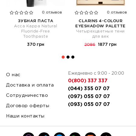
ПОД ЗАКАЗ
0 отзывов
0 отзывов
ЗУБНАЯ ПАСТА
CLARINS 4-COLOUR
Acca Kappa Natural
EYESHADOW PALETTE
Fluoride-Free
Четырехцветные тени
Toothpaste
для век
370 грн
1877 грн
2086
Ежедневно с 9:00 - 20:00
О нас
0(800) 337 337
Доставка и оплата
(044) 355 07 07
Сотрудничество
(097) 055 07 07
(093) 055 07 07
Договор оферты
Наши контакты