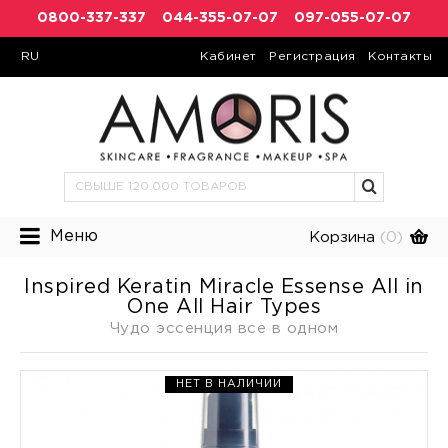
0800-337-337
044-355-07-07
097-055-07-07
RU
Кабинет
Регистрация
Контакты
Меню
Корзина
(0)
Inspired Keratin Miracle Essense All in
One All Hair Types
Чудо эссенция все в одном
НЕТ В НАЛИЧИИ