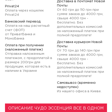
Доставка в почтомат Новой
Почты
Privat24
От 60 грн до 110 грн при
Оплата через кошелек
сумме заказа до 4000 грн,
Privat24
свыше 4000 грн -
Банковский перевод
бесплатно. Без
Оплата на наш расчетный
дополнительных комиссий
счет (ФОП)
за наложенный платеж при
от ПриватБанка и
полной предоплате!
МоноБанка
Доставка курьером Новой
Оплата при получении
Почты
(наложенный платеж)
От 70 грн до 140 грн при
Отправка наложенным
сумме заказа до 4000 грн,
платежом, с предоплатой в
свыше 4000 грн -
размере 200грн для
бесплатно. Без
продукции, которая есть в
дополнительных комиссий
наличии в Украине
за наложенный платеж при
полной предоплате!
Самовывоз (временно
недоступен)
Из нашего офиса в Киеве.
ОПИСАНИЕ ЧУДО ЭССЕНЦИЯ ВСЕ В ОДНОМ