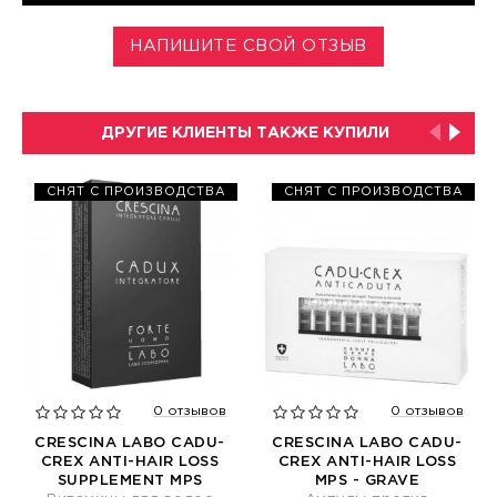
НАПИШИТЕ СВОЙ ОТЗЫВ
ДРУГИЕ КЛИЕНТЫ ТАКЖЕ КУПИЛИ
СНЯТ С ПРОИЗВОДСТВА
СНЯТ С ПРОИЗВОДСТВА
0 отзывов
0 отзывов
CRESCINA LABO CADU-
CRESCINA LABO CADU-
CREX ANTI-HAIR LOSS
CREX ANTI-HAIR LOSS
SUPPLEMENT MPS
MPS - GRAVE