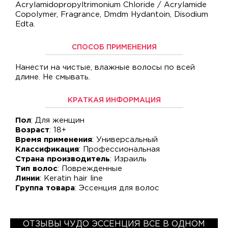
Acrylamidopropyltrimonium Chloride / Acrylamide
Copolymer, Fragrance, Dmdm Hydantoin, Disodium
Edta.
СПОСОБ ПРИМЕНЕНИЯ
Нанести на чистые, влажные волосы по всей
длине. Не смывать.
КРАТКАЯ ИНФОРМАЦИЯ
Пол
: Для женщин
Возраст
: 18+
Время применения
: Универсальный
Классификация
: Профессиональная
Страна производитель
: Израиль
Тип волос
: Поврежденные
Линии
: Keratin hair line
Группа товара
: Эссенция для волос
ОТЗЫВЫ ЧУДО ЭССЕНЦИЯ ВСЕ В ОДНОМ