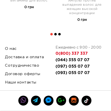
Витамины для волос
Ампулы против
выпадения волос для
0 грн
женщин высокой
концентрации
0 грн
Ежедневно с 9:00 - 20:00
О нас
0(800) 337 337
Доставка и оплата
(044) 355 07 07
Сотрудничество
(097) 055 07 07
(093) 055 07 07
Договор оферты
Наши контакты