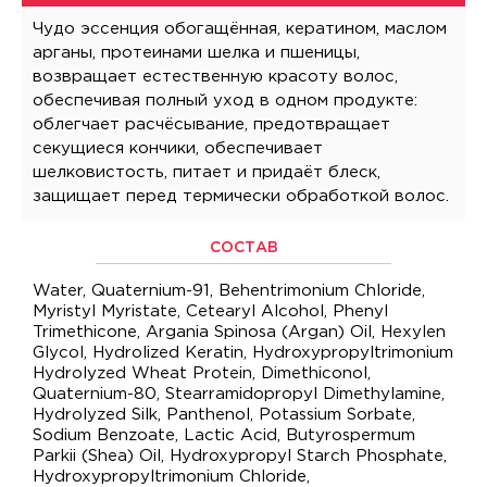
Чудо эссенция обогащённая, кератином, маслом
арганы, протеинами шелка и пшеницы,
возвращает естественную красоту волос,
обеспечивая полный уход в одном продукте:
облегчает расчёсывание, предотвращает
секущиеся кончики, обеспечивает
шелковистость, питает и придаёт блеск,
защищает перед термически обработкой волос.
СОСТАВ
Water, Quaternium-91, Behentrimonium Chloride,
Myristyl Myristate, Cetearyl Alcohol, Phenyl
Trimethicone, Argania Spinosa (Argan) Oil, Hexylen
Glycol, Hydrolized Keratin, Hydroxypropyltrimonium
Hydrolyzed Wheat Protein, Dimethiconol,
Quaternium-80, Stearramidopropyl Dimethylamine,
Hydrolyzed Silk, Panthenol, Potassium Sorbate,
Sodium Benzoate, Lactic Acid, Butyrospermum
Parkii (Shea) Oil, Hydroxypropyl Starch Phosphate,
Hydroxypropyltrimonium Chloride,