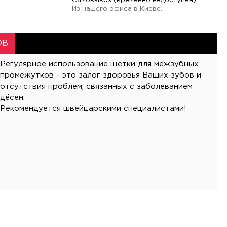
Самовывоз (временно недоступен)
Из нашего офиса в Киеве.
ОВ
Регулярное использование щётки для межзубных
промежутков - это залог здоровья Ваших зубов и
отсутствия проблем, связанных с заболеванием
дёсен.
Рекомендуется швейцарскими специалистами!