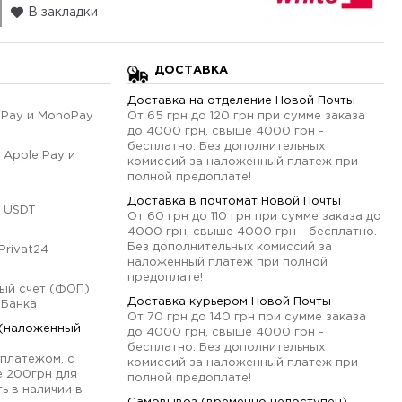
В закладки
ДОСТАВКА
Доставка на отделение Новой Почты
qPay и MonoPay
От 65 грн до 120 грн при сумме заказа
до 4000 грн, свыше 4000 грн -
бесплатно. Без дополнительных
 Apple Pay и
комиссий за наложенный платеж при
полной предоплате!
Доставка в почтомат Новой Почты
 USDT
От 60 грн до 110 грн при сумме заказа до
4000 грн, свыше 4000 грн - бесплатно.
Без дополнительных комиссий за
Privat24
наложенный платеж при полной
предоплате!
ый счет (ФОП)
Доставка курьером Новой Почты
оБанка
От 70 грн до 140 грн при сумме заказа
 (наложенный
до 4000 грн, свыше 4000 грн -
бесплатно. Без дополнительных
платежом, с
комиссий за наложенный платеж при
е 200грн для
полной предоплате!
ь в наличии в