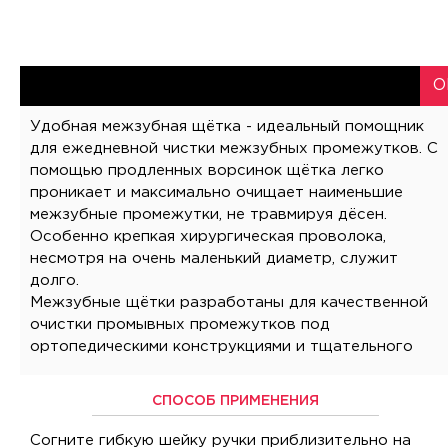
О
Удобная межзубная щётка - идеальный помощник
для ежедневной чистки межзубных промежутков. С
помощью продленных ворсинок щётка легко
проникает и максимально очищает наименьшие
межзубные промежутки, не травмируя дёсен.
Особенно крепкая хирургическая проволока,
несмотря на очень маленький диаметр, служит
долго.
Межзубные щётки разработаны для качественной
очистки промывных промежутков под
ортопедическими конструкциями и тщательного
СПОСОБ ПРИМЕНЕНИЯ
Согните гибкую шейку ручки приблизительно на