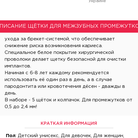
Украине
ПИСАНИЕ ЩЁТКИ ДЛЯ МЕЖЗУБНЫХ ПРОМЕЖУТК
ухода за брекет-системой, что обеспечивает
снижение риска возникновения кариеса.
Специальное белое покрытие хирургической
проволоки делает щетку безопасной для очистки
имплантов.
Начиная с 6-8 лет каждому рекомендуется
использовать её один раз в день, а в случае
пародонтита или кровотечения дёсен - дважды в
день.
В наборе - 5 щёток и колпачок. Для промежутков от
0,5 до 2,4 мм!
КРАТКАЯ ИНФОРМАЦИЯ
Пол
: Детский унисекс, Для девочек, Для женщин,