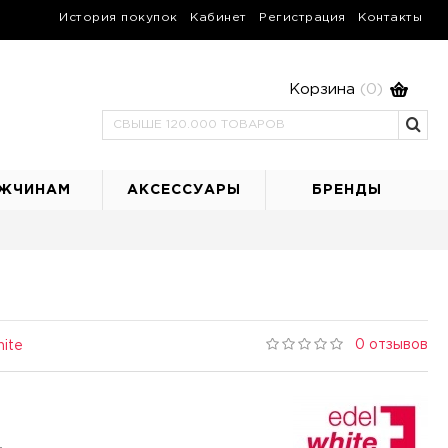
История покупок
Кабинет
Регистрация
Контакты
Корзина
(0)
ЖЧИНАМ
АКСЕССУАРЫ
БРЕНДЫ
0 отзывов
hite