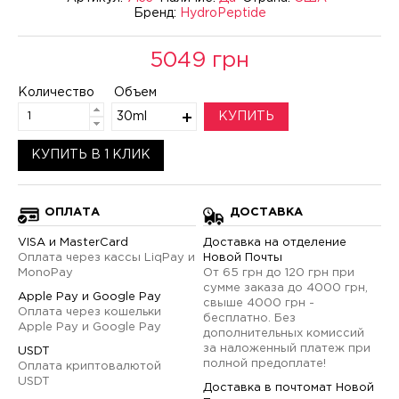
Бренд:
HydroPeptide
5049 грн
Количество
Объем
30ml
КУПИТЬ
КУПИТЬ В 1 КЛИК
ОПЛАТА
ДОСТАВКА
VISA и MasterCard
Доставка на отделение
Оплата через кассы LiqPay и
Новой Почты
MonoPay
От 65 грн до 120 грн при
сумме заказа до 4000 грн,
Apple Pay и Google Pay
свыше 4000 грн -
Оплата через кошельки
бесплатно. Без
Apple Pay и Google Pay
дополнительных комиссий
за наложенный платеж при
USDT
полной предоплате!
Оплата криптовалютой
USDT
Доставка в почтомат Новой