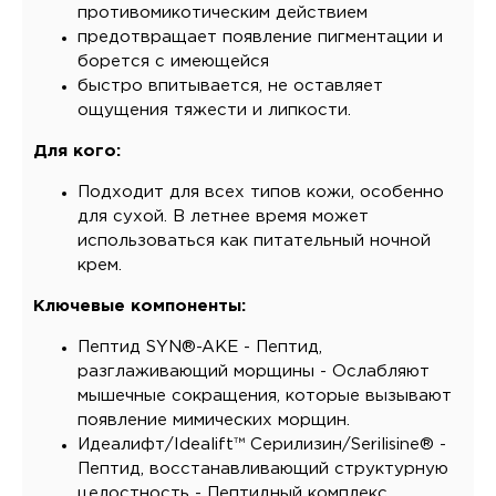
противомикотическим действием
предотвращает появление пигментации и
борется с имеющейся
быстро впитывается, не оставляет
ощущения тяжести и липкости.
Для кого:
Подходит для всех типов кожи, особенно
для сухой. В летнее время может
использоваться как питательный ночной
крем.
Ключевые компоненты:
Пептид SYN®-AKE - Пептид,
разглаживающий морщины - Ослабляют
мышечные сокращения, которые вызывают
появление мимических морщин.
Идеалифт/Idealift™ Серилизин/Serilisine® -
Пептид, восстанавливающий структурную
целостность - Пептидный комплекс,