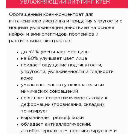
УВЛАЖНЯЮЩИЙ ЛИФТИНГ-КРЕМ
Обогащенный крем-концентрат для
интенсивного лифтинга и придания упругости с
мощным увлажняющим действием на основе
нейро- и аминопептидов, протеинов и
растительных экстрактов:
до 52 % уменьшает морщины
на 80% улучшает цвет лица
придает ощущение подтянутости,
упругости, увлажненности и гладкости
коже
уменьшает частоту нежелательных
мимических сокращений
повышает сопротивляемость кожи к
деформации (провисания, складки),
тонизирует
выравнивает рельеф кожи
обладает антиаллергическим,
антибактериальным, противовирусным и