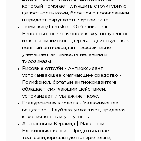
который помогает улучшить структурную
целостность кожи, борется с провисанием
и придает округлость чертам лица.
Люмискин/Lumiskin - Отбеливатель -
Вещество, осветляющее кожу, полученное
из коры чилийского дерева, действует как
мощный антиоксидант, эффективно
уменьшает активность меланина и
тирозиназы.
Рисовые отруби - Антиоксидант,
успокаивающее смягчающее средство -
Полифенол, богатый антиоксидантами,
обладает смягчающим действием,
успокаивает и увлажняет кожу.
Гиалуроновая кислота - Увлажняющее
вещество - Глубоко увлажняет, придавая
коже мягкость и упругость.
Ананасовый Керамид | Масло ши -
Блокировка влаги - Предотвращает
трансепидермальную потерю влаги,