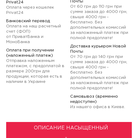
Почты
Privat24
От 60 грн до 110 грн при
Оплата через кошелек
сумме заказа до 4000 грн,
Privat24
свыше 4000 грн -
Банковский перевод
бесплатно. Без
Оплата на наш расчетный
дополнительных комиссий
счет (ФОП)
за наложенный платеж при
от ПриватБанка и
полной предоплате!
МоноБанка
Доставка курьером Новой
Оплата при получении
Почты
(наложенный платеж)
От 70 грн до 140 грн при
Отправка наложенным
сумме заказа до 4000 грн,
платежом, с предоплатой в
свыше 4000 грн -
размере 200грн для
бесплатно. Без
продукции, которая есть в
дополнительных комиссий
наличии в Украине
за наложенный платеж при
полной предоплате!
Самовывоз (временно
недоступен)
Из нашего офиса в Киеве.
ОПИСАНИЕ НАСЫЩЕННЫЙ