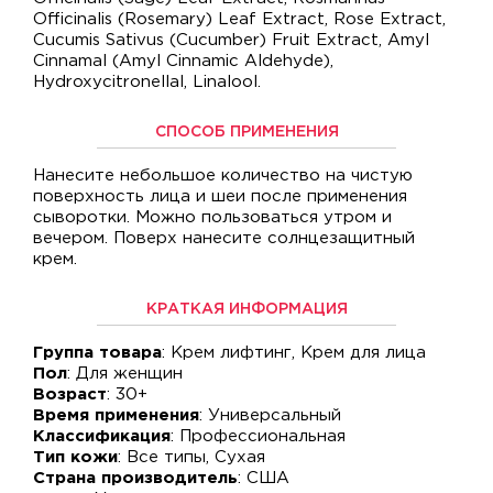
Officinalis (Rosemary) Leaf Extract, Rose Extract,
Cucumis Sativus (Cucumber) Fruit Extract, Amyl
Cinnamal (Amyl Cinnamic Aldehyde),
Hydroxycitronellal, Linalool.
СПОСОБ ПРИМЕНЕНИЯ
Нанесите небольшое количество на чистую
поверхность лица и шеи после применения
сыворотки. Можно пользоваться утром и
вечером. Поверх нанесите солнцезащитный
крем.
КРАТКАЯ ИНФОРМАЦИЯ
Группа товара
: Крем лифтинг, Крем для лица
Пол
: Для женщин
Возраст
: 30+
Время применения
: Универсальный
Классификация
: Профессиональная
Тип кожи
: Все типы, Сухая
Страна производитель
: США