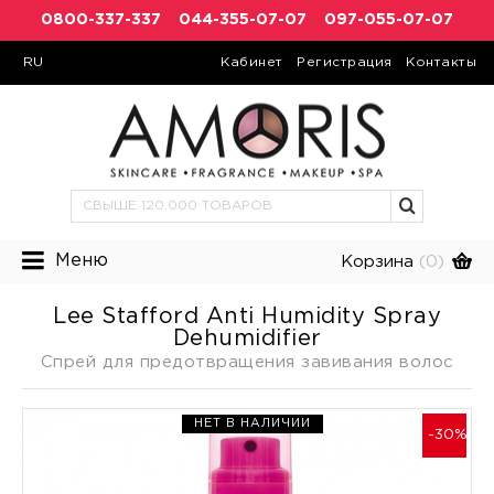
0800-337-337
044-355-07-07
097-055-07-07
RU
Кабинет
Регистрация
Контакты
Меню
Корзина
(0)
Lee Stafford Anti Humidity Spray
Dehumidifier
Спрей для предотвращения завивания волос
НЕТ В НАЛИЧИИ
-30%