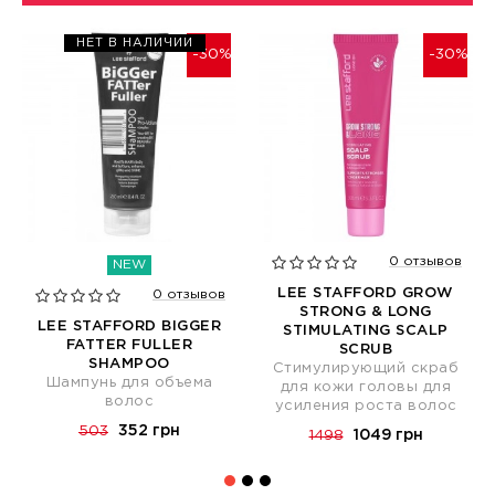
НЕТ В НАЛИЧИИ
-30%
-30%
0 отзывов
NEW
LEE STAFFORD GROW
0 отзывов
STRONG & LONG
LEE STAFFORD BIGGER
STIMULATING SCALP
FATTER FULLER
SCRUB
SHAMPOO
Стимулирующий скраб
Шампунь для объема
для кожи головы для
волос
усиления роста волос
352 грн
503
1049 грн
1498