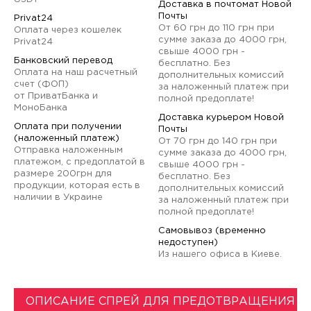
Доставка в почтомат Новой
Почты
Privat24
От 60 грн до 110 грн при
Оплата через кошелек
сумме заказа до 4000 грн,
Privat24
свыше 4000 грн -
Банковский перевод
бесплатно. Без
Оплата на наш расчетный
дополнительных комиссий
счет (ФОП)
за наложенный платеж при
от ПриватБанка и
полной предоплате!
МоноБанка
Доставка курьером Новой
Оплата при получении
Почты
(наложенный платеж)
От 70 грн до 140 грн при
Отправка наложенным
сумме заказа до 4000 грн,
платежом, с предоплатой в
свыше 4000 грн -
размере 200грн для
бесплатно. Без
продукции, которая есть в
дополнительных комиссий
наличии в Украине
за наложенный платеж при
полной предоплате!
Самовывоз (временно
недоступен)
Из нашего офиса в Киеве.
ОПИСАНИЕ СПРЕЙ ДЛЯ ПРЕДОТВРАЩЕНИЯ