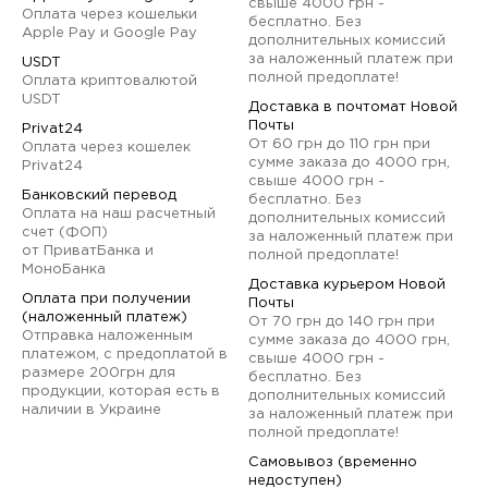
свыше 4000 грн -
Оплата через кошельки
бесплатно. Без
Apple Pay и Google Pay
дополнительных комиссий
за наложенный платеж при
USDT
полной предоплате!
Оплата криптовалютой
USDT
Доставка в почтомат Новой
Почты
Privat24
От 60 грн до 110 грн при
Оплата через кошелек
сумме заказа до 4000 грн,
Privat24
свыше 4000 грн -
Банковский перевод
бесплатно. Без
Оплата на наш расчетный
дополнительных комиссий
счет (ФОП)
за наложенный платеж при
от ПриватБанка и
полной предоплате!
МоноБанка
Доставка курьером Новой
Оплата при получении
Почты
(наложенный платеж)
От 70 грн до 140 грн при
Отправка наложенным
сумме заказа до 4000 грн,
платежом, с предоплатой в
свыше 4000 грн -
размере 200грн для
бесплатно. Без
продукции, которая есть в
дополнительных комиссий
наличии в Украине
за наложенный платеж при
полной предоплате!
Самовывоз (временно
недоступен)