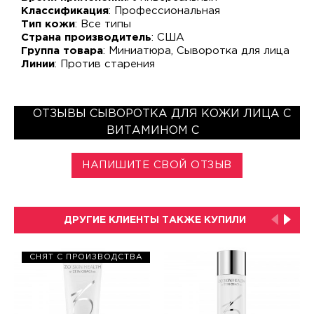
Классификация
: Профессиональная
Тип кожи
: Все типы
Страна производитель
: США
Группа товара
: Миниатюра, Сыворотка для лица
Линии
: Против старения
ОТЗЫВЫ СЫВОРОТКА ДЛЯ КОЖИ ЛИЦА С
ВИТАМИНОМ С
НАПИШИТЕ СВОЙ ОТЗЫВ
ДРУГИЕ КЛИЕНТЫ ТАКЖЕ КУПИЛИ
СНЯТ С ПРОИЗВОДСТВА