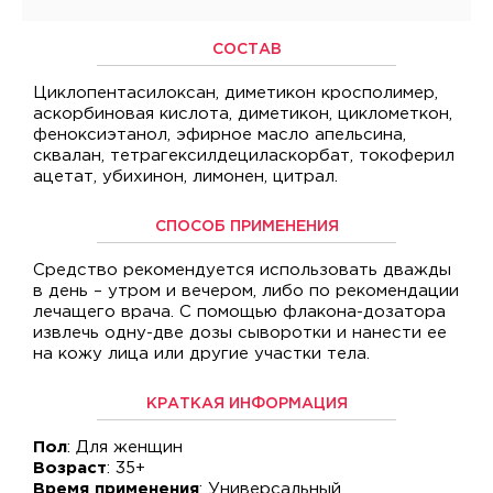
СОСТАВ
Циклопентасилоксан, диметикон кросполимер,
аскорбиновая кислота, диметикон, циклометкон,
феноксиэтанол, эфирное масло апельсина,
сквалан, тетрагексилдециласкорбат, токоферил
ацетат, убихинон, лимонен, цитрал.
СПОСОБ ПРИМЕНЕНИЯ
Средство рекомендуется использовать дважды
в день – утром и вечером, либо по рекомендации
лечащего врача. С помощью флакона-дозатора
извлечь одну-две дозы сыворотки и нанести ее
на кожу лица или другие участки тела.
КРАТКАЯ ИНФОРМАЦИЯ
Пол
: Для женщин
Возраст
: 35+
Время применения
: Универсальный