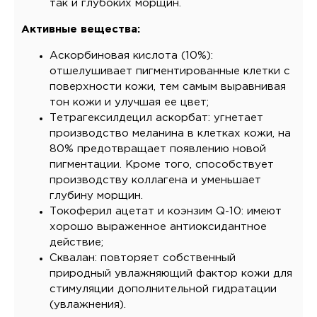
так и глубоких морщин.
Активные вещества:
Аскорбиновая кислота (10%):
отшелушивает пигментированные клетки с
поверхности кожи, тем самым выравнивая
тон кожи и улучшая ее цвет;
Тетрагексилдецил аскорбат: угнетает
производство меланина в клетках кожи, на
80% предотвращает появлению новой
пигментации. Кроме того, способствует
производству коллагена и уменьшает
глубину морщин.
Токоферил ацетат и коэнзим Q-10: имеют
хорошо выраженное антиоксидантное
действие;
Сквалан: повторяет собственный
природный увлажняющий фактор кожи для
стимуляции дополнительной гидратации
(увлажнения).