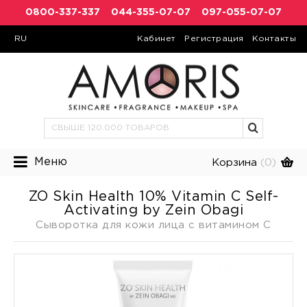
0800-337-337
044-355-07-07
097-055-07-07
RU
Кабинет
Регистрация
Контакты
Меню
Корзина
(0)
ZO Skin Health 10% Vitamin C Self-
Activating by Zein Obagi
Сыворотка для кожи лица с витамином С