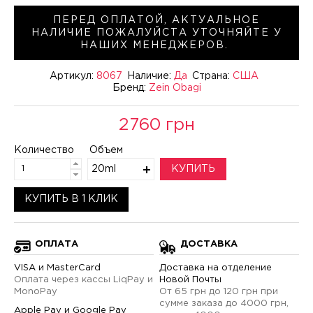
ПЕРЕД ОПЛАТОЙ, АКТУАЛЬНОЕ
НАЛИЧИЕ ПОЖАЛУЙСТА УТОЧНЯЙТЕ У
НАШИХ МЕНЕДЖЕРОВ.
Артикул:
8067
Наличие:
Да
Страна:
США
Бренд:
Zein Obagi
2760 грн
Количество
Объем
20ml
КУПИТЬ
КУПИТЬ В 1 КЛИК
ОПЛАТА
ДОСТАВКА
VISA и MasterCard
Доставка на отделение
Оплата через кассы LiqPay и
Новой Почты
MonoPay
От 65 грн до 120 грн при
сумме заказа до 4000 грн,
Apple Pay и Google Pay