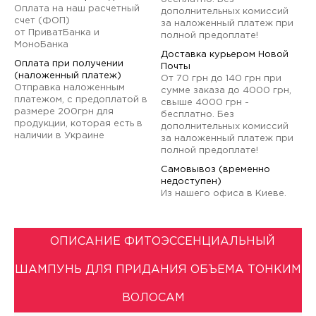
Оплата на наш расчетный
дополнительных комиссий
счет (ФОП)
за наложенный платеж при
от ПриватБанка и
полной предоплате!
МоноБанка
Доставка курьером Новой
Оплата при получении
Почты
(наложенный платеж)
От 70 грн до 140 грн при
Отправка наложенным
сумме заказа до 4000 грн,
платежом, с предоплатой в
свыше 4000 грн -
размере 200грн для
бесплатно. Без
продукции, которая есть в
дополнительных комиссий
наличии в Украине
за наложенный платеж при
полной предоплате!
Самовывоз (временно
недоступен)
Из нашего офиса в Киеве.
ОПИСАНИЕ ФИТОЭССЕНЦИАЛЬНЫЙ
ШАМПУНЬ ДЛЯ ПРИДАНИЯ ОБЪЕМА ТОНКИМ
ВОЛОСАМ