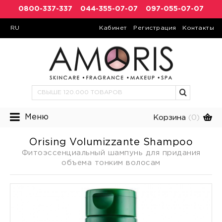
0800-337-337
044-355-07-07
097-055-07-07
RU
Кабинет
Регистрация
Контакты
Меню
Корзина
(0)
Orising Volumizzante Shampoo
Фитоэссенциальный шампунь для придания
объема тонким волосам