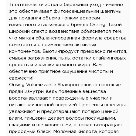
Тщательная очистка и бережный уход - именно
это обеспечивает фитоесенциальний шампунь
для придания объема тонким волосам
известного итальянского бренда Orising. Такой
широкий спектр воздействия объясняется тем,
что мягкая сбалансированная формула средства
сочетается с применением активных
компонентов. Бьюти-продукт прекрасно пенится,
смывая загрязнения, пыль, остатки стайлинговых
средств и излишки кожного жира. Вам
обеспечено приятное ощущение чистоты и
свежести!
Orising Volumizzante Shampoo словно наполняет
пряди изнутри, ведь полезные вещества
восстанавливают поврежденные участки и
питают жизненной энергией. Протеины пшеницы
увлажняют и предотвращают потерю ценной
влаги, глицерин делает волосы послушными,
гладкими и шелковистыми, а также возвращает
природный блеск. Молочная кислота, которая