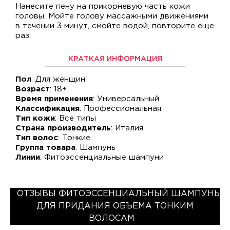
Нанесите пену на прикорневую часть кожи
головы. Мойте голову массажными движениями
в течении 3 минут, смойте водой, повторите еще
раз.
КРАТКАЯ ИНФОРМАЦИЯ
Пол
: Для женщин
Возраст
: 18+
Время применения
: Универсальный
Классификация
: Профессиональная
Тип кожи
: Все типы
Страна производитель
: Италия
Тип волос
: Тонкие
Группа товара
: Шампунь
Линии
: Фитоэссенциальные шампуни
ОТЗЫВЫ ФИТОЭССЕНЦИАЛЬНЫЙ ШАМПУНЬ
ДЛЯ ПРИДАНИЯ ОБЪЕМА ТОНКИМ
ВОЛОСАМ