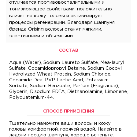
отличается противовоспалительными и
тонизирующее свойствами, положительно
влияет на кожу головы и активизирует
процессы регенерации. Благодаря шампуня
бренда Orising волосы станут мягкими,
эластичными и объемными.
СОСТАВ
Aqua (Water), Sodium Lauretр Sulfate, Mea-lauryl
Sulfate, Cocamidopropyl Betaine, Sodium Cocoyl
Hydrolyzed Wheat Protein, Sodium Chloride,
Cocamide Dea, PVP Lactic Acid, Potassium
Sorbate, Sodium Benzoate, Parfum (Fragrance),
Glycerin, Disodium EDTA, Diethanolamine, Limonene,
Polyquatemium-44.
СПОСОБ ПРИМЕНЕНИЯ
Тщательно намочите ваши волосы и кожу
головы комфортной, горячей водой. Налейте в
ладони порцию шампуня, хорошо вспеньте.