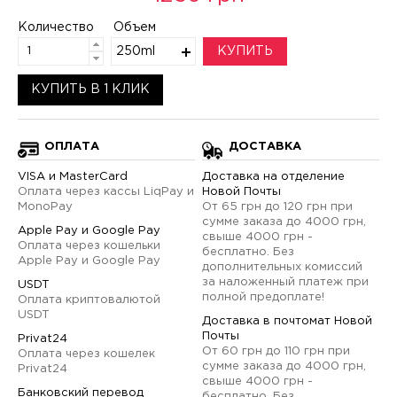
Количество
Объем
250ml
КУПИТЬ
КУПИТЬ В 1 КЛИК
ОПЛАТА
ДОСТАВКА
VISA и MasterCard
Доставка на отделение
Оплата через кассы LiqPay и
Новой Почты
MonoPay
От 65 грн до 120 грн при
сумме заказа до 4000 грн,
Apple Pay и Google Pay
свыше 4000 грн -
Оплата через кошельки
бесплатно. Без
Apple Pay и Google Pay
дополнительных комиссий
за наложенный платеж при
USDT
полной предоплате!
Оплата криптовалютой
USDT
Доставка в почтомат Новой
Почты
Privat24
От 60 грн до 110 грн при
Оплата через кошелек
сумме заказа до 4000 грн,
Privat24
свыше 4000 грн -
Банковский перевод
бесплатно. Без