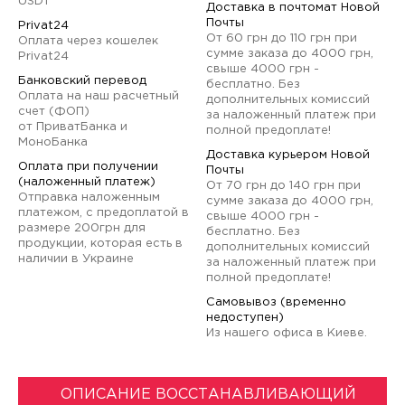
USDT
Доставка в почтомат Новой
Почты
Privat24
От 60 грн до 110 грн при
Оплата через кошелек
сумме заказа до 4000 грн,
Privat24
свыше 4000 грн -
Банковский перевод
бесплатно. Без
Оплата на наш расчетный
дополнительных комиссий
счет (ФОП)
за наложенный платеж при
от ПриватБанка и
полной предоплате!
МоноБанка
Доставка курьером Новой
Оплата при получении
Почты
(наложенный платеж)
От 70 грн до 140 грн при
Отправка наложенным
сумме заказа до 4000 грн,
платежом, с предоплатой в
свыше 4000 грн -
размере 200грн для
бесплатно. Без
продукции, которая есть в
дополнительных комиссий
наличии в Украине
за наложенный платеж при
полной предоплате!
Самовывоз (временно
недоступен)
Из нашего офиса в Киеве.
ОПИСАНИЕ ВОССТАНАВЛИВАЮЩИЙ