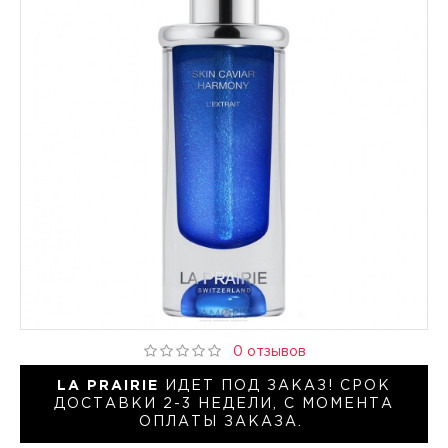
0 отзывов
LA PRAIRIE
ИДЕТ ПОД ЗАКАЗ! СРОК
ДОСТАВКИ 2-3 НЕДЕЛИ, С МОМЕНТА
ОПЛАТЫ ЗАКАЗА.