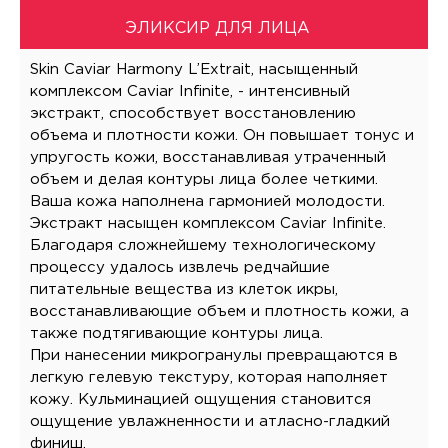
ЭЛИКСИР ДЛЯ ЛИЦА
Skin Caviar Harmony L’Extrait, насыщенный
комплексом Caviar Infinite, - интенсивный
экстракт, способствует восстановлению
объема и плотности кожи. Он повышает тонус и
упругость кожи, восстанавливая утраченный
объем и делая контуры лица более четкими.
Ваша кожа наполнена гармонией молодости.
Экстракт насыщен комплексом Caviar Infinite.
Благодаря сложнейшему технологическому
процессу удалось извлечь редчайшие
питательные вещества из клеток икры,
восстанавливающие объем и плотность кожи, а
также подтягивающие контуры лица.
При нанесении микрогранулы превращаются в
легкую гелевую текстуру, которая наполняет
кожу. Кульминацией ощущения становится
ощущение увлажненности и атласно-гладкий
финиш.