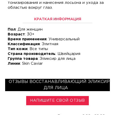
тонизирования и нанесения лосьона и ухода за
областью вокруг глаз.
КРАТКАЯ ИНФОРМАЦИЯ
Пол
: Для женщин
Возраст
: 30+
Время применения
: Универсальный
Классификация
: Элитная
Тип кожи
: Все типы
Страна производитель
: Швейцария
Группа товара
: Эликсир для лица
Линии
: Skin Caviar
ОТЗЫВЫ ВОССТАНАВЛИВАЮЩИЙ ЭЛИКСИР
ДЛЯ ЛИЦА
НАПИШИТЕ СВОЙ ОТЗЫВ