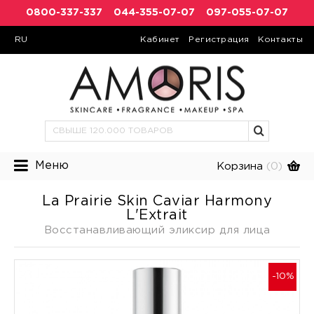
0800-337-337
044-355-07-07
097-055-07-07
RU
Кабинет
Регистрация
Контакты
Меню
Корзина
(0)
La Prairie Skin Caviar Harmony
L'Extrait
Восстанавливающий эликсир для лица
-10%