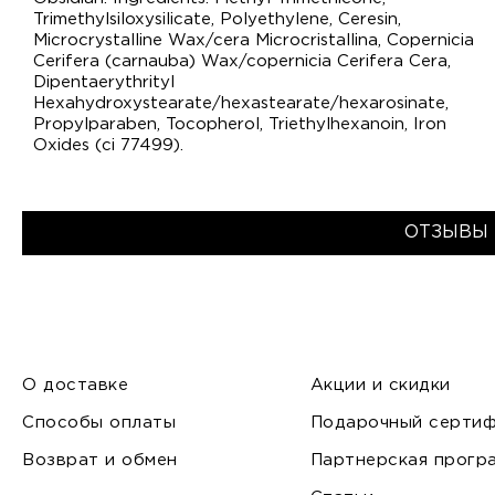
Trimethylsiloxysilicate, Polyethylene, Ceresin,
Microcrystalline Wax/cera Microcristallina, Copernicia
Cerifera (carnauba) Wax/copernicia Cerifera Cera,
Dipentaerythrityl
Hexahydroxystearate/hexastearate/hexarosinate,
Propylparaben, Tocopherol, Triethylhexanoin, Iron
Oxides (ci 77499).
ОТЗЫВЫ 
О доставке
Акции и скидки
Способы оплаты
Подарочный сертиф
Возврат и обмен
Партнерская прогр