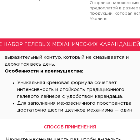
Отправка наложенным 
предоплатой в размер
продукции, которая ест
Украине
 НАБОР ГЕЛЕВЫХ МЕХАНИЧЕСКИХ КАРАНДАШЕЙ
выразительный контур, который не смазывается и
держится весь день.
Особенности и преимущества:
Уникальная кремовая формула сочетает
интенсивность и стойкость традиционного
гелевого лайнера с удобством карандаша.
Для заполнения межресничного пространства
достаточно шести щелчков механизма — один
СПОСОБ ПРИМЕНЕНИЯ
Нажмите механизм шесть раз, чтобы выделить