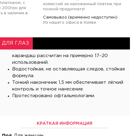
платежом, с
комиссий за наложенный платеж при
е 200грн для
полной предоплате!
ь в наличии в
Самовывоз (временно недоступен)
Из нашего офиса в Киеве.
 ДЛЯ ГЛАЗ
карандаш рассчитан на примерно 17–20
использований.
Водостойкая, не оставляющая следов, стойкая
формула.
Тонкий наконечник 1,5 мм обеспечивает лёгкий
контроль и точное нанесение.
Протестировано офтальмологами.
КРАТКАЯ ИНФОРМАЦИЯ
Пол
: Для женщин