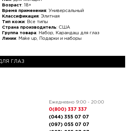
Возраст
: 18+
Время применения
: Универсальный
Классификация
: Элитная
Тип кожи
: Все типы
Страна производитель
: США
Группа товара
: Набор, Карандаш для глаз
Линии
: Make up, Подарки и наборы
ДЛЯ ГЛАЗ
Ежедневно 9:00 - 20:00
0(800) 337 337
(044) 355 07 07
(097) 055 07 07