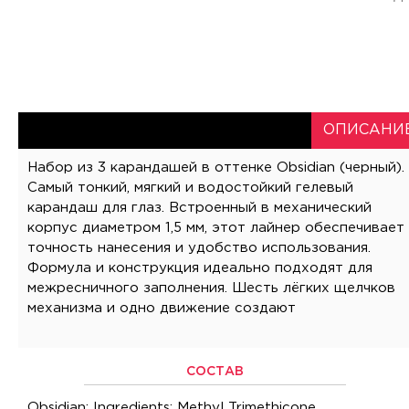
ОПИСАНИЕ
Набор из 3 карандашей в оттенке Obsidian (черный).
Самый тонкий, мягкий и водостойкий гелевый
карандаш для глаз. Встроенный в механический
корпус диаметром 1,5 мм, этот лайнер обеспечивает
точность нанесения и удобство использования.
Формула и конструкция идеально подходят для
межресничного заполнения. Шесть лёгких щелчков
механизма и одно движение создают
СОСТАВ
Obsidian: Ingredients: Methyl Trimethicone,