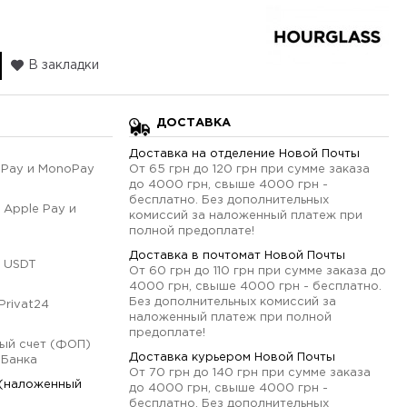
В закладки
ДОСТАВКА
Доставка на отделение Новой Почты
qPay и MonoPay
От 65 грн до 120 грн при сумме заказа
до 4000 грн, свыше 4000 грн -
бесплатно. Без дополнительных
 Apple Pay и
комиссий за наложенный платеж при
полной предоплате!
Доставка в почтомат Новой Почты
 USDT
От 60 грн до 110 грн при сумме заказа до
4000 грн, свыше 4000 грн - бесплатно.
Без дополнительных комиссий за
Privat24
наложенный платеж при полной
предоплате!
ый счет (ФОП)
Доставка курьером Новой Почты
оБанка
От 70 грн до 140 грн при сумме заказа
 (наложенный
до 4000 грн, свыше 4000 грн -
бесплатно. Без дополнительных